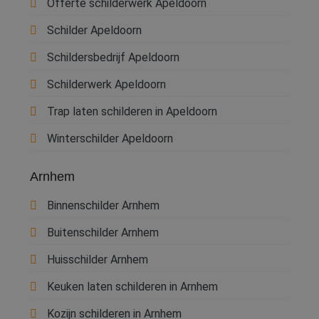
Offerte schilderwerk Apeldoorn
Schilder Apeldoorn
Schildersbedrijf Apeldoorn
Schilderwerk Apeldoorn
Trap laten schilderen in Apeldoorn
Winterschilder Apeldoorn
Arnhem
Binnenschilder Arnhem
Buitenschilder Arnhem
Huisschilder Arnhem
Keuken laten schilderen in Arnhem
Kozijn schilderen in Arnhem