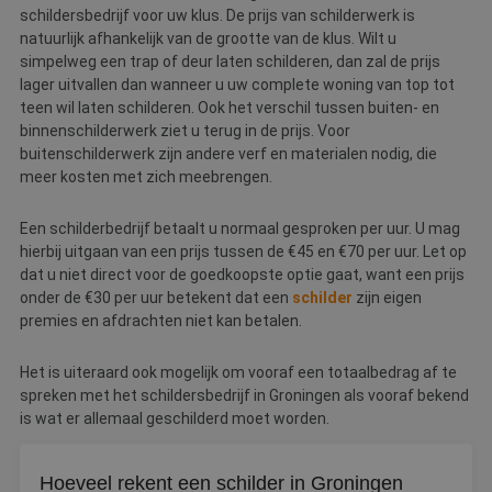
schildersbedrijf voor uw klus. De prijs van schilderwerk is
natuurlijk afhankelijk van de grootte van de klus. Wilt u
simpelweg een trap of deur laten schilderen, dan zal de prijs
lager uitvallen dan wanneer u uw complete woning van top tot
teen wil laten schilderen. Ook het verschil tussen buiten- en
binnenschilderwerk ziet u terug in de prijs. Voor
buitenschilderwerk zijn andere verf en materialen nodig, die
meer kosten met zich meebrengen.
Een schilderbedrijf betaalt u normaal gesproken per uur. U mag
hierbij uitgaan van een prijs tussen de €45 en €70 per uur. Let op
dat u niet direct voor de goedkoopste optie gaat, want een prijs
onder de €30 per uur betekent dat een
schilder
zijn eigen
premies en afdrachten niet kan betalen.
Het is uiteraard ook mogelijk om vooraf een totaalbedrag af te
spreken met het schildersbedrijf in Groningen als vooraf bekend
is wat er allemaal geschilderd moet worden.
Hoeveel rekent een schilder in Groningen