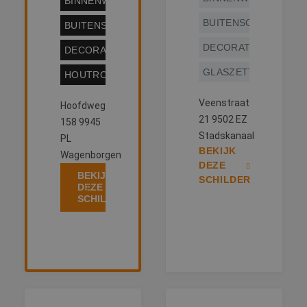
BINNENWERK
BUITENSCHILDERWE
BUITENSCHILDERWERK
DECORATIESCHILDE
DECORATIESCHILDERWERK
GLASZETTEN
HOUTROTREPARATIE
Veenstraat
Hoofdweg
21 9502 EZ
158 9945
Stadskanaal
PL
BEKIJK
Wagenborgen
DEZE
BEKIJK
SCHILDER
DEZE
SCHILDER