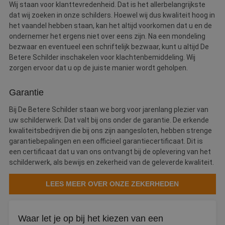
Wij staan voor klanttevredenheid. Dat is het allerbelangrijkste
dat wij zoeken in onze schilders. Hoewel wij dus kwaliteit hoog in
het vaandel hebben staan, kan het altijd voorkomen dat u en de
ondernemer het ergens niet over eens zijn. Na een mondeling
bezwaar en eventueel een schriftelijk bezwaar, kunt u altijd De
Betere Schilder inschakelen voor klachtenbemiddeling. Wij
zorgen ervoor dat u op de juiste manier wordt geholpen.
Garantie
Bij De Betere Schilder staan we borg voor jarenlang plezier van
uw schilderwerk. Dat valt bij ons onder de garantie. De erkende
kwaliteitsbedrijven die bij ons zijn aangesloten, hebben strenge
garantiebepalingen en een officieel garantiecertificaat. Dit is
een certificaat dat u van ons ontvangt bij de oplevering van het
schilderwerk, als bewijs en zekerheid van de geleverde kwaliteit.
LEES MEER OVER ONZE ZEKERHEDEN
Waar let je op bij het kiezen van een