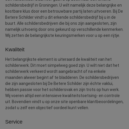
schildersbedrijf in Groningen. U wilt namelijk deze belangrijke en
kostbare klus door een betrouwbare partij laten uitvoeren. Bij De
Betere Schilder vindt u dit erkende schildersbedrijf bij u in de
buurt. Alle schildersbedrijven die bij ons zijn aangesloten, zijn
namelijk uitvoerig door ons gekeurd op verschillende kenmerken.
Wij zetten de belangrijkste keuringsmerken voor u op een rijtje.
Kwaliteit
Het belangrijkste element is uiteraard de kwaliteit van het
schilderwerk. Dit moet simpelweg goed zijn. U wilt niet dat het
schilderwerk verkeerd wordt aangebracht of na enkele
maanden alweer begint af te bladderen. De schildersbedrijven
die zijn aangesloten bij De Betere Schilder zijn échte vaklui,
hebben passie voor het schildersvak en zijn trots op hun werk.
Wij voeren altijd een intensieve kwaliteitstoetsing- en controle
uit. Bovendien vindt u op onze site openbare klantbeoordelingen,
zodat u zelf een objectief oordeel kunt vellen.
Service