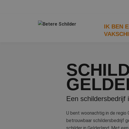
IK BEN 
VAKSCH
SCHILD
GELDE
Een schildersbedrijf 
U bent woonachtig in de regio 
betrouwbaar schildersbedrijf g
schilder in Gelderland. Met een