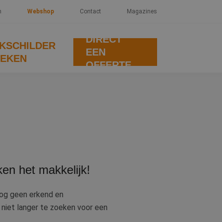
n
Webshop
Contact
Magazines
DIRECT
KSCHILDER
EEN
EKEN
OFFERTE
ken het makkelijk!
nog geen erkend en
 niet langer te zoeken voor een