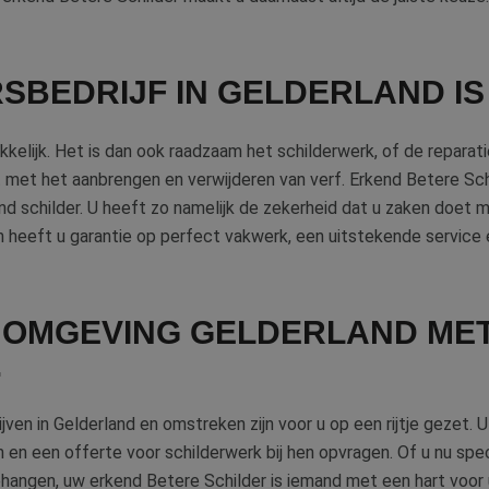
SBEDRIJF IN GELDERLAND IS
kelijk. Het is dan ook raadzaam het schilderwerk, of de reparatie 
t met het aanbrengen en verwijderen van verf. Erkend Betere Sch
nd schilder. U heeft zo namelijk de zekerheid dat u zaken doet
n heeft u garantie op perfect vakwerk, een uitstekende service e
N OMGEVING GELDERLAND ME
.
jven in Gelderland en omstreken zijn voor u op een rijtje gezet.
n en een offerte voor schilderwerk bij hen opvragen. Of u nu spe
angen, uw erkend Betere Schilder is iemand met een hart voor 