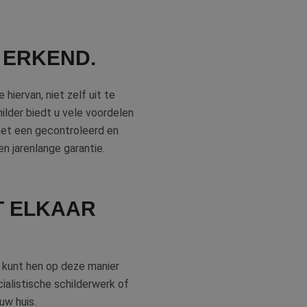
 ERKEND.
hiervan, niet zelf uit te
ilder biedt u vele voordelen
 met een gecontroleerd en
n jarenlange garantie.
T ELKAAR
 U kunt hen op deze manier
cialistische schilderwerk of
uw huis.