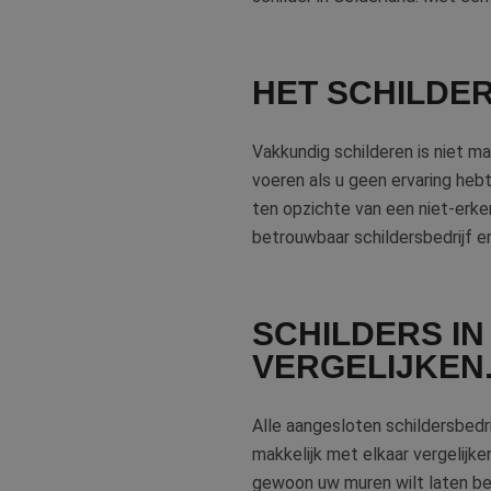
HET SCHILDER
Vakkundig schilderen is niet mak
voeren als u geen ervaring heb
ten opzichte van een niet-erke
betrouwbaar schildersbedrijf e
SCHILDERS I
VERGELIJKEN
Alle aangesloten schildersbedri
makkelijk met elkaar vergelijke
gewoon uw muren wilt laten beh