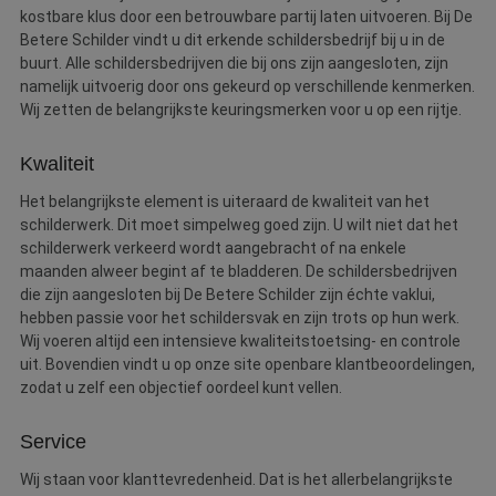
kostbare klus door een betrouwbare partij laten uitvoeren. Bij De
Betere Schilder vindt u dit erkende schildersbedrijf bij u in de
buurt. Alle schildersbedrijven die bij ons zijn aangesloten, zijn
namelijk uitvoerig door ons gekeurd op verschillende kenmerken.
Wij zetten de belangrijkste keuringsmerken voor u op een rijtje.
Kwaliteit
Het belangrijkste element is uiteraard de kwaliteit van het
schilderwerk. Dit moet simpelweg goed zijn. U wilt niet dat het
schilderwerk verkeerd wordt aangebracht of na enkele
maanden alweer begint af te bladderen. De schildersbedrijven
die zijn aangesloten bij De Betere Schilder zijn échte vaklui,
hebben passie voor het schildersvak en zijn trots op hun werk.
Wij voeren altijd een intensieve kwaliteitstoetsing- en controle
uit. Bovendien vindt u op onze site openbare klantbeoordelingen,
zodat u zelf een objectief oordeel kunt vellen.
Service
Wij staan voor klanttevredenheid. Dat is het allerbelangrijkste