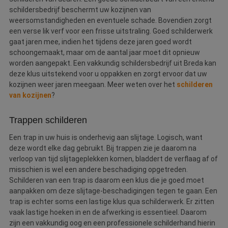
schildersbedrijf beschermt uw kozijnen van
weersomstandigheden en eventuele schade. Bovendien zorgt
een verse lik verf voor een frisse uitstraling. Goed schilderwerk
gaat jaren mee, indien het tijdens deze jaren goed wordt
schoongemaakt, maar om de aantal jaar moet dit opnieuw
worden aangepakt. Een vakkundig schildersbedrijf uit Breda kan
deze klus uitstekend voor u oppakken en zorgt ervoor dat uw
kozijnen weer jaren meegaan. Meer weten over het
schilderen
van kozijnen
?
Trappen schilderen
Een trap in uw huis is onderhevig aan slijtage. Logisch, want
deze wordt elke dag gebruikt. Bij trappen zie je daarom na
verloop van tijd slijtageplekken komen, bladdert de verflaag af of
misschien is wel een andere beschadiging opgetreden.
Schilderen van een trap is daarom een klus die je goed moet
aanpakken om deze slijtage-beschadigingen tegen te gaan. Een
trap is echter soms een lastige klus qua schilderwerk. Er zitten
vaak lastige hoeken in en de afwerking is essentieel. Daarom
zijn een vakkundig oog en een professionele schilderhand hierin