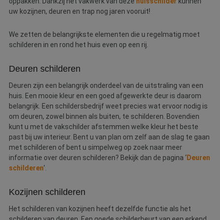
oppakken. Dankzij het vakwerk van deze
huisschilder
kunnen
uw kozijnen, deuren en trap nog jaren vooruit!
We zetten de belangrijkste elementen die u regelmatig moet
schilderen in en rond het huis even op een rij.
Deuren schilderen
Deuren zijn een belangrijk onderdeel van de uitstraling van een
huis. Een mooie kleur en een goed afgewerkte deur is daarom
belangrijk. Een schildersbedrijf weet precies wat ervoor nodig is
om deuren, zowel binnen als buiten, te schilderen. Bovendien
kunt u met de vakschilder afstemmen welke kleur het beste
past bij uw interieur. Bent u van plan om zelf aan de slag te gaan
met schilderen of bent u simpelweg op zoek naar meer
informatie over deuren schilderen? Bekijk dan de pagina ‘
Deuren
schilderen
’.
Kozijnen schilderen
Het schilderen van kozijnen heeft dezelfde functie als het
schilderen van deuren. Een goede schilderbeurt van een erkend