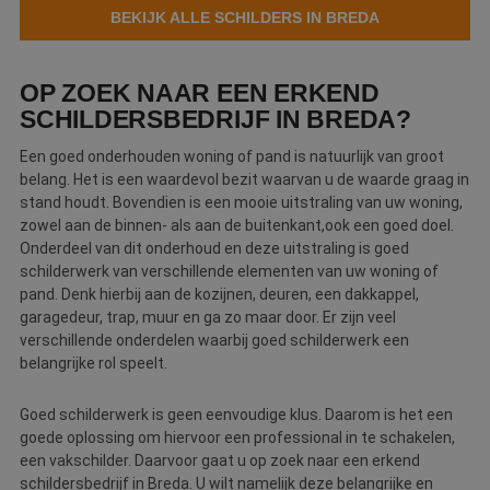
BEKIJK ALLE SCHILDERS IN BREDA
Webshop
Contact
OP ZOEK NAAR EEN ERKEND
SCHILDERSBEDRIJF IN BREDA?
Magazines
Een goed onderhouden woning of pand is natuurlijk van groot
belang. Het is een waardevol bezit waarvan u de waarde graag in
stand houdt. Bovendien is een mooie uitstraling van uw woning,
zowel aan de binnen- als aan de buitenkant,ook een goed doel.
Onderdeel van dit onderhoud en deze uitstraling is goed
schilderwerk van verschillende elementen van uw woning of
pand. Denk hierbij aan de kozijnen, deuren, een dakkappel,
garagedeur, trap, muur en ga zo maar door. Er zijn veel
verschillende onderdelen waarbij goed schilderwerk een
belangrijke rol speelt.
Goed schilderwerk is geen eenvoudige klus. Daarom is het een
goede oplossing om hiervoor een professional in te schakelen,
een vakschilder. Daarvoor gaat u op zoek naar een erkend
schildersbedrijf in Breda. U wilt namelijk deze belangrijke en