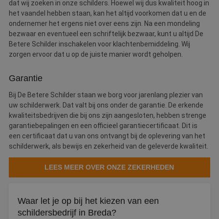
dat wij zoeken in onze schilders. Hoewel wij dus kwaliteit hoog in
het vaandel hebben staan, kan het altijd voorkomen dat u en de
ondernemer het ergens niet over eens zijn. Na een mondeling
bezwaar en eventueel een schriftelijk bezwaar, kunt u altijd De
Betere Schilder inschakelen voor klachtenbemiddeling. Wij
zorgen ervoor dat u op de juiste manier wordt geholpen.
Garantie
Bij De Betere Schilder staan we borg voor jarenlang plezier van
uw schilderwerk. Dat valt bij ons onder de garantie. De erkende
kwaliteitsbedrijven die bij ons zijn aangesloten, hebben strenge
garantiebepalingen en een officieel garantiecertificaat. Dit is
een certificaat dat u van ons ontvangt bij de oplevering van het
schilderwerk, als bewijs en zekerheid van de geleverde kwaliteit.
LEES MEER OVER ONZE ZEKERHEDEN
Waar let je op bij het kiezen van een
schildersbedrijf in Breda?