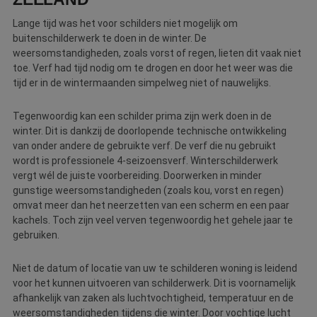
Lange tijd was het voor schilders niet mogelijk om
buitenschilderwerk te doen in de winter. De
weersomstandigheden, zoals vorst of regen, lieten dit vaak niet
toe. Verf had tijd nodig om te drogen en door het weer was die
tijd er in de wintermaanden simpelweg niet of nauwelijks.
Tegenwoordig kan een schilder prima zijn werk doen in de
winter. Dit is dankzij de doorlopende technische ontwikkeling
van onder andere de gebruikte verf. De verf die nu gebruikt
wordt is professionele 4-seizoensverf. Winterschilderwerk
vergt wél de juiste voorbereiding. Doorwerken in minder
gunstige weersomstandigheden (zoals kou, vorst en regen)
omvat meer dan het neerzetten van een scherm en een paar
kachels. Toch zijn veel verven tegenwoordig het gehele jaar te
gebruiken.
Niet de datum of locatie van uw te schilderen woning is leidend
voor het kunnen uitvoeren van schilderwerk. Dit is voornamelijk
afhankelijk van zaken als luchtvochtigheid, temperatuur en de
weersomstandigheden tijdens die winter. Door vochtige lucht