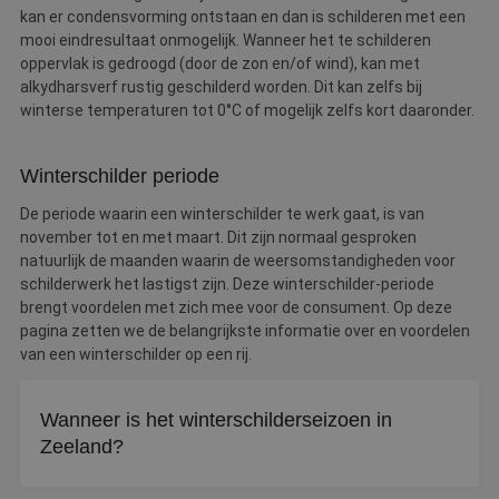
kan er condensvorming ontstaan en dan is schilderen met een
mooi eindresultaat onmogelijk. Wanneer het te schilderen
oppervlak is gedroogd (door de zon en/of wind), kan met
alkydharsverf rustig geschilderd worden. Dit kan zelfs bij
winterse temperaturen tot 0°C of mogelijk zelfs kort daaronder.
Winterschilder periode
De periode waarin een winterschilder te werk gaat, is van
november tot en met maart. Dit zijn normaal gesproken
natuurlijk de maanden waarin de weersomstandigheden voor
schilderwerk het lastigst zijn. Deze winterschilder-periode
brengt voordelen met zich mee voor de consument. Op deze
pagina zetten we de belangrijkste informatie over en voordelen
van een winterschilder op een rij.
Wanneer is het winterschilderseizoen in
Zeeland?
De winterschilderperiode loopt van november tot en met