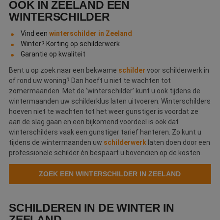
OOK IN ZEELAND EEN
Webshop
WINTERSCHILDER
Contact
Vind een
winterschilder in Zeeland
Winter? Korting op schilderwerk
Magazines
Garantie op kwaliteit
Bent u op zoek naar een bekwame
schilder
voor schilderwerk in
of rond uw woning? Dan hoeft u niet te wachten tot
zomermaanden. Met de ‘winterschilder’ kunt u ook tijdens de
wintermaanden uw schilderklus laten uitvoeren. Winterschilders
hoeven niet te wachten tot het weer gunstiger is voordat ze
aan de slag gaan en een bijkomend voordeel is ook dat
winterschilders vaak een gunstiger tarief hanteren. Zo kunt u
tijdens de wintermaanden uw
schilderwerk
laten doen door een
professionele schilder én bespaart u bovendien op de kosten.
ZOEK EEN WINTERSCHILDER IN ZEELAND
SCHILDEREN IN DE WINTER IN
ZEELAND