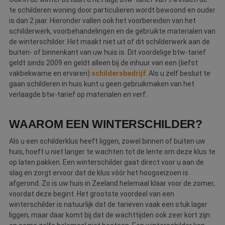
te schilderen woning door particulieren wordt bewoond en ouder
is dan 2 jaar. Hieronder vallen ook het voorbereiden van het
schilderwerk, voorbehandelingen en de gebruikte materialen van
de winterschilder. Het maakt niet uit of dit schilderwerk aan de
buiten- of binnenkant van uw huis is. Dit voordelige btw-tarief
geldt sinds 2009 en geldt alleen bij de inhuur van een (liefst
vakbekwame en ervaren)
schildersbedrijf
. Als u zelf besluit te
gaan schilderen in huis kunt u geen gebruikmaken van het
verlaagde btw-tarief op materialen en verf.
WAAROM EEN WINTERSCHILDER?
Als u een schilderklus heeft liggen, zowel binnen of buiten uw
huis, hoeft u niet langer te wachten tot de lente om deze klus te
op laten pakken. Een winterschilder gaat direct voor u aan de
slag en zorgt ervoor dat de klus vóór het hoogseizoen is
afgerond. Zo is uw huis in Zeeland helemaal klaar voor de zomer,
voordat deze begint. Het grootste voordeel van een
winterschilder is natuurlijk dat de tarieven vaak een stuk lager
liggen, maar daar komt bij dat de wachttijden ook zeer kort zijn