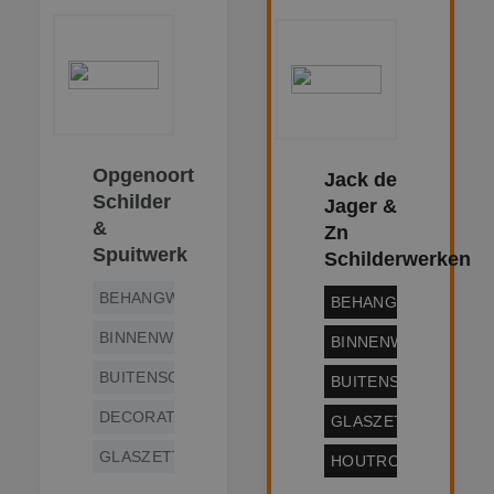
Opgenoort
Jack de
Schilder
Jager &
&
Zn
Spuitwerk
Schilderwerken
BEHANGWERK
BEHANGWERK
BINNENWERK
BINNENWERK
BUITENSCHILDERWERK
BUITENSCHILDERW
DECORATIESCHILDERWERK
GLASZETTEN
GLASZETTEN
HOUTROTREPARATI