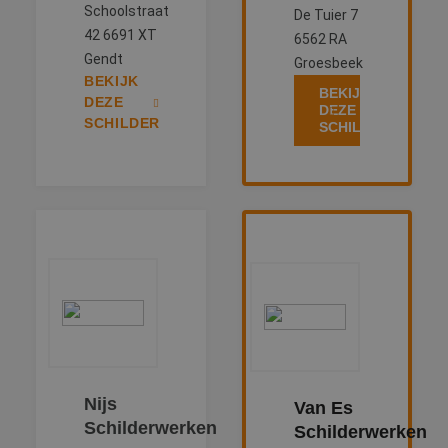
Schoolstraat
De Tuier 7
42 6691 XT
6562 RA
Gendt
Groesbeek
BEKIJK
BEKIJK
DEZE
DEZE
SCHILDER
SCHILDER
Nijs
Van Es
Schilderwerken
Schilderwerken