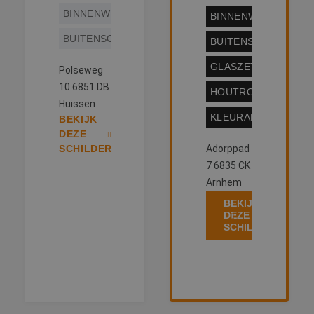
BINNENWERK
BINNENWERK
BUITENSCHILDERWERK
BUITENSCHILDERW
GLASZETTEN
Polseweg
10 6851 DB
HOUTROTREPARATI
Huissen
KLEURADVIES
BEKIJK
DEZE
SCHILDER
Adorppad
7 6835 CK
Arnhem
BEKIJK
DEZE
SCHILDER