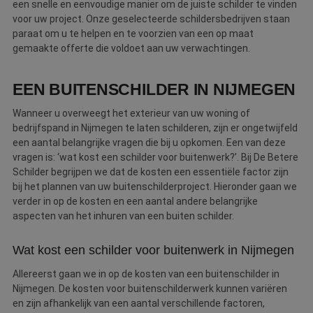
een snelle en eenvoudige manier om de juiste schilder te vinden
voor uw project. Onze geselecteerde schildersbedrijven staan
paraat om u te helpen en te voorzien van een op maat
gemaakte offerte die voldoet aan uw verwachtingen.
EEN BUITENSCHILDER IN NIJMEGEN
Wanneer u overweegt het exterieur van uw woning of
bedrijfspand in Nijmegen te laten schilderen, zijn er ongetwijfeld
een aantal belangrijke vragen die bij u opkomen. Een van deze
vragen is: ‘wat kost een schilder voor buitenwerk?’. Bij De Betere
Schilder begrijpen we dat de kosten een essentiële factor zijn
bij het plannen van uw buitenschilderproject. Hieronder gaan we
verder in op de kosten en een aantal andere belangrijke
aspecten van het inhuren van een buiten schilder.
Wat kost een schilder voor buitenwerk in Nijmegen
Allereerst gaan we in op de kosten van een buitenschilder in
Nijmegen. De kosten voor buitenschilderwerk kunnen variëren
en zijn afhankelijk van een aantal verschillende factoren,