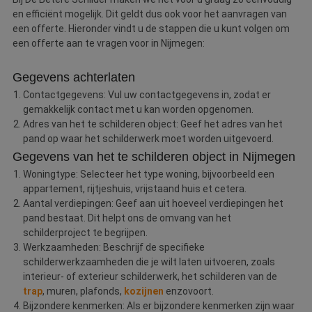
en efficiënt mogelijk. Dit geldt dus ook voor het aanvragen van
een offerte. Hieronder vindt u de stappen die u kunt volgen om
een offerte aan te vragen voor in Nijmegen:
Gegevens achterlaten
Contactgegevens: Vul uw contactgegevens in, zodat er
gemakkelijk contact met u kan worden opgenomen.
Adres van het te schilderen object: Geef het adres van het
pand op waar het schilderwerk moet worden uitgevoerd.
Gegevens van het te schilderen object in Nijmegen
Woningtype: Selecteer het type woning, bijvoorbeeld een
appartement, rijtjeshuis, vrijstaand huis et cetera.
Aantal verdiepingen: Geef aan uit hoeveel verdiepingen het
pand bestaat. Dit helpt ons de omvang van het
schilderproject te begrijpen.
Werkzaamheden: Beschrijf de specifieke
schilderwerkzaamheden die je wilt laten uitvoeren, zoals
interieur- of exterieur schilderwerk, het schilderen van de
trap
, muren, plafonds,
kozijnen
enzovoort.
Bijzondere kenmerken: Als er bijzondere kenmerken zijn waar