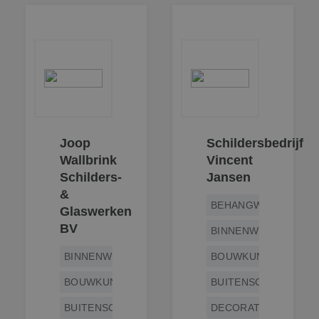
Joop
Schildersbedrijf
Wallbrink
Vincent
Schilders-
Jansen
&
BEHANGWERK
Glaswerken
BV
BINNENWERK
BINNENWERK
BOUWKUNDIG
BOUWKUNDIG
BUITENSCHILDERWE
BUITENSCHILDERWERK
DECORATIESCHILDE