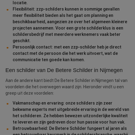
locatie.
Flexibiliteit: zzp-schilders kunnen in sommige gevallen
meer flexibiliteit bieden als het gaat om planning en
beschikbaarheid, aangezien ze over het algemeen kleinere
projecten aannemen. Voor een grote schilderklus is een
schildersbedrijf met meerdere werknemers vaak beter
geschikt.
Persoonlijk contact: met een zzp-schilder heb je direct
contact met de persoon die het werk uitvoert, wat de
communicatie ten goede kan komen.
Een schilder van De Betere Schilder in Nijmegen
Aan de andere kant biedt De Betere Schilder in Nijmegen tal van
voordelen die het overwegen waard zijn. Hieronder vindt u een
greep uit deze voordelen:
Vakmanschap en ervaring: onze schilders zijn zeer
bekwame experts met uitgebreide ervaring in de wereld van
het schilderen. Ze hebben bewezen uitzonderlijke kwaliteit
te leveren en zijn gedreven door hun passie voor hun vak.
Betrouwbaarheid: De Betere Schilder fungeert al jaren als
een betrouwbaar keurmerk in de schildersbranche, waarbij