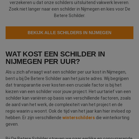
verzekeren u dat onze schilders uitsluitend vakwerk leveren.
Webshop
Zoek niet langer naar een schilder in Nijmegen en kies voor De
Betere Schilder.
Contact
BEKIJK ALLE SCHILDERS IN NIJMEGEN
Magazines
WAT KOST EEN SCHILDER IN
NIJMEGEN PER UUR?
Als u zich afvraagt wat een schilder per uur kost in Nijmegen,
bent u bij De Betere Schilder aan het juiste adres. Wij begrijpen
dat transparantie over kosten een cruciale factor is bij het
kiezen van een schilder voor jouw project. Het uurtarief van een
schilder kan variëren op basis van verschillende factoren, zoals
de aard van het werk, de complexiteit van het project en de
regio waarin u woont. Ook de tijd van het jaar kan hier invloed op
hebben. Er zijn verschillende
winterschilders
die winterkorting
geven.
Bij De Betere Schilder streven we naar eerlijke en concurrerende