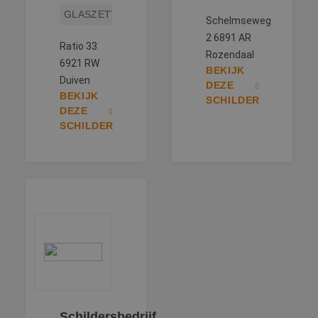
GLASZETTEN
Schelmseweg
2 6891 AR
Ratio 33
Rozendaal
6921 RW
BEKIJK
Duiven
DEZE
BEKIJK
SCHILDER
DEZE
SCHILDER
Schildersbedrijf