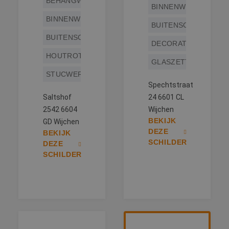
BEHANGWERK
BINNENWERK
BINNENWERK
BUITENSCHILDERWE
BUITENSCHILDERWERK
DECORATIESCHILDE
HOUTROTREPARATIE
GLASZETTEN
STUCWERK
Spechtstraat
Saltshof
24 6601 CL
2542 6604
Wijchen
BEKIJK
GD Wijchen
DEZE
BEKIJK
SCHILDER
DEZE
SCHILDER