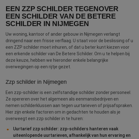
nieuwbouwwoningen en zakelijke panden betaalt u 21%.
EEN ZZP SCHILDER TEGENOVER
EEN SCHILDER VAN DE BETERE
SCHILDER IN NIJMEGEN
Uw woning, kantoor of ander gebouw in Nijmegen verlangt
dringend naar een frisse verflaag. U staat voor de beslissing of u
een ZZP schilder moet inhuren, of dat u beter kunt kiezen voor
een erkende schilder van De Betere Schilder. Om u te helpen bij
deze keuze, hebben we hieronder enkele belangrijke
overwegingen op een rijtje gezet.
Zzp schilder in Nijmegen
Een zzp-schilder is een zelfstandige schilder zonder personeel.
Ze opereren over het algemeen als eenmansbedrijven en
nemen schilderklussen aan tegen uurtarieven of prijsafspraken.
Hier zijn enkele factoren om in gedachten te houden als je
overweegt een zzp schilder in te huren:
Uurtarief zzp schilder: zzp-schilders hanteren vaak
uiteenlopende uurtarieven, afhankelijk van hun ervaring en