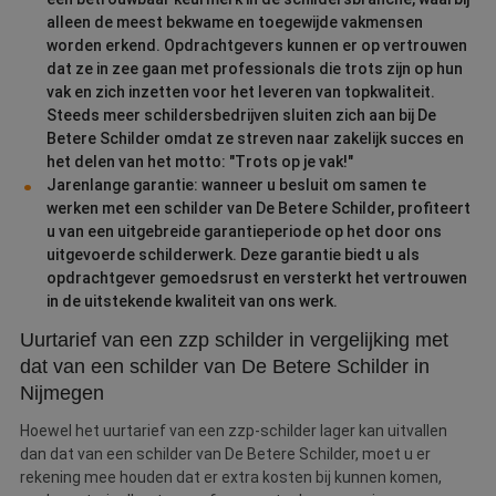
alleen de meest bekwame en toegewijde vakmensen
worden erkend. Opdrachtgevers kunnen er op vertrouwen
dat ze in zee gaan met professionals die trots zijn op hun
vak en zich inzetten voor het leveren van topkwaliteit.
Steeds meer schildersbedrijven sluiten zich aan bij De
Betere Schilder omdat ze streven naar zakelijk succes en
het delen van het motto: "Trots op je vak!"
Jarenlange garantie: wanneer u besluit om samen te
werken met een schilder van De Betere Schilder, profiteert
u van een uitgebreide garantieperiode op het door ons
uitgevoerde schilderwerk. Deze garantie biedt u als
opdrachtgever gemoedsrust en versterkt het vertrouwen
in de uitstekende kwaliteit van ons werk.
Uurtarief van een zzp schilder in vergelijking met
dat van een schilder van De Betere Schilder in
Nijmegen
Hoewel het uurtarief van een zzp-schilder lager kan uitvallen
dan dat van een schilder van De Betere Schilder, moet u er
rekening mee houden dat er extra kosten bij kunnen komen,