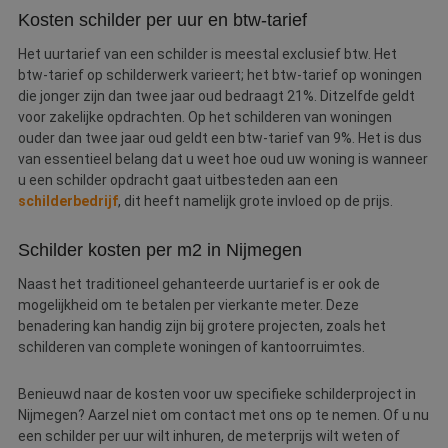
Kosten schilder per uur en btw-tarief
Het uurtarief van een schilder is meestal exclusief btw. Het
btw-tarief op schilderwerk varieert; het btw-tarief op woningen
die jonger zijn dan twee jaar oud bedraagt 21%. Ditzelfde geldt
voor zakelijke opdrachten. Op het schilderen van woningen
ouder dan twee jaar oud geldt een btw-tarief van 9%. Het is dus
van essentieel belang dat u weet hoe oud uw woning is wanneer
u een schilder opdracht gaat uitbesteden aan een
schilderbedrijf
, dit heeft namelijk grote invloed op de prijs.
Schilder kosten per m2 in Nijmegen
Naast het traditioneel gehanteerde uurtarief is er ook de
mogelijkheid om te betalen per vierkante meter. Deze
benadering kan handig zijn bij grotere projecten, zoals het
schilderen van complete woningen of kantoorruimtes.
Benieuwd naar de kosten voor uw specifieke schilderproject in
Nijmegen? Aarzel niet om contact met ons op te nemen. Of u nu
een schilder per uur wilt inhuren, de meterprijs wilt weten of