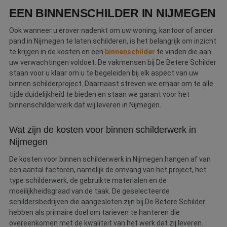
EEN BINNENSCHILDER IN NIJMEGEN
Ook wanneer u erover nadenkt om uw woning, kantoor of ander
pand in Nijmegen te laten schilderen, is het belangrijk om inzicht
te krijgen in de kosten en een
binnenschilder
te vinden die aan
uw verwachtingen voldoet. De vakmensen bij De Betere Schilder
staan voor u klaar om u te begeleiden bij elk aspect van uw
binnen schilderproject. Daarnaast streven we ernaar om te alle
tijde duidelijkheid te bieden en staan we garant voor het
binnenschilderwerk dat wij leveren in Nijmegen.
Wat zijn de kosten voor binnen schilderwerk in
Nijmegen
De kosten voor binnen schilderwerk in Nijmegen hangen af van
een aantal factoren, namelijk de omvang van het project, het
type schilderwerk, de gebruikte materialen en de
moeilijkheidsgraad van de taak. De geselecteerde
schildersbedrijven die aangesloten zijn bij De Betere Schilder
hebben als primaire doel om tarieven te hanteren die
overeenkomen met de kwaliteit van het werk dat zij leveren.