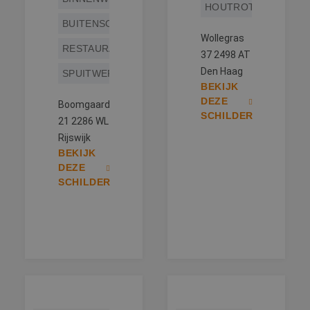
HOUTROTREPARATIE
BUITENSCHILDERWERK
Wollegras
RESTAURATIEWERK
37 2498 AT
Den Haag
SPUITWERK
BEKIJK
DEZE
Boomgaard
SCHILDER
21 2286 WL
Rijswijk
BEKIJK
DEZE
SCHILDER