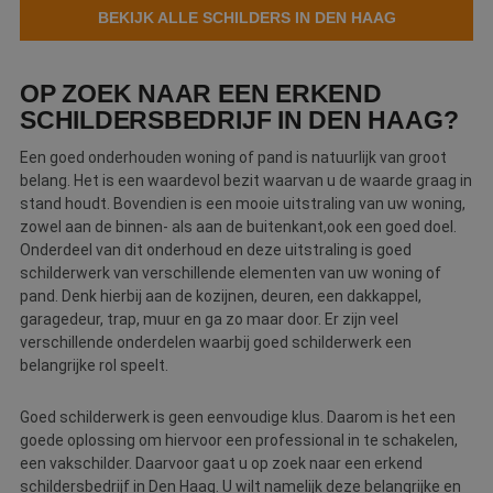
BEKIJK ALLE SCHILDERS IN DEN HAAG
Webshop
Contact
OP ZOEK NAAR EEN ERKEND
SCHILDERSBEDRIJF IN DEN HAAG?
Magazines
Een goed onderhouden woning of pand is natuurlijk van groot
belang. Het is een waardevol bezit waarvan u de waarde graag in
stand houdt. Bovendien is een mooie uitstraling van uw woning,
zowel aan de binnen- als aan de buitenkant,ook een goed doel.
Onderdeel van dit onderhoud en deze uitstraling is goed
schilderwerk van verschillende elementen van uw woning of
pand. Denk hierbij aan de kozijnen, deuren, een dakkappel,
garagedeur, trap, muur en ga zo maar door. Er zijn veel
verschillende onderdelen waarbij goed schilderwerk een
belangrijke rol speelt.
Goed schilderwerk is geen eenvoudige klus. Daarom is het een
goede oplossing om hiervoor een professional in te schakelen,
een vakschilder. Daarvoor gaat u op zoek naar een erkend
schildersbedrijf in Den Haag. U wilt namelijk deze belangrijke en