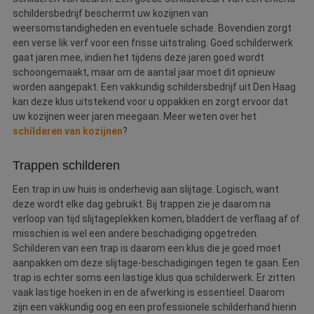
schildersbedrijf beschermt uw kozijnen van
weersomstandigheden en eventuele schade. Bovendien zorgt
een verse lik verf voor een frisse uitstraling. Goed schilderwerk
gaat jaren mee, indien het tijdens deze jaren goed wordt
schoongemaakt, maar om de aantal jaar moet dit opnieuw
worden aangepakt. Een vakkundig schildersbedrijf uit Den Haag
kan deze klus uitstekend voor u oppakken en zorgt ervoor dat
uw kozijnen weer jaren meegaan. Meer weten over het
schilderen van kozijnen
?
Trappen schilderen
Een trap in uw huis is onderhevig aan slijtage. Logisch, want
deze wordt elke dag gebruikt. Bij trappen zie je daarom na
verloop van tijd slijtageplekken komen, bladdert de verflaag af of
misschien is wel een andere beschadiging opgetreden.
Schilderen van een trap is daarom een klus die je goed moet
aanpakken om deze slijtage-beschadigingen tegen te gaan. Een
trap is echter soms een lastige klus qua schilderwerk. Er zitten
vaak lastige hoeken in en de afwerking is essentieel. Daarom
zijn een vakkundig oog en een professionele schilderhand hierin