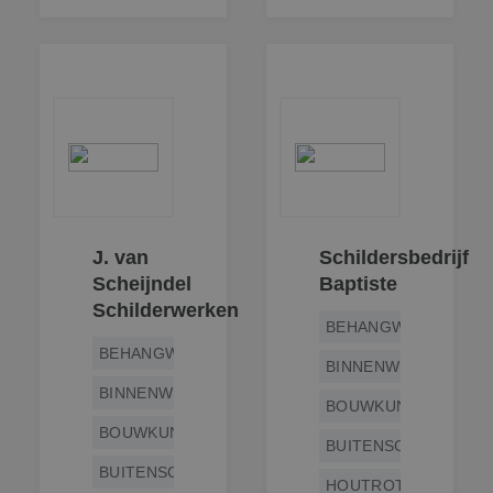
J. van
Schildersbedrijf
Scheijndel
Baptiste
Schilderwerken
BEHANGWERK
BEHANGWERK
BINNENWERK
BINNENWERK
BOUWKUNDIG
BOUWKUNDIG
BUITENSCHILDERWE
BUITENSCHILDERWERK
HOUTROTREPARATIE