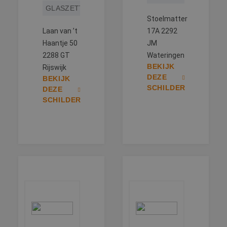
GLASZETTEN
Stoelmatter
Laan van ’t
17A 2292
Haantje 50
JM
2288 GT
Wateringen
BEKIJK
Rijswijk
DEZE
BEKIJK
SCHILDER
DEZE
SCHILDER