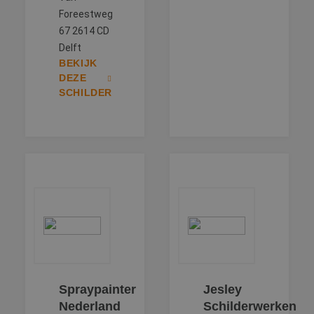
Foreestweg
67 2614 CD
Delft
BEKIJK
DEZE
SCHILDER
Spraypainter
Jesley
Nederland
Schilderwerken