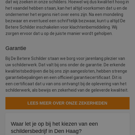
dat wij zoeken in onze schilders. Hoewel wij dus kwaliteit hoog in
het vaandel hebben staan, kan het altijd voorkomen dat u en de
ondernemer het ergens niet over eens zijn. Na een mondeling
bezwaar en eventueel een schriftelijk bezwaar, kunt u altijd De
Betere Schilder inschakelen voor klachtenbemiddeling. Wij
zorgen ervoor dat u op de juiste manier wordt geholpen.
Garantie
Bij De Betere Schilder staan we borg voor jarenlang plezier van
uw schilderwerk. Dat valt bij ons onder de garantie. De erkende
kwaliteitsbedrijven die bij ons zijn aangesloten, hebben strenge
garantiebepalingen en een officieel garantiecertificaat. Dit is
een certificaat dat u van ons ontvangt bij de oplevering van het
schilderwerk, als bewijs en zekerheid van de geleverde kwaliteit.
LEES MEER OVER ONZE ZEKERHEDEN
Waar let je op bij het kiezen van een
schildersbedrijf in Den Haag?