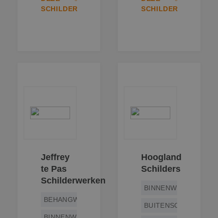
SCHILDER
SCHILDER
Jeffrey
Hoogland
te Pas
Schilders
Schilderwerken
BINNENWERK
BEHANGWERK
BUITENSCHILDERWE
BINNENWERK