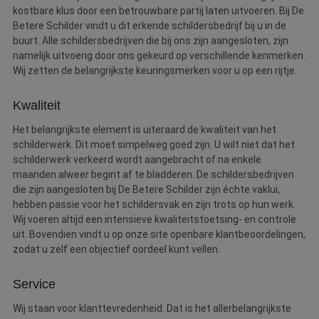
kostbare klus door een betrouwbare partij laten uitvoeren. Bij De
Betere Schilder vindt u dit erkende schildersbedrijf bij u in de
buurt. Alle schildersbedrijven die bij ons zijn aangesloten, zijn
namelijk uitvoerig door ons gekeurd op verschillende kenmerken.
Wij zetten de belangrijkste keuringsmerken voor u op een rijtje.
Kwaliteit
Het belangrijkste element is uiteraard de kwaliteit van het
schilderwerk. Dit moet simpelweg goed zijn. U wilt niet dat het
schilderwerk verkeerd wordt aangebracht of na enkele
maanden alweer begint af te bladderen. De schildersbedrijven
die zijn aangesloten bij De Betere Schilder zijn échte vaklui,
hebben passie voor het schildersvak en zijn trots op hun werk.
Wij voeren altijd een intensieve kwaliteitstoetsing- en controle
uit. Bovendien vindt u op onze site openbare klantbeoordelingen,
zodat u zelf een objectief oordeel kunt vellen.
Service
Wij staan voor klanttevredenheid. Dat is het allerbelangrijkste