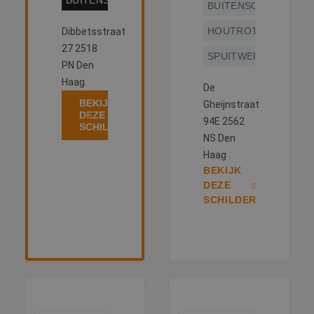
BUITENSCHILDERWERK
BUITENSCHILDERWE
HOUTROTREPARATIE
Dibbetsstraat
27 2518
SPUITWERK
PN Den
Haag
De
BEKIJK
Gheijnstraat
DEZE
94E 2562
SCHILDER
NS Den
Haag
BEKIJK
DEZE
SCHILDER