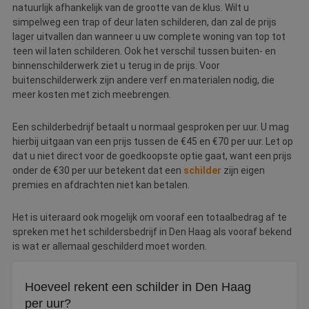
natuurlijk afhankelijk van de grootte van de klus. Wilt u
simpelweg een trap of deur laten schilderen, dan zal de prijs
lager uitvallen dan wanneer u uw complete woning van top tot
teen wil laten schilderen. Ook het verschil tussen buiten- en
binnenschilderwerk ziet u terug in de prijs. Voor
buitenschilderwerk zijn andere verf en materialen nodig, die
meer kosten met zich meebrengen.
Een schilderbedrijf betaalt u normaal gesproken per uur. U mag
hierbij uitgaan van een prijs tussen de €45 en €70 per uur. Let op
dat u niet direct voor de goedkoopste optie gaat, want een prijs
onder de €30 per uur betekent dat een
schilder
zijn eigen
premies en afdrachten niet kan betalen.
Het is uiteraard ook mogelijk om vooraf een totaalbedrag af te
spreken met het schildersbedrijf in Den Haag als vooraf bekend
is wat er allemaal geschilderd moet worden.
Hoeveel rekent een schilder in Den Haag
per uur?