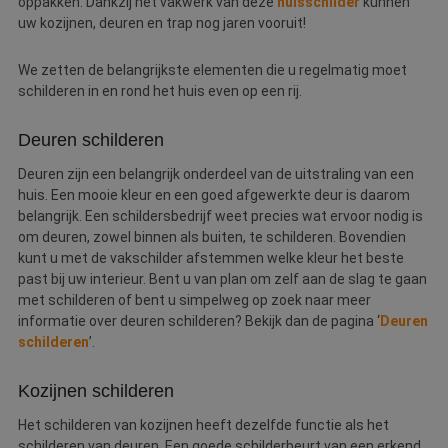
oppakken. Dankzij het vakwerk van deze
huisschilder
kunnen
uw kozijnen, deuren en trap nog jaren vooruit!
We zetten de belangrijkste elementen die u regelmatig moet
schilderen in en rond het huis even op een rij.
Deuren schilderen
Deuren zijn een belangrijk onderdeel van de uitstraling van een
huis. Een mooie kleur en een goed afgewerkte deur is daarom
belangrijk. Een schildersbedrijf weet precies wat ervoor nodig is
om deuren, zowel binnen als buiten, te schilderen. Bovendien
kunt u met de vakschilder afstemmen welke kleur het beste
past bij uw interieur. Bent u van plan om zelf aan de slag te gaan
met schilderen of bent u simpelweg op zoek naar meer
informatie over deuren schilderen? Bekijk dan de pagina ‘
Deuren
schilderen
’.
Kozijnen schilderen
Het schilderen van kozijnen heeft dezelfde functie als het
schilderen van deuren. Een goede schilderbeurt van een erkend