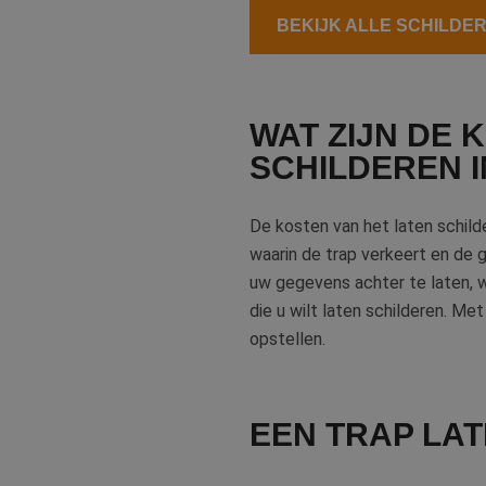
BEKIJK ALLE SCHILDER
WAT ZIJN DE 
SCHILDEREN I
De kosten van het laten schilde
waarin de trap verkeert en de 
uw gegevens achter te laten, 
die u wilt laten schilderen. M
opstellen.
EEN TRAP LA