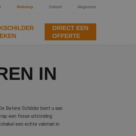
n
Webshop
Contact
Magazines
KSCHILDER
DIRECT EEN
EKEN
OFFERTE
REN IN
 De Betere Schilder bent u aan
rap een frisse uitstraling
schakel een echte vakman in.