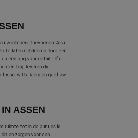
ASSEN
an uw interieur toevoegen. Als u
ap te laten schilderen door een
 en een oog voor detail. Of u
houten trap leveren die
n frisse, witte kleur en geef uw
IN ASSEN
ke ruimte tot in de puntjes is
n dit en zorgen voor een