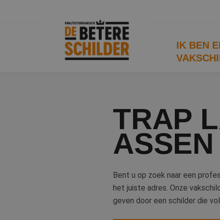
IK BEN 
VAKSCHI
TRAP L
ASSEN
Bent u op zoek naar een profes
het juiste adres. Onze vakschild
geven door een schilder die vo