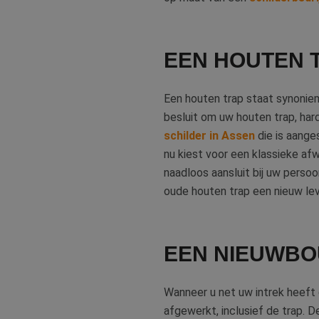
EEN HOUTEN 
Een houten trap staat synoniem 
besluit om uw houten trap, har
schilder in Assen
die is aange
nu kiest voor een klassieke afw
naadloos aansluit bij uw persoon
oude houten trap een nieuw le
EEN NIEUWBO
Wanneer u net uw intrek heef
afgewerkt, inclusief de trap. D