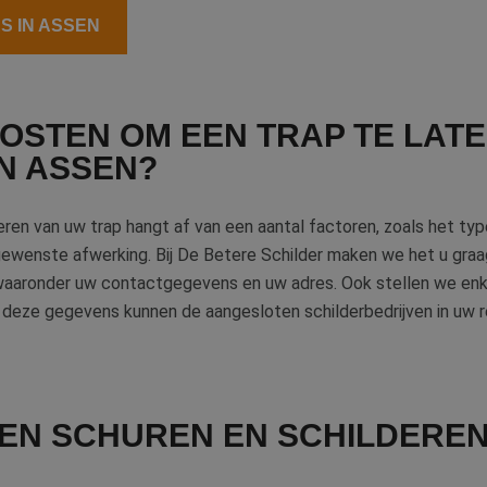
S IN ASSEN
KOSTEN OM EEN TRAP TE LAT
N ASSEN?
ren van uw trap hangt af van een aantal factoren, zoals het type
gewenste afwerking. Bij De Betere Schilder maken we het u graa
waaronder uw contactgegevens en uw adres. Ook stellen we enk
et deze gegevens kunnen de aangesloten schilderbedrijven in uw
TEN SCHUREN EN SCHILDEREN