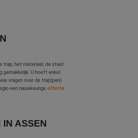
EN
 trap, het materiaal, de staat
g gemakkelijk. U hoeft enkel
ele vragen over de trap(pen)
 regio een nauwkeurige
offerte
 IN ASSEN