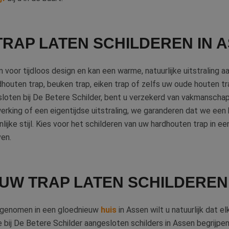
TRAP LATEN SCHILDEREN IN 
voor tijdloos design en kan een warme, natuurlijke uitstraling a
dhouten trap, beuken trap, eiken trap of zelfs uw oude houten tr
sloten bij De Betere Schilder, bent u verzekerd van vakmanschap
erking of een eigentijdse uitstraling, we garanderen dat we een 
lijke stijl. Kies voor het schilderen van uw hardhouten trap in ee
ven.
UW TRAP LATEN SCHILDEREN 
t genomen in een gloednieuw
huis
in Assen wilt u natuurlijk dat el
e bij De Betere Schilder aangesloten schilders in Assen begrijpe