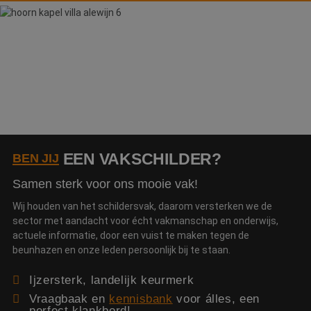
Webshop
Contact
Magazines
EEN VAKSCHILDER?
BEN JIJ
Samen sterk voor ons mooie vak!
Wij houden van het schildersvak, daarom versterken we de
sector met aandacht voor écht vakmanschap en onderwijs,
actuele informatie, door een vuist te maken tegen de
beunhazen en onze leden persoonlijk bij te staan.
Ijzersterk, landelijk keurmerk
Vraagbaak en
kennisbank
voor álles, een
perfect klankbord!