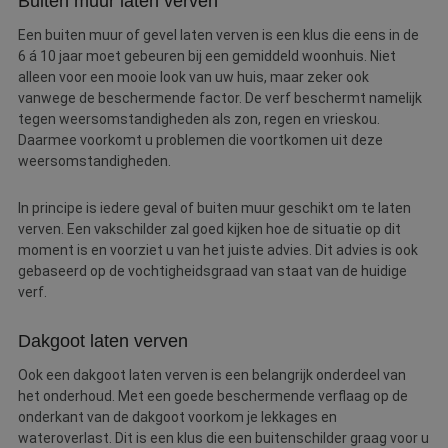
Buiten muur laten verven
Een buiten muur of gevel laten verven is een klus die eens in de
6 á 10 jaar moet gebeuren bij een gemiddeld woonhuis. Niet
alleen voor een mooie look van uw huis, maar zeker ook
vanwege de beschermende factor. De verf beschermt namelijk
tegen weersomstandigheden als zon, regen en vrieskou.
Daarmee voorkomt u problemen die voortkomen uit deze
weersomstandigheden.
In principe is iedere geval of buiten muur geschikt om te laten
verven. Een vakschilder zal goed kijken hoe de situatie op dit
moment is en voorziet u van het juiste advies. Dit advies is ook
gebaseerd op de vochtigheidsgraad van staat van de huidige
verf.
Dakgoot laten verven
Ook een dakgoot laten verven is een belangrijk onderdeel van
het onderhoud. Met een goede beschermende verflaag op de
onderkant van de dakgoot voorkom je lekkages en
wateroverlast. Dit is een klus die een buitenschilder graag voor u