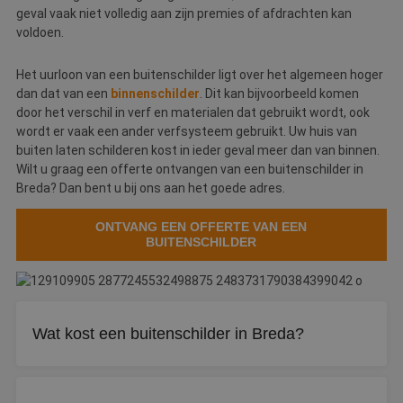
geval vaak niet volledig aan zijn premies of afdrachten kan
voldoen.
Het uurloon van een buitenschilder ligt over het algemeen hoger
dan dat van een
binnenschilder
. Dit kan bijvoorbeeld komen
door het verschil in verf en materialen dat gebruikt wordt, ook
wordt er vaak een ander verfsysteem gebruikt. Uw huis van
buiten laten schilderen kost in ieder geval meer dan van binnen.
Wilt u graag een offerte ontvangen van een buitenschilder in
Breda? Dan bent u bij ons aan het goede adres.
ONTVANG EEN OFFERTE VAN EEN
BUITENSCHILDER
Wat kost een buitenschilder in Breda?
Een buitenschilder rekent gemiddeld tussen de €40 en €70
per uur. De exacte prijs hangt af van het schildersbedrijf en