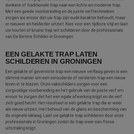
donkere of traditionele trap naar een lichte en moderne trap.
Met een goede voorbereiding en de juiste verftechnieken
zorgen we ervoor dat uw trap zijn oude karakter behoudt, maar
er nieuwer en helderder uitziet. Kies voor een tijdloze stijl en laat
uw houten of bruine trap wit schilderen door de professionals
van De Betere Schilder in Groningen.
EEN GELAKTE TRAP LATEN
SCHILDEREN IN GRONINGEN
Een gelakte of geverniste trap een nieuwe verflaag geven is een
slimme manier om een verouderde of versleten trap een nieuw
leven in te blazen. Onze vakschilders zorgen voor een
zorgvuldige voorbereiding en het gebruik van de juiste verf om
ervoor te zorgen dat het een egale afwerking krijgt en de verf
zich goed hecht. Het resultaat is een gelakte trap die er weer
als nieuw uitziet, met behoud van de glans en bescherming van
de originele laklaag. Laat uw gelakte trap schilderen door onze
professionals in Groningen zodat de trap weer een frisse
uitstraling krijgt.