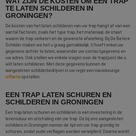
WAT ZIJN DE KOSTEN OM EEN TRAP
Webshop
TE LATEN SCHILDEREN IN
GRONINGEN?
Contact
De kosten van het laten schilderen van uw trap hangt af van een
aantal factoren, zoals het type trap, het materiaal, de staat
Magazines
waarin de trap verkeert en de gewenste afwerking. Bij De Betere
Schilder maken we het u graag gemakkelijk. U hoeft enkel uw
gegevens achter te laten, waaronder uw contactgegevens en
uw adres. Ook stellen we enkele vragen over de trap(pen) die u
wilt laten schilderen. Met deze gegevens kunnen de
aangesloten schilderbedrijven in uw regio een nauwkeurige
offerte
opstellen.
EEN TRAP LATEN SCHUREN EN
SCHILDEREN IN GRONINGEN
Een trap laten schuren en schilderen is een investering in de
levensduur en uitstraling van uw trap. De bij ons aangesloten
schilders in Groningen nemen de tijd om uw trap grondig te
schuren, zodat oude verflagen worden verwijderd. Daarna wordt