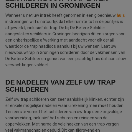
SCHILDEREN IN GRONINGEN
Wanneer u net uw intrek heeft genomen in een gloednieuw
huis
in Groningen wilt u natuurlijk dat elke ruimte tot in de puntjes is
afgewerkt, inclusief de trap. De bij De Betere Schilder
aangesloten schilders in Groningen begrijpen dit en zorgen voor
een onberispelijke afwerking met aandacht voor elk detail,
waardoor de trap naadloos aansluit bij uw wensen. Laat uw
nieuwbouwtrap in Groningen schilderen door de vakmensen van
De Betere Schilder en geniet van een prachtig huis dat aan al uw
verwachtingen voldoet.
DE NADELEN VAN ZELF UW TRAP
SCHILDEREN
Zelf uw trap schilderen kan zeer aanlokkelijk klinken, echter zijn
er enkele mogelijke nadelen waar u rekening mee moet houden.
Ten eerste vereist het schilderen van uw trap een zorgvuldige
voorbereiding, inclusief het schuren en reinigen van de
oppervlakken. Met name de vele hoeken van een trap vergen
veel vakmanschap en geduld. Dit kan tijdrovend en