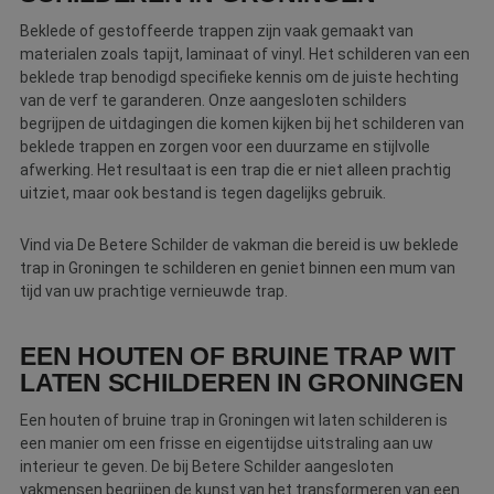
Beklede of gestoffeerde trappen zijn vaak gemaakt van
materialen zoals tapijt, laminaat of vinyl. Het schilderen van een
beklede trap benodigd specifieke kennis om de juiste hechting
van de verf te garanderen. Onze aangesloten schilders
begrijpen de uitdagingen die komen kijken bij het schilderen van
beklede trappen en zorgen voor een duurzame en stijlvolle
afwerking. Het resultaat is een trap die er niet alleen prachtig
uitziet, maar ook bestand is tegen dagelijks gebruik.
Vind via De Betere Schilder de vakman die bereid is uw beklede
trap in Groningen te schilderen en geniet binnen een mum van
tijd van uw prachtige vernieuwde trap.
EEN HOUTEN OF BRUINE TRAP WIT
LATEN SCHILDEREN IN GRONINGEN
Een houten of bruine trap in Groningen wit laten schilderen is
een manier om een frisse en eigentijdse uitstraling aan uw
interieur te geven. De bij Betere Schilder aangesloten
vakmensen begrijpen de kunst van het transformeren van een