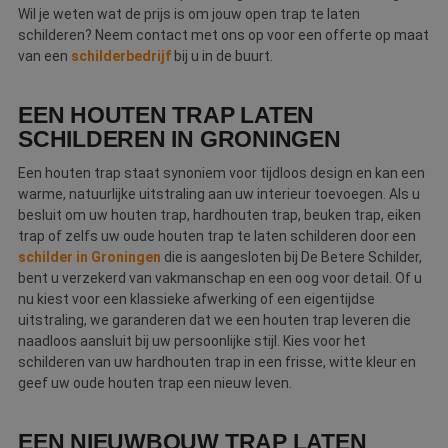
Wil je weten wat de prijs is om jouw open trap te laten
schilderen? Neem contact met ons op voor een offerte op maat
van een
schilderbedrijf
bij u in de buurt.
EEN HOUTEN TRAP LATEN
SCHILDEREN IN GRONINGEN
Een houten trap staat synoniem voor tijdloos design en kan een
warme, natuurlijke uitstraling aan uw interieur toevoegen. Als u
besluit om uw houten trap, hardhouten trap, beuken trap, eiken
trap of zelfs uw oude houten trap te laten schilderen door een
schilder in Groningen
die is aangesloten bij De Betere Schilder,
bent u verzekerd van vakmanschap en een oog voor detail. Of u
nu kiest voor een klassieke afwerking of een eigentijdse
uitstraling, we garanderen dat we een houten trap leveren die
naadloos aansluit bij uw persoonlijke stijl. Kies voor het
schilderen van uw hardhouten trap in een frisse, witte kleur en
geef uw oude houten trap een nieuw leven.
EEN NIEUWBOUW TRAP LATEN