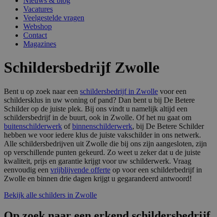
Nieuws & blog
Vacatures
Veelgestelde vragen
Webshop
Contact
Magazines
Schildersbedrijf Zwolle
Bent u op zoek naar een
schildersbedrijf in Zwolle
voor een
schildersklus in uw woning of pand? Dan bent u bij De Betere
Schilder op de juiste plek. Bij ons vindt u namelijk altijd een
schildersbedrijf in de buurt, ook in Zwolle. Of het nu gaat om
buitenschilderwerk
of
binnenschilderwerk
, bij De Betere Schilder
hebben we voor iedere klus de juiste vakschilder in ons netwerk.
Alle schildersbedrijven uit Zwolle die bij ons zijn aangesloten, zijn
op verschillende punten gekeurd. Zo weet u zeker dat u de juiste
kwaliteit, prijs en garantie krijgt voor uw schilderwerk. Vraag
eenvoudig een
vrijblijvende offerte
op voor een schilderbedrijf in
Zwolle en binnen drie dagen krijgt u gegarandeerd antwoord!
Bekijk alle schilders in Zwolle
Op zoek naar een erkend schildersbedrijf