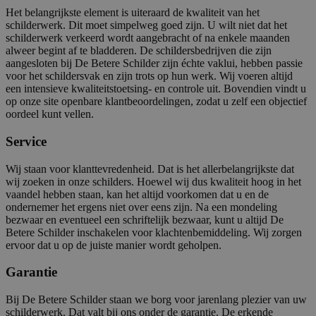
Het belangrijkste element is uiteraard de kwaliteit van het
schilderwerk. Dit moet simpelweg goed zijn. U wilt niet dat het
schilderwerk verkeerd wordt aangebracht of na enkele maanden
alweer begint af te bladderen. De schildersbedrijven die zijn
aangesloten bij De Betere Schilder zijn échte vaklui, hebben passie
voor het schildersvak en zijn trots op hun werk. Wij voeren altijd
een intensieve kwaliteitstoetsing- en controle uit. Bovendien vindt u
op onze site openbare klantbeoordelingen, zodat u zelf een objectief
oordeel kunt vellen.
Service
Wij staan voor klanttevredenheid. Dat is het allerbelangrijkste dat
wij zoeken in onze schilders. Hoewel wij dus kwaliteit hoog in het
vaandel hebben staan, kan het altijd voorkomen dat u en de
ondernemer het ergens niet over eens zijn. Na een mondeling
bezwaar en eventueel een schriftelijk bezwaar, kunt u altijd De
Betere Schilder inschakelen voor klachtenbemiddeling. Wij zorgen
ervoor dat u op de juiste manier wordt geholpen.
Garantie
Bij De Betere Schilder staan we borg voor jarenlang plezier van uw
schilderwerk. Dat valt bij ons onder de garantie. De erkende