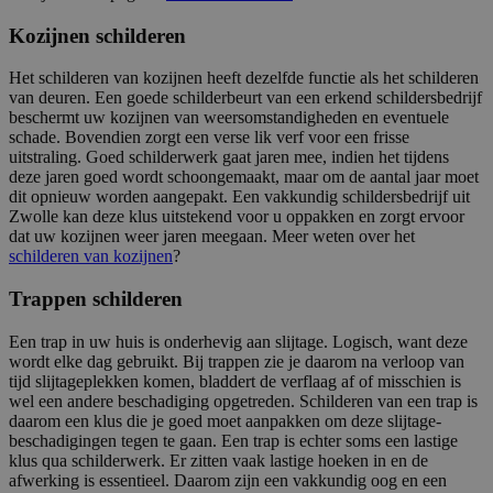
Kozijnen schilderen
Het schilderen van kozijnen heeft dezelfde functie als het schilderen
van deuren. Een goede schilderbeurt van een erkend schildersbedrijf
beschermt uw kozijnen van weersomstandigheden en eventuele
schade. Bovendien zorgt een verse lik verf voor een frisse
uitstraling. Goed schilderwerk gaat jaren mee, indien het tijdens
deze jaren goed wordt schoongemaakt, maar om de aantal jaar moet
dit opnieuw worden aangepakt. Een vakkundig schildersbedrijf uit
Zwolle kan deze klus uitstekend voor u oppakken en zorgt ervoor
dat uw kozijnen weer jaren meegaan. Meer weten over het
schilderen van kozijnen
?
Trappen schilderen
Een trap in uw huis is onderhevig aan slijtage. Logisch, want deze
wordt elke dag gebruikt. Bij trappen zie je daarom na verloop van
tijd slijtageplekken komen, bladdert de verflaag af of misschien is
wel een andere beschadiging opgetreden. Schilderen van een trap is
daarom een klus die je goed moet aanpakken om deze slijtage-
beschadigingen tegen te gaan. Een trap is echter soms een lastige
klus qua schilderwerk. Er zitten vaak lastige hoeken in en de
afwerking is essentieel. Daarom zijn een vakkundig oog en een