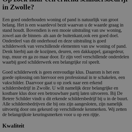
in Zwolle?
Een goed onderhouden woning of pand is natuurlijk van groot
belang. Het is een waardevol bezit waarvan u de waarde graag in
stand houdt. Bovendien is een mooie uitstraling van uw woning,
zowel aan de binnen- als aan de buitenkant,ook een goed doel.
Onderdeel van dit onderhoud en deze uitstraling is goed
schilderwerk van verschillende elementen van uw woning of pand.
Denk hierbij aan de kozijnen, deuren, een dakkappel, garagedeur,
trap, muur en ga zo maar door. Er zijn veel verschillende onderdelen
waarbij goed schilderwerk een belangrijke rol speelt.
Goed schilderwerk is geen eenvoudige klus. Daarom is het een
goede oplossing om hiervoor een professional in te schakelen, een
vakschilder. Daarvoor gaat u op zoek naar een erkend
schildersbedrijf in Zwolle. U wilt namelijk deze belangrijke en
kostbare klus door een betrouwbare partij laten uitvoeren. Bij De
Betere Schilder vindt u dit erkende schildersbedrijf bij u in de buurt.
Alle schildersbedrijven die bij ons zijn aangesloten, zijn namelijk
uitvoerig door ons gekeurd op verschillende kenmerken. Wij zetten
de belangrijkste keuringsmerken voor u op een rijtje.
Kwaliteit