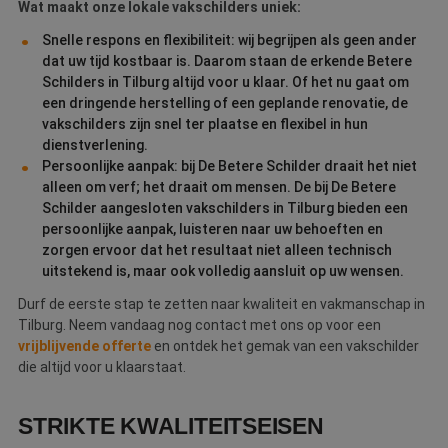
Wat maakt onze lokale vakschilders uniek:
Snelle respons en flexibiliteit: wij begrijpen als geen ander
dat uw tijd kostbaar is. Daarom staan de erkende Betere
Schilders in Tilburg altijd voor u klaar. Of het nu gaat om
een dringende herstelling of een geplande renovatie, de
vakschilders zijn snel ter plaatse en flexibel in hun
dienstverlening.
Persoonlijke aanpak: bij De Betere Schilder draait het niet
alleen om verf; het draait om mensen. De bij De Betere
Schilder aangesloten vakschilders in Tilburg bieden een
persoonlijke aanpak, luisteren naar uw behoeften en
zorgen ervoor dat het resultaat niet alleen technisch
uitstekend is, maar ook volledig aansluit op uw wensen.
Durf de eerste stap te zetten naar kwaliteit en vakmanschap in
Tilburg. Neem vandaag nog contact met ons op voor een
vrijblijvende offerte
en ontdek het gemak van een vakschilder
die altijd voor u klaarstaat.
STRIKTE KWALITEITSEISEN