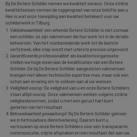
Bij De Betere Schilder nemen we kwaliteit serieus. Onze strikte
kwaliteitseisen vormen de ruggengraat van onze belofte aan u.
Hier is wat onze toewijding aan kwaliteit betekent voor uw
schilderwerk in Tilburg.
Vakbekwaamheid:
een erkende Betere Schilder is niet zomaar
een schilder, ze zijn vakmensen die hun werk tot in de details
beheersen. Van het voorbereidende werk tot de laatste
verfstreek, elke stap wordt met uiterste precisie uitgevoerd.
Gecertificeerde professionaliteit:
als kwaliteitsorganisatie
stellen we hoge eisen aan de kwalificaties van een Betere
Schilder. De bij De Betere Schilder aangesloten vakmensen
brengen niet alleen technische expertise mee, maar ook een
schat aan ervaring om te voldoen aan al uw wensen.
Veiligheid voorop:
De veiligheid van u en onze Betere Schilders
staat altijd voorop. Onze vakmensen werken volgens strikte
veiligheidsnormen, zodat u met een gerust hart kunt
genieten van het resultaat.
Betrouwbaarheid gewaarborgd:
Bij De Betere Schilder geloven
we in betrouwbare dienstverlening. Daarom kunt u
vertrouwen op onze Betere Schilders voor een transparante
communicatie, stipte afspraken en een resultaat dat aan uw