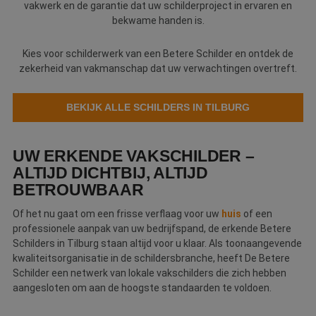
vakwerk en de garantie dat uw schilderproject in ervaren en
Webshop
bekwame handen is.
Contact
Kies voor schilderwerk van een Betere Schilder en ontdek de
zekerheid van vakmanschap dat uw verwachtingen overtreft.
Magazines
BEKIJK ALLE SCHILDERS IN TILBURG
UW ERKENDE VAKSCHILDER –
ALTIJD DICHTBIJ, ALTIJD
BETROUWBAAR
Of het nu gaat om een frisse verflaag voor uw
huis
of een
professionele aanpak van uw bedrijfspand, de erkende Betere
Schilders in Tilburg staan altijd voor u klaar. Als toonaangevende
kwaliteitsorganisatie in de schildersbranche, heeft De Betere
Schilder een netwerk van lokale vakschilders die zich hebben
aangesloten om aan de hoogste standaarden te voldoen.