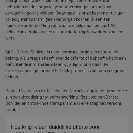
voorgestelde werk, inclusief het type verf dat we zullen
gebruiken en de zorgvuldige voorbereidingen om aan uw
verwachtingen te voldoen. Daarnaast is onze kostenstructuur
volledig transparant, geen verborgen kosten, alleen een
duidelijke uiteenzetting van waar uw geld naartoe gaat. Wij
geloven in eerlijke prijzen die aansluiten bij de kwaliteit van ons
werk.
Bij De Betere Schilder is open communicatie van essentieel
belang. Als u vragen heeft over de offerte of behoefte hebt aan
aanvullende informatie, staan wij altijd voor u klaar. Uw
betrokkenheid gedurende het hele proces is voor ons van groot
belang.
Onze offertes zijn niet alleen een formele stap in het proces. Ze
zijn een uitnodiging tot samenwerking. Kies voor een Betere
Schilder en ontdek hoe transparantie in elke stap het verschil
maakt.
Hoe krijg ik een duidelijke offerte voor