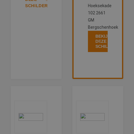
SCHILDER
Hoeksekade
102 2661
GM
Bergschenhoek
BEKIJK
DEZE
SCHILDER