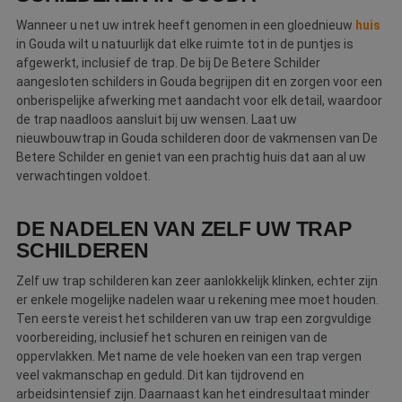
Wanneer u net uw intrek heeft genomen in een gloednieuw
huis
in Gouda wilt u natuurlijk dat elke ruimte tot in de puntjes is
afgewerkt, inclusief de trap. De bij De Betere Schilder
aangesloten schilders in Gouda begrijpen dit en zorgen voor een
onberispelijke afwerking met aandacht voor elk detail, waardoor
de trap naadloos aansluit bij uw wensen. Laat uw
nieuwbouwtrap in Gouda schilderen door de vakmensen van De
Betere Schilder en geniet van een prachtig huis dat aan al uw
verwachtingen voldoet.
DE NADELEN VAN ZELF UW TRAP
SCHILDEREN
Zelf uw trap schilderen kan zeer aanlokkelijk klinken, echter zijn
er enkele mogelijke nadelen waar u rekening mee moet houden.
Ten eerste vereist het schilderen van uw trap een zorgvuldige
voorbereiding, inclusief het schuren en reinigen van de
oppervlakken. Met name de vele hoeken van een trap vergen
veel vakmanschap en geduld. Dit kan tijdrovend en
arbeidsintensief zijn. Daarnaast kan het eindresultaat minder