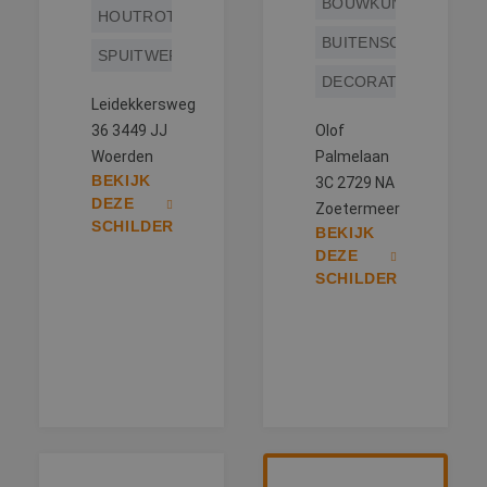
BOUWKUNDIG
HOUTROTREPARATIE
BUITENSCHILDERWE
SPUITWERK
DECORATIESCHILDE
Leidekkersweg
36 3449 JJ
Olof
Woerden
Palmelaan
BEKIJK
3C 2729 NA
DEZE
Zoetermeer
SCHILDER
BEKIJK
DEZE
SCHILDER