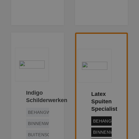
Indigo
Latex
Schilderwerken
Spuiten
Specialist
BEHANGWERK
BEHANGWERK
BINNENWERK
BINNENWERK
BUITENSCHILDERWERK