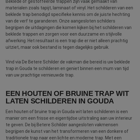
Beklede of gestoffeerde trappen zijn vaak gemaakt van
materialen zoals tapijt, laminaat of vinyl. Het schilderen van een
beklede trap benodigd specifieke kennis om de juiste hechting
van de verf te garanderen. Onze aangesloten schilders
begrijpen de uitdagingen die komen kijken bij het schilderen van
beklede trappen en zorgen voor een duurzame en stijlvolle
afwerking. Het resultaat is een trap die er niet alleen prachtig
uitziet, maar ook bestand is tegen dagelijks gebruik.
Vind via De Betere Schilder de vakman die bereid is uw beklede
trap in Gouda te schilderen en geniet binnen een mum van tijd
van uw prachtige vernieuwde trap.
EEN HOUTEN OF BRUINE TRAP WIT
LATEN SCHILDEREN IN GOUDA
Een houten of bruine trap in Gouda wit laten schilderen is een
manier om een frisse en eigentijdse uitstraling aan uw interieur
te geven. De bij Betere Schilder aangesloten vakmensen
begrijpen de kunst van het transformeren van een donkere of
traditionele trap naar een lichte en moderne trap. Met een