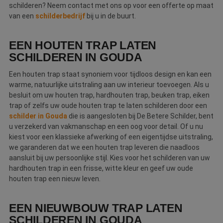
schilderen? Neem contact met ons op voor een offerte op maat
van een
schilderbedrijf
bij u in de buurt.
EEN HOUTEN TRAP LATEN
SCHILDEREN IN GOUDA
Een houten trap staat synoniem voor tijdloos design en kan een
warme, natuurlijke uitstraling aan uw interieur toevoegen. Als u
besluit om uw houten trap, hardhouten trap, beuken trap, eiken
trap of zelfs uw oude houten trap te laten schilderen door een
schilder in Gouda
die is aangesloten bij De Betere Schilder, bent
u verzekerd van vakmanschap en een oog voor detail. Of u nu
kiest voor een klassieke afwerking of een eigentijdse uitstraling,
we garanderen dat we een houten trap leveren die naadloos
aansluit bij uw persoonlijke stijl. Kies voor het schilderen van uw
hardhouten trap in een frisse, witte kleur en geef uw oude
houten trap een nieuw leven.
EEN NIEUWBOUW TRAP LATEN
SCHILDEREN IN GOUDA