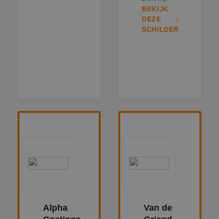
BEKIJK
DEZE
SCHILDER
Alpha
Van de