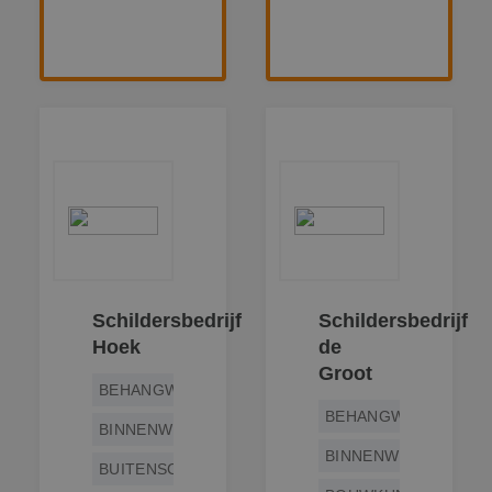
Schildersbedrijf
Schildersbedrijf
Hoek
de
Groot
BEHANGWERK
BEHANGWERK
BINNENWERK
BINNENWERK
BUITENSCHILDERWERK