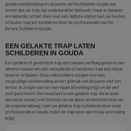
goede voorbereiding en de juiste verftechnieken zorgen we
ervoor dat uw trap zijn oude karakter behoudt, maar er nieuwer
en helderder uitziet. Kies voor een tijdloze stijl en laat uw houten
of bruine trap wit schilderen door de professionals van De
Betere Schilder in Gouda.
EEN GELAKTE TRAP LATEN
SCHILDEREN IN GOUDA
Een gelakte of geverniste trap een nieuwe verflaag geven is een
slimme manier om een verouderde of versleten trap een nieuw
leven in te blazen. Onze vakschilders zorgen voor een
zorgvuldige voorbereiding en het gebruik van de juiste verf om
ervoor te zorgen dat het een egale afwerking krijgt en de verf
zich goed hecht. Het resultaat is een gelakte trap die er weer
als nieuw uitziet, met behoud van de glans en bescherming van
de originele laklaag. Laat uw gelakte trap schilderen door onze
professionals in Gouda zodat de trap weer een frisse uitstraling
krijgt.