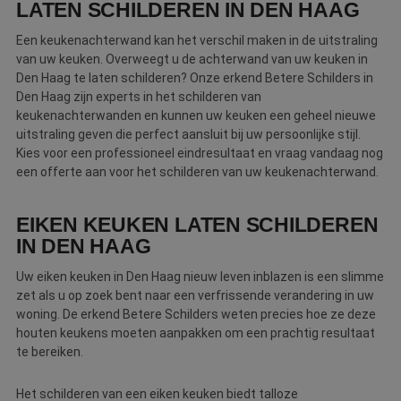
LATEN SCHILDEREN IN DEN HAAG
zich mee.
Een keukenachterwand kan het verschil maken in de uitstraling
van uw keuken. Overweegt u de achterwand van uw keuken in
Den Haag te laten schilderen? Onze erkend Betere Schilders in
Den Haag zijn experts in het schilderen van
keukenachterwanden en kunnen uw keuken een geheel nieuwe
uitstraling geven die perfect aansluit bij uw persoonlijke stijl.
Kies voor een professioneel eindresultaat en vraag vandaag nog
een offerte aan voor het schilderen van uw keukenachterwand.
EIKEN KEUKEN LATEN SCHILDEREN
IN DEN HAAG
Uw eiken keuken in Den Haag nieuw leven inblazen is een slimme
zet als u op zoek bent naar een verfrissende verandering in uw
woning. De erkend Betere Schilders weten precies hoe ze deze
houten keukens moeten aanpakken om een prachtig resultaat
te bereiken.
Het schilderen van een eiken keuken biedt talloze