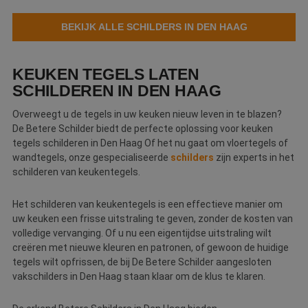
Webshop
BEKIJK ALLE SCHILDERS IN DEN HAAG
Contact
KEUKEN TEGELS LATEN
Magazines
SCHILDEREN IN DEN HAAG
Overweegt u de tegels in uw keuken nieuw leven in te blazen?
De Betere Schilder biedt de perfecte oplossing voor keuken
tegels schilderen in Den Haag Of het nu gaat om vloertegels of
wandtegels, onze gespecialiseerde
schilders
zijn experts in het
schilderen van keukentegels.
Het schilderen van keukentegels is een effectieve manier om
uw keuken een frisse uitstraling te geven, zonder de kosten van
volledige vervanging. Of u nu een eigentijdse uitstraling wilt
creëren met nieuwe kleuren en patronen, of gewoon de huidige
tegels wilt opfrissen, de bij De Betere Schilder aangesloten
vakschilders in Den Haag staan klaar om de klus te klaren.