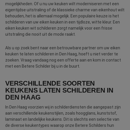
mogelijkheden. Of u nu uw keuken wilt moderniseren met een
eigentijdse uitstraling of de klassieke charme van eikenhout wilt
behouden, het is allemaal mogelijk. Een populaire keuze is het
schilderen van uw eiken keuken in een tijdloze, witte kleur. Een
eiken keuken wit schilderen zorgt namelijk voor een frisse
uitstraling die nooit uit de mode raakt.
Als u op zoek bent naar een betrouwbare partner om uw eiken
keuken te laten schilderen in Den Haag, hoeft u niet verder te
zoeken. Vraag vandaag nog een offerte aan en kom in contact
met een Betere Schilder bij u in de buurt.
VERSCHILLENDE SOORTEN
KEUKENS LATEN SCHILDEREN IN
DEN HAAG
In Den Haag voorzien wij in schilderdiensten die aangepast zijn
aan verschillende keukenstijlen, zoals hoogglans, kunststof,
laminaat en landelijke keukens. Dit is slechts een selectie van
de diverse keukentypes waarop onze Betere Schilders hun