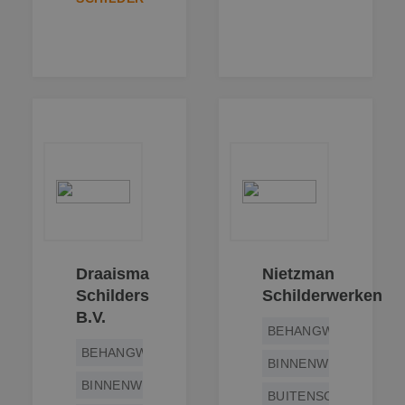
Draaisma
Nietzman
Schilders
Schilderwerken
B.V.
BEHANGWERK
BEHANGWERK
BINNENWERK
BINNENWERK
BUITENSCHILDERWE