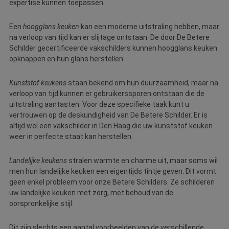
expertise kunnen toepassen.
Een
hoogglans keuken
kan een moderne uitstraling hebben, maar
na verloop van tijd kan er slijtage ontstaan. De door De Betere
Schilder gecertificeerde vakschilders kunnen hoogglans keuken
opknappen en hun glans herstellen.
Kunststof keukens
staan bekend om hun duurzaamheid, maar na
verloop van tijd kunnen er gebruikerssporen ontstaan die de
uitstraling aantasten. Voor deze specifieke taak kunt u
vertrouwen op de deskundigheid van De Betere Schilder. Er is
altijd wel een vakschilder in Den Haag die uw kunststof keuken
weer in perfecte staat kan herstellen.
Landelijke keukens
stralen warmte en charme uit, maar soms wil
men hun landelijke keuken een eigentijds tintje geven. Dit vormt
geen enkel probleem voor onze Betere Schilders. Ze schilderen
uw landelijke keuken met zorg, met behoud van de
oorspronkelijke stijl.
Dit zijn slechts een aantal voorbeelden van de verschillende