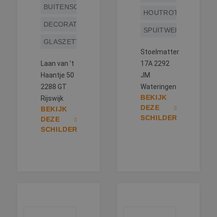
BUITENSCHILDERWERK
HOUTROTREPARATIE
DECORATIESCHILDERWERK
SPUITWERK
GLASZETTEN
Stoelmatter
Laan van ’t
17A 2292
Haantje 50
JM
2288 GT
Wateringen
BEKIJK
Rijswijk
DEZE
BEKIJK
SCHILDER
DEZE
SCHILDER