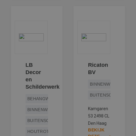
LB
Ricaton
Decor
BV
en
BINNENWERK
Schilderwerk
BUITENSCHILDERWE
BEHANGWERK
Kamgaren
BINNENWERK
53 2498 CL
BUITENSCHILDERWERK
Den Haag
BEKIJK
HOUTROTREPARATIE