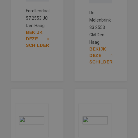
Forellendaal
De
57 2553 JC
Molenbrink
Den Haag
83 2553
BEKIJK
GM Den
DEZE
Haag
SCHILDER
BEKIJK
DEZE
SCHILDER