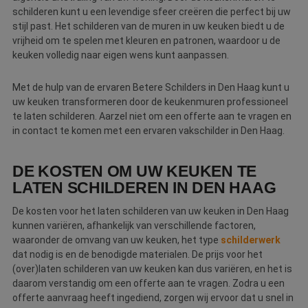
schilderen kunt u een levendige sfeer creëren die perfect bij uw
stijl past. Het schilderen van de muren in uw keuken biedt u de
vrijheid om te spelen met kleuren en patronen, waardoor u de
keuken volledig naar eigen wens kunt aanpassen.
Met de hulp van de ervaren Betere Schilders in Den Haag kunt u
uw keuken transformeren door de keukenmuren professioneel
te laten schilderen. Aarzel niet om een offerte aan te vragen en
in contact te komen met een ervaren vakschilder in Den Haag.
DE KOSTEN OM UW KEUKEN TE
LATEN SCHILDEREN IN DEN HAAG
De kosten voor het laten schilderen van uw keuken in Den Haag
kunnen variëren, afhankelijk van verschillende factoren,
waaronder de omvang van uw keuken, het type
schilderwerk
dat nodig is en de benodigde materialen. De prijs voor het
(over)laten schilderen van uw keuken kan dus variëren, en het is
daarom verstandig om een offerte aan te vragen. Zodra u een
offerte aanvraag heeft ingediend, zorgen wij ervoor dat u snel in