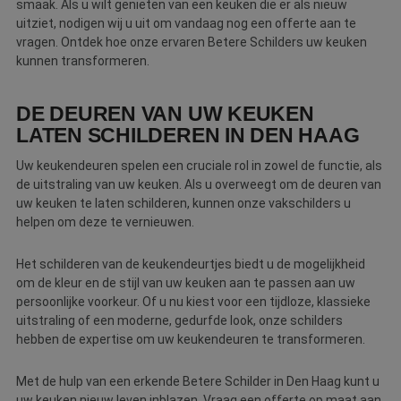
smaak. Als u wilt genieten van een keuken die er als nieuw
uitziet, nodigen wij u uit om vandaag nog een offerte aan te
vragen. Ontdek hoe onze ervaren Betere Schilders uw keuken
kunnen transformeren.
DE DEUREN VAN UW KEUKEN
LATEN SCHILDEREN IN DEN HAAG
Uw keukendeuren spelen een cruciale rol in zowel de functie, als
de uitstraling van uw keuken. Als u overweegt om de deuren van
uw keuken te laten schilderen, kunnen onze vakschilders u
helpen om deze te vernieuwen.
Het schilderen van de keukendeurtjes biedt u de mogelijkheid
om de kleur en de stijl van uw keuken aan te passen aan uw
persoonlijke voorkeur. Of u nu kiest voor een tijdloze, klassieke
uitstraling of een moderne, gedurfde look, onze schilders
hebben de expertise om uw keukendeuren te transformeren.
Met de hulp van een erkende Betere Schilder in Den Haag kunt u
uw keuken nieuw leven inblazen. Vraag een offerte op maat aan