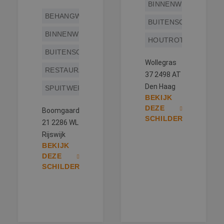
BINNENWERK
BEHANGWERK
BUITENSCHILDERWE
BINNENWERK
HOUTROTREPARATIE
BUITENSCHILDERWERK
Wollegras
RESTAURATIEWERK
37 2498 AT
Den Haag
SPUITWERK
BEKIJK
DEZE
Boomgaard
SCHILDER
21 2286 WL
Rijswijk
BEKIJK
DEZE
SCHILDER