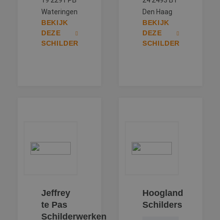
19 2291 PB
24 2493 BT
Wateringen
Den Haag
BEKIJK
BEKIJK
DEZE
DEZE
SCHILDER
SCHILDER
Jeffrey
Hoogland
te Pas
Schilders
Schilderwerken