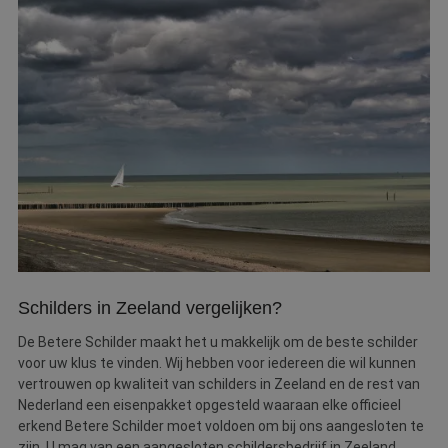
Webshop
Contact
Magazines
Schilders in Zeeland vergelijken?
De Betere Schilder maakt het u makkelijk om de beste schilder
voor uw klus te vinden. Wij hebben voor iedereen die wil kunnen
vertrouwen op kwaliteit van schilders in Zeeland en de rest van
Nederland een eisenpakket opgesteld waaraan elke officieel
erkend Betere Schilder moet voldoen om bij ons aangesloten te
zijn. U mag van een aangesloten schildersbedrijf in Zeeland