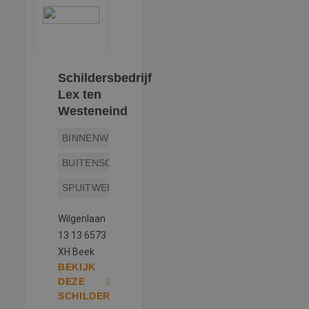
Schildersbedrijf
Lex ten
Westeneind
BINNENWERK
BUITENSCHILDERWERK
SPUITWERK
Wilgenlaan
13 13 6573
XH Beek
BEKIJK
DEZE
SCHILDER