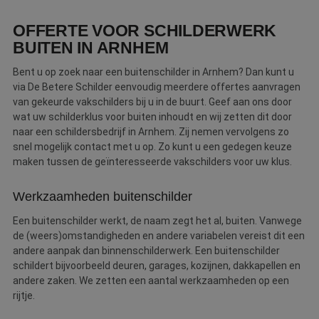
Webshop
OFFERTE VOOR SCHILDERWERK
BUITEN IN ARNHEM
Contact
Bent u op zoek naar een buitenschilder in Arnhem? Dan kunt u
Magazines
via De Betere Schilder eenvoudig meerdere offertes aanvragen
van gekeurde vakschilders bij u in de buurt. Geef aan ons door
wat uw schilderklus voor buiten inhoudt en wij zetten dit door
naar een schildersbedrijf in Arnhem. Zij nemen vervolgens zo
snel mogelijk contact met u op. Zo kunt u een gedegen keuze
maken tussen de geïnteresseerde vakschilders voor uw klus.
Werkzaamheden buitenschilder
Een buitenschilder werkt, de naam zegt het al, buiten. Vanwege
de (weers)omstandigheden en andere variabelen vereist dit een
andere aanpak dan binnenschilderwerk. Een buitenschilder
schildert bijvoorbeeld deuren, garages, kozijnen, dakkapellen en
andere zaken. We zetten een aantal werkzaamheden op een
rijtje.