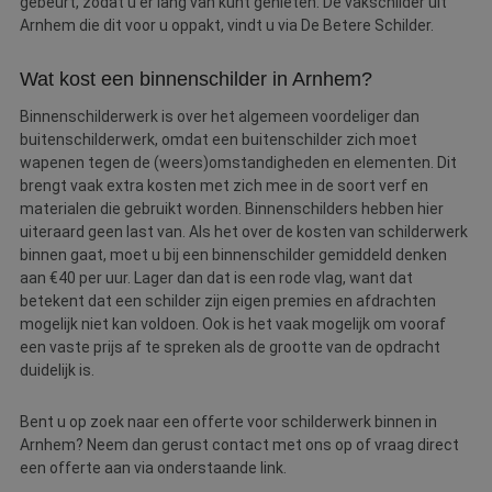
gebeurt, zodat u er lang van kunt genieten. De vakschilder uit
Arnhem die dit voor u oppakt, vindt u via De Betere Schilder.
Wat kost een binnenschilder in Arnhem?
Binnenschilderwerk is over het algemeen voordeliger dan
buitenschilderwerk, omdat een buitenschilder zich moet
wapenen tegen de (weers)omstandigheden en elementen. Dit
brengt vaak extra kosten met zich mee in de soort verf en
materialen die gebruikt worden. Binnenschilders hebben hier
uiteraard geen last van. Als het over de kosten van schilderwerk
binnen gaat, moet u bij een binnenschilder gemiddeld denken
aan €40 per uur. Lager dan dat is een rode vlag, want dat
betekent dat een schilder zijn eigen premies en afdrachten
mogelijk niet kan voldoen. Ook is het vaak mogelijk om vooraf
een vaste prijs af te spreken als de grootte van de opdracht
duidelijk is.
Bent u op zoek naar een offerte voor schilderwerk binnen in
Arnhem? Neem dan gerust contact met ons op of vraag direct
een offerte aan via onderstaande link.