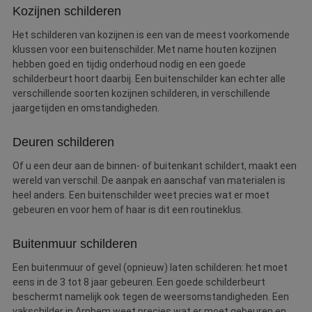
Kozijnen schilderen
Het schilderen van kozijnen is een van de meest voorkomende
klussen voor een buitenschilder. Met name houten kozijnen
hebben goed en tijdig onderhoud nodig en een goede
schilderbeurt hoort daarbij. Een buitenschilder kan echter alle
verschillende soorten kozijnen schilderen, in verschillende
jaargetijden en omstandigheden.
Deuren schilderen
Of u een deur aan de binnen- of buitenkant schildert, maakt een
wereld van verschil. De aanpak en aanschaf van materialen is
heel anders. Een buitenschilder weet precies wat er moet
gebeuren en voor hem of haar is dit een routineklus.
Buitenmuur schilderen
Een buitenmuur of gevel (opnieuw) laten schilderen: het moet
eens in de 3 tot 8 jaar gebeuren. Een goede schilderbeurt
beschermt namelijk ook tegen de weersomstandigheden. Een
vakschilder in Arnhem weet precies wat er moet gebeuren en