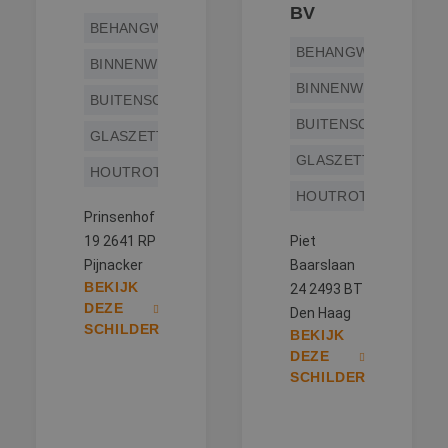
BV
BEHANGWERK
BEHANGWERK
BINNENWERK
BINNENWERK
BUITENSCHILDERWERK
BUITENSCHILDERWE
GLASZETTEN
GLASZETTEN
HOUTROTREPARATIE
HOUTROTREPARATIE
Prinsenhof
19 2641 RP
Piet
Pijnacker
Baarslaan
BEKIJK
24 2493 BT
DEZE
Den Haag
SCHILDER
BEKIJK
DEZE
SCHILDER