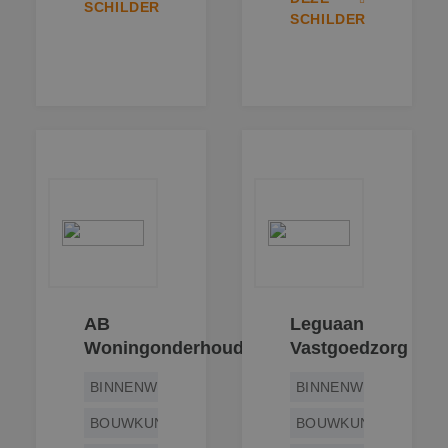
SCHILDER
SCHILDER
AB
Leguaan
Woningonderhoud
Vastgoedzorg
BINNENWERK
BINNENWERK
BOUWKUNDIG
BOUWKUNDIG