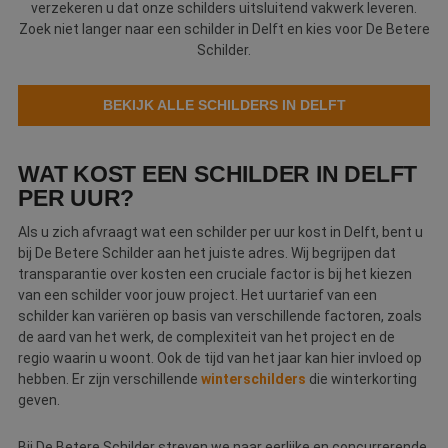
verzekeren u dat onze schilders uitsluitend vakwerk leveren.
Webshop
Zoek niet langer naar een schilder in Delft en kies voor De Betere
Schilder.
Contact
BEKIJK ALLE SCHILDERS IN DELFT
Magazines
WAT KOST EEN SCHILDER IN DELFT
PER UUR?
Als u zich afvraagt wat een schilder per uur kost in Delft, bent u
bij De Betere Schilder aan het juiste adres. Wij begrijpen dat
transparantie over kosten een cruciale factor is bij het kiezen
van een schilder voor jouw project. Het uurtarief van een
schilder kan variëren op basis van verschillende factoren, zoals
de aard van het werk, de complexiteit van het project en de
regio waarin u woont. Ook de tijd van het jaar kan hier invloed op
hebben. Er zijn verschillende
winterschilders
die winterkorting
geven.
Bij De Betere Schilder streven we naar eerlijke en concurrerende