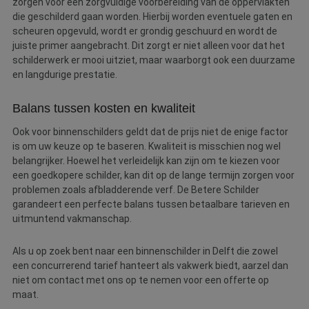
zorgen voor een zorgvuldige voorbereiding van de oppervlakten
die geschilderd gaan worden. Hierbij worden eventuele gaten en
scheuren opgevuld, wordt er grondig geschuurd en wordt de
juiste primer aangebracht. Dit zorgt er niet alleen voor dat het
schilderwerk er mooi uitziet, maar waarborgt ook een duurzame
en langdurige prestatie.
Balans tussen kosten en kwaliteit
Ook voor binnenschilders geldt dat de prijs niet de enige factor
is om uw keuze op te baseren. Kwaliteit is misschien nog wel
belangrijker. Hoewel het verleidelijk kan zijn om te kiezen voor
een goedkopere schilder, kan dit op de lange termijn zorgen voor
problemen zoals afbladderende verf. De Betere Schilder
garandeert een perfecte balans tussen betaalbare tarieven en
uitmuntend vakmanschap.
Als u op zoek bent naar een binnenschilder in Delft die zowel
een concurrerend tarief hanteert als vakwerk biedt, aarzel dan
niet om contact met ons op te nemen voor een offerte op
maat.