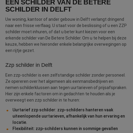
EEN SCHILDER VAN DE BETERE
SCHILDER IN DELFT
Uw woning, kantoor of ander gebouw in Delft verlangt dringend
naar een frisse verflaag. U staat voor de beslissing of u een ZZP
schilder moet inhuren, of dat u beter kunt kiezen voor een
erkende schilder van De Betere Schilder. Om u te helpen bij deze
keuze, hebben we hieronder enkele belangrijke overwegingen op
een rijtje gezet.
Zzp schilder in Delft
Een zzp-schilder is een zelfstandige schilder zonder personeel.
Ze opereren over het algemeen als eenmansbedrijven en
nemen schilderklussen aan tegen uurtarieven of prijsafspraken.
Hier zijn enkele factoren om in gedachten te houden als je
overweegt een zzp schilder in te huren:
Uurtarief zzp schilder: zzp-schilders hanteren vaak
uiteenlopende uurtarieven, afhankelijk van hun ervaring en
locatie.
Flexibiliteit: zzp-schilders kunnen in sommige gevallen