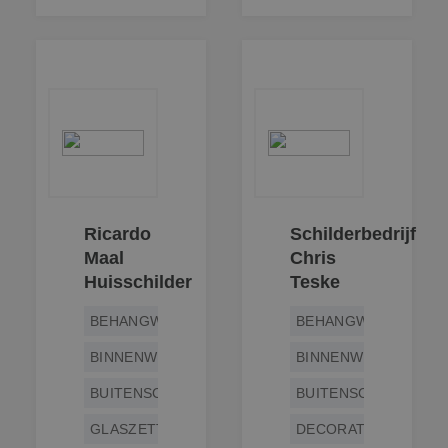
Ricardo
Schilderbedrijf
Maal
Chris
Huisschilder
Teske
BEHANGWERK
BEHANGWERK
BINNENWERK
BINNENWERK
BUITENSCHILDERWERK
BUITENSCHILDERWE
GLASZETTEN
DECORATIESCHILDE