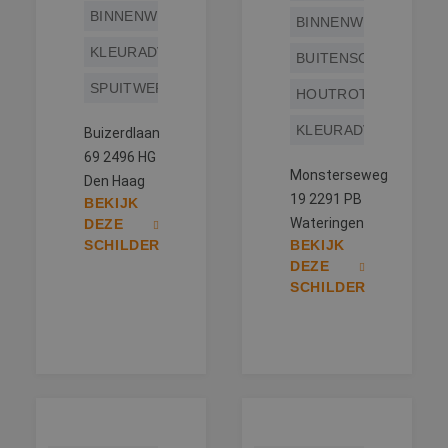
BINNENWERK
BINNENWERK
KLEURADVIES
BUITENSCHILDERWE
SPUITWERK
HOUTROTREPARATIE
KLEURADVIES
Buizerdlaan
69 2496 HG
Monsterseweg
Den Haag
19 2291 PB
BEKIJK
Wateringen
DEZE
SCHILDER
BEKIJK
DEZE
SCHILDER