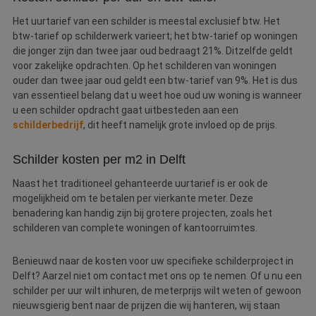
Het uurtarief van een schilder is meestal exclusief btw. Het
btw-tarief op schilderwerk varieert; het btw-tarief op woningen
die jonger zijn dan twee jaar oud bedraagt 21%. Ditzelfde geldt
voor zakelijke opdrachten. Op het schilderen van woningen
ouder dan twee jaar oud geldt een btw-tarief van 9%. Het is dus
van essentieel belang dat u weet hoe oud uw woning is wanneer
u een schilder opdracht gaat uitbesteden aan een
schilderbedrijf
, dit heeft namelijk grote invloed op de prijs.
Schilder kosten per m2 in Delft
Naast het traditioneel gehanteerde uurtarief is er ook de
mogelijkheid om te betalen per vierkante meter. Deze
benadering kan handig zijn bij grotere projecten, zoals het
schilderen van complete woningen of kantoorruimtes.
Benieuwd naar de kosten voor uw specifieke schilderproject in
Delft? Aarzel niet om contact met ons op te nemen. Of u nu een
schilder per uur wilt inhuren, de meterprijs wilt weten of gewoon
nieuwsgierig bent naar de prijzen die wij hanteren, wij staan