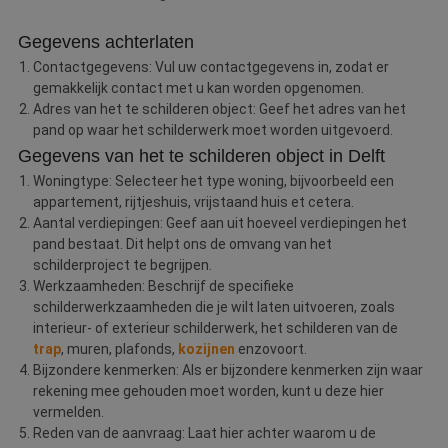
Gegevens achterlaten
Contactgegevens: Vul uw contactgegevens in, zodat er
gemakkelijk contact met u kan worden opgenomen.
Adres van het te schilderen object: Geef het adres van het
pand op waar het schilderwerk moet worden uitgevoerd.
Gegevens van het te schilderen object in Delft
Woningtype: Selecteer het type woning, bijvoorbeeld een
appartement, rijtjeshuis, vrijstaand huis et cetera.
Aantal verdiepingen: Geef aan uit hoeveel verdiepingen het
pand bestaat. Dit helpt ons de omvang van het
schilderproject te begrijpen.
Werkzaamheden: Beschrijf de specifieke
schilderwerkzaamheden die je wilt laten uitvoeren, zoals
interieur- of exterieur schilderwerk, het schilderen van de
trap
, muren, plafonds,
kozijnen
enzovoort.
Bijzondere kenmerken: Als er bijzondere kenmerken zijn waar
rekening mee gehouden moet worden, kunt u deze hier
vermelden.
Reden van de aanvraag: Laat hier achter waarom u de