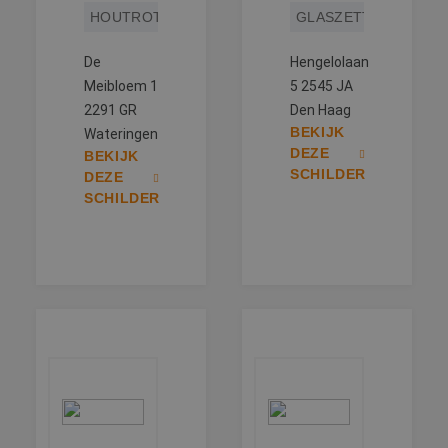
HOUTROTREPARATIE
GLASZETTEN
De
Hengelolaan
Meibloem 1
5 2545 JA
2291 GR
Den Haag
BEKIJK
Wateringen
DEZE
BEKIJK
SCHILDER
DEZE
SCHILDER