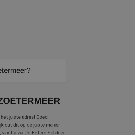
oetermeer?
dig verschillende
 ZOETERMEER
 het juiste adres! Goed
jk dat dit op de juiste manier
 vindt u via De Betere Schilder.