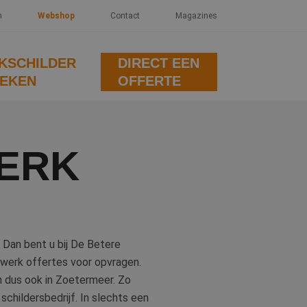
n
Webshop
Contact
Magazines
KSCHILDER
DIRECT EEN
EKEN
OFFERTE
ERK
 Dan bent u bij De Betere
derwerk offertes voor opvragen.
n dus ook in Zoetermeer. Zo
childersbedrijf. In slechts een