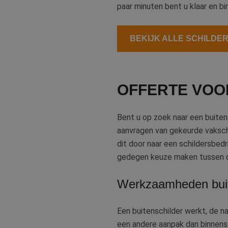
paar minuten bent u klaar en 
BEKIJK ALLE SCHILDE
OFFERTE VOO
Bent u op zoek naar een buite
aanvragen van gekeurde vakschil
dit door naar een schildersbedr
gedegen keuze maken tussen de
Werkzaamheden buit
Een buitenschilder werkt, de n
een andere aanpak dan binnensc