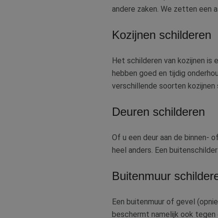
andere zaken. We zetten een a
Kozijnen schilderen
Het schilderen van kozijnen i
hebben goed en tijdig onderhou
verschillende soorten kozijnen 
Deuren schilderen
Of u een deur aan de binnen- o
heel anders. Een buitenschilde
Buitenmuur schilder
Een buitenmuur of gevel (opnie
beschermt namelijk ook tegen