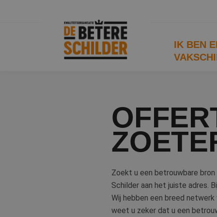
IK BEN 
VAKSCHI
OFFER
ZOETE
Zoekt u een betrouwbare bron 
Schilder aan het juiste adres. B
Wij hebben een breed netwerk v
weet u zeker dat u een betrouw