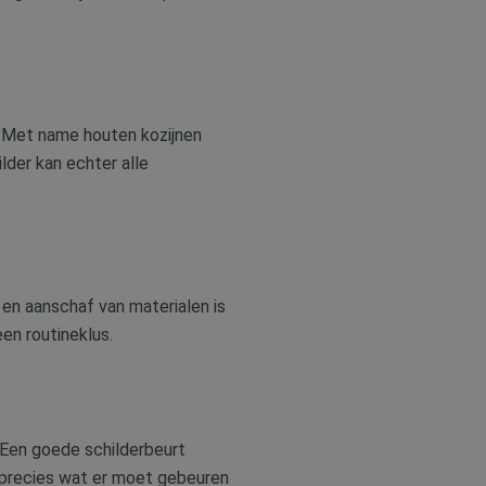
. Met name houten kozijnen
lder kan echter alle
 en aanschaf van materialen is
en routineklus.
. Een goede schilderbeurt
precies wat er moet gebeuren