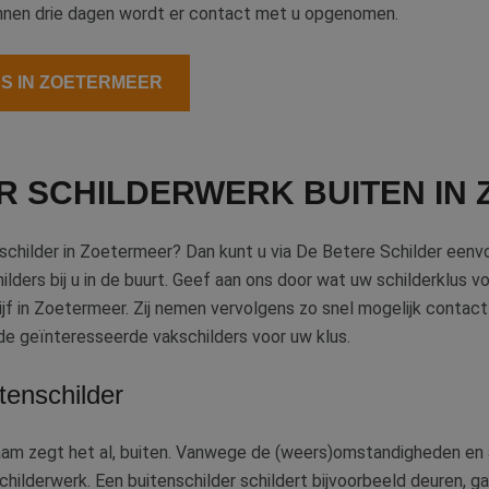
binnen drie dagen wordt er contact met u opgenomen.
RS IN ZOETERMEER
R SCHILDERWERK BUITEN IN
nschilder in Zoetermeer? Dan kunt u via De Betere Schilder een
ders bij u in de buurt. Geef aan ons door wat uw schilderklus vo
ijf in Zoetermeer. Zij nemen vervolgens zo snel mogelijk contac
 geïnteresseerde vakschilders voor uw klus.
enschilder
aam zegt het al, buiten. Vanwege de (weers)omstandigheden en a
hilderwerk. Een buitenschilder schildert bijvoorbeeld deuren, ga