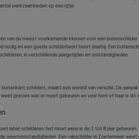
antal werkzaamheden op een rijtje.
s een van de meest voorkomende klussen voor een buitenschilder
d nodig en een goede schilderbeurt hoort daarbij. Een buitenschi
schilderen, in verschillende jaargetijden en omstandigheden.
f buitenkant schildert, maakt een wereld van verschil. De aanpak
r weet precies wat er moet gebeuren en voor hem of haar is dit e
en
uw) laten schilderen: het moet eens in de 3 tot 8 jaar gebeuren
 de weersomstandigheden. Een vakschilder in Zoetermeer weet 