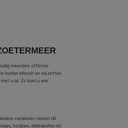
 ZOETERMEER
voudig meerdere offertes
or buiten inhoudt en wij zetten
t met u op. Zo kunt u een
ndere variabelen vereist dit
rages, kozijnen, dakkapellen en