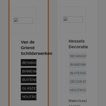
Hessels
Van de
Decoratie
Griend
Schilderwerken
BEHANGWERK
BEHANGWERK
BINNENWERK
BINNENWERK
BUITENSCHILDERWE
BUITENSCHILDERWERK
DECORATIESCHILDE
GLASZETTEN
HOUTROTREPARATIE
HOUTROTREPARATIE
Malerstraat