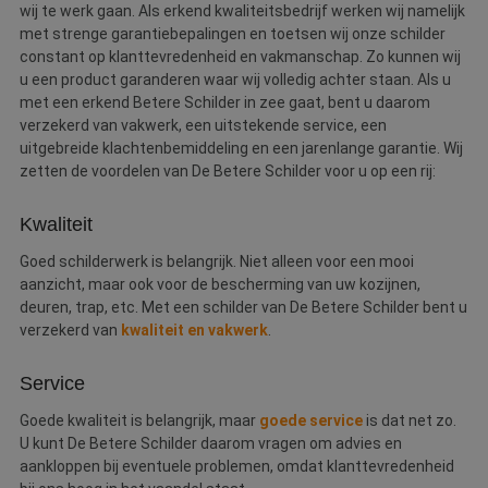
wij te werk gaan. Als erkend kwaliteitsbedrijf werken wij namelijk
met strenge garantiebepalingen en toetsen wij onze schilder
constant op klanttevredenheid en vakmanschap. Zo kunnen wij
u een product garanderen waar wij volledig achter staan. Als u
met een erkend Betere Schilder in zee gaat, bent u daarom
verzekerd van vakwerk, een uitstekende service, een
uitgebreide klachtenbemiddeling en een jarenlange garantie. Wij
zetten de voordelen van De Betere Schilder voor u op een rij:
Kwaliteit
Goed schilderwerk is belangrijk. Niet alleen voor een mooi
aanzicht, maar ook voor de bescherming van uw kozijnen,
deuren, trap, etc. Met een schilder van De Betere Schilder bent u
verzekerd van
kwaliteit en vakwerk
.
Service
Goede kwaliteit is belangrijk, maar
goede service
is dat net zo.
U kunt De Betere Schilder daarom vragen om advies en
aankloppen bij eventuele problemen, omdat klanttevredenheid