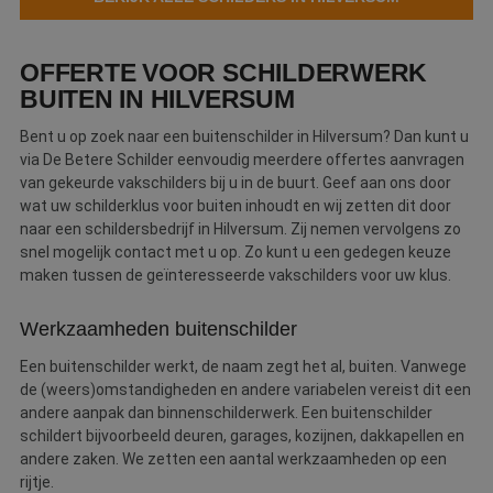
Webshop
OFFERTE VOOR SCHILDERWERK
Contact
BUITEN IN HILVERSUM
Magazines
Bent u op zoek naar een buitenschilder in Hilversum? Dan kunt u
via De Betere Schilder eenvoudig meerdere offertes aanvragen
van gekeurde vakschilders bij u in de buurt. Geef aan ons door
wat uw schilderklus voor buiten inhoudt en wij zetten dit door
naar een schildersbedrijf in Hilversum. Zij nemen vervolgens zo
snel mogelijk contact met u op. Zo kunt u een gedegen keuze
maken tussen de geïnteresseerde vakschilders voor uw klus.
Werkzaamheden buitenschilder
Een buitenschilder werkt, de naam zegt het al, buiten. Vanwege
de (weers)omstandigheden en andere variabelen vereist dit een
andere aanpak dan binnenschilderwerk. Een buitenschilder
schildert bijvoorbeeld deuren, garages, kozijnen, dakkapellen en
andere zaken. We zetten een aantal werkzaamheden op een
rijtje.