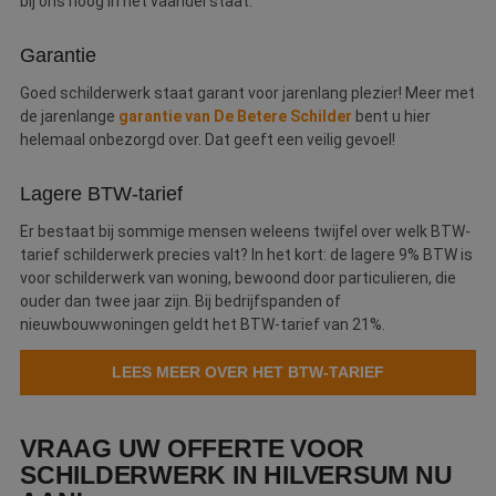
bij ons hoog in het vaandel staat.
Garantie
Goed schilderwerk staat garant voor jarenlang plezier! Meer met
de jarenlange
garantie van De Betere Schilder
bent u hier
helemaal onbezorgd over. Dat geeft een veilig gevoel!
Lagere BTW-tarief
Er bestaat bij sommige mensen weleens twijfel over welk BTW-
tarief schilderwerk precies valt? In het kort: de lagere 9% BTW is
voor schilderwerk van woning, bewoond door particulieren, die
ouder dan twee jaar zijn. Bij bedrijfspanden of
nieuwbouwwoningen geldt het BTW-tarief van 21%.
LEES MEER OVER HET BTW-TARIEF
VRAAG UW OFFERTE VOOR
SCHILDERWERK IN HILVERSUM NU