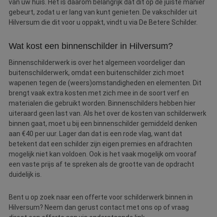
van uw huis. Het is daarom belangrijk dat dit op de juiste manier
gebeurt, zodat u er lang van kunt genieten. De vakschilder uit
Hilversum die dit voor u oppakt, vindt u via De Betere Schilder.
Wat kost een binnenschilder in Hilversum?
Binnenschilderwerk is over het algemeen voordeliger dan
buitenschilderwerk, omdat een buitenschilder zich moet
wapenen tegen de (weers)omstandigheden en elementen. Dit
brengt vaak extra kosten met zich mee in de soort verf en
materialen die gebruikt worden. Binnenschilders hebben hier
uiteraard geen last van. Als het over de kosten van schilderwerk
binnen gaat, moet u bij een binnenschilder gemiddeld denken
aan €40 per uur. Lager dan dat is een rode vlag, want dat
betekent dat een schilder zijn eigen premies en afdrachten
mogelijk niet kan voldoen. Ook is het vaak mogelijk om vooraf
een vaste prijs af te spreken als de grootte van de opdracht
duidelijk is.
Bent u op zoek naar een offerte voor schilderwerk binnen in
Hilversum? Neem dan gerust contact met ons op of vraag