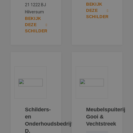
BEKIJK
21 1222 BJ
DEZE
Hilversum
SCHILDER
BEKIJK
DEZE
SCHILDER
Schilders-
Meubelspuiterij
en
Gooi &
Onderhoudsbedrijf
Vechtstreek
D.