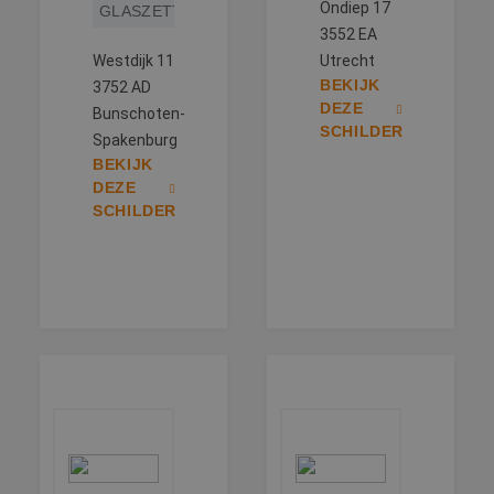
Ondiep 17
GLASZETTEN
3552 EA
Westdijk 11
Utrecht
BEKIJK
3752 AD
DEZE
Bunschoten-
SCHILDER
Spakenburg
BEKIJK
DEZE
SCHILDER