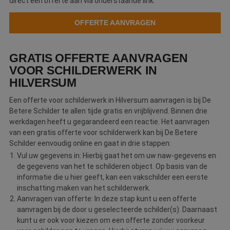
direct een offerte aan via onderstaande link.
OFFERTE AANVRAGEN
GRATIS OFFERTE AANVRAGEN
VOOR SCHILDERWERK IN
HILVERSUM
Een offerte voor schilderwerk in Hilversum aanvragen is bij De
Betere Schilder te allen tijde gratis en vrijblijvend. Binnen drie
werkdagen heeft u gegarandeerd een reactie. Het aanvragen
van een gratis offerte voor schilderwerk kan bij De Betere
Schilder eenvoudig online en gaat in drie stappen:
Vul uw gegevens in: Hierbij gaat het om uw naw-gegevens en
de gegevens van het te schilderen object. Op basis van de
informatie die u hier geeft, kan een vakschilder een eerste
inschatting maken van het schilderwerk.
Aanvragen van offerte: In deze stap kunt u een offerte
aanvragen bij de door u geselecteerde schilder(s). Daarnaast
kunt u er ook voor kiezen om een offerte zonder voorkeur