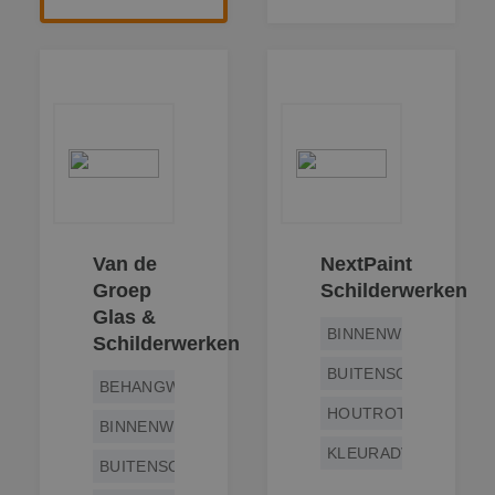
Van de
NextPaint
Groep
Schilderwerken
Glas &
BINNENWERK
Schilderwerken
BUITENSCHILDERWE
BEHANGWERK
HOUTROTREPARATIE
BINNENWERK
KLEURADVIES
BUITENSCHILDERWERK