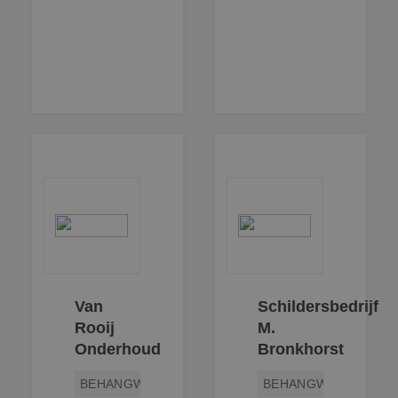
Van
Schildersbedrijf
Rooij
M.
Onderhoud
Bronkhorst
BEHANGWERK
BEHANGWERK