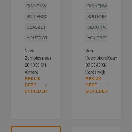
BINNENWERK
BINNENWERK
BUITENSCHILDERWERK
BUITENSCHILDERWE
GLASZETTEN
DECORATIESCHILDE
HOUTROTREPARATIE
HOUTROTREPARATIE
Nova
Van
Zemblastraat
Heemskercklaan
28 1339 SH
39 3843 XN
Almere
Harderwijk
BEKIJK
BEKIJK
DEZE
DEZE
SCHILDER
SCHILDER