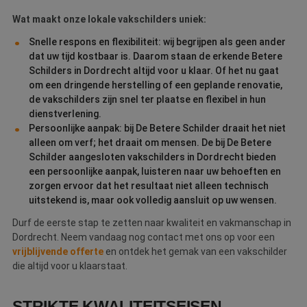
Wat maakt onze lokale vakschilders uniek:
Snelle respons en flexibiliteit: wij begrijpen als geen ander
dat uw tijd kostbaar is. Daarom staan de erkende Betere
Schilders in Dordrecht altijd voor u klaar. Of het nu gaat
om een dringende herstelling of een geplande renovatie,
de vakschilders zijn snel ter plaatse en flexibel in hun
dienstverlening.
Persoonlijke aanpak: bij De Betere Schilder draait het niet
alleen om verf; het draait om mensen. De bij De Betere
Schilder aangesloten vakschilders in Dordrecht bieden
een persoonlijke aanpak, luisteren naar uw behoeften en
zorgen ervoor dat het resultaat niet alleen technisch
uitstekend is, maar ook volledig aansluit op uw wensen.
Durf de eerste stap te zetten naar kwaliteit en vakmanschap in
Dordrecht. Neem vandaag nog contact met ons op voor een
vrijblijvende offerte
en ontdek het gemak van een vakschilder
die altijd voor u klaarstaat.
STRIKTE KWALITEITSEISEN