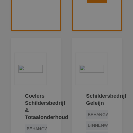
Coelers
Schildersbedrijf
Schildersbedrijf
Geleijn
&
BEHANGWERK
Totaalonderhoud
BINNENWERK
BEHANGWERK