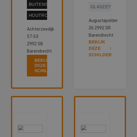
BUITENSCHILDERWERK
GLASZETTEN
HOUTROTREPARATIE
Augustapolder
26 2992 SR
Achterzeedijk
Barendrecht
57-53
BEKIJK
2992 SB
DEZE
Barendrecht
SCHILDER
BEKIJK
DEZE
SCHILDER