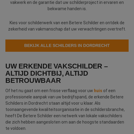
vakwerk en de garantie dat uw schilderproject in ervaren en
Webshop
bekwame handen is.
Contact
Kies voor schilderwerk van een Betere Schilder en ontdek de
zekerheid van vakmanschap dat uw verwachtingen overtreft.
Magazines
BEKIJK ALLE SCHILDERS IN DORDRECHT
UW ERKENDE VAKSCHILDER –
ALTIJD DICHTBIJ, ALTIJD
BETROUWBAAR
Of het nu gaat om een frisse verflaag voor uw
huis
of een
professionele aanpak van uw bedrijfspand, de erkende Betere
Schilders in Dordrecht staan altijd voor u klaar. Als
toonaangevende kwaliteitsorganisatie in de schildersbranche,
heeft De Betere Schilder een netwerk van lokale vakschilders
die zich hebben aangesloten om aan de hoogste standaarden
te voldoen.