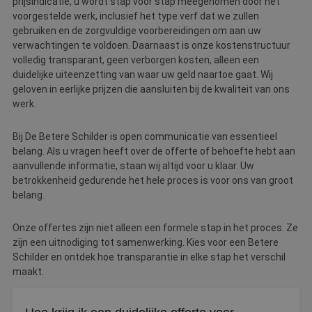
prijsindicatie, u wordt stap voor stap meegenomen door het
voorgestelde werk, inclusief het type verf dat we zullen
gebruiken en de zorgvuldige voorbereidingen om aan uw
verwachtingen te voldoen. Daarnaast is onze kostenstructuur
volledig transparant, geen verborgen kosten, alleen een
duidelijke uiteenzetting van waar uw geld naartoe gaat. Wij
geloven in eerlijke prijzen die aansluiten bij de kwaliteit van ons
werk.
Bij De Betere Schilder is open communicatie van essentieel
belang. Als u vragen heeft over de offerte of behoefte hebt aan
aanvullende informatie, staan wij altijd voor u klaar. Uw
betrokkenheid gedurende het hele proces is voor ons van groot
belang.
Onze offertes zijn niet alleen een formele stap in het proces. Ze
zijn een uitnodiging tot samenwerking. Kies voor een Betere
Schilder en ontdek hoe transparantie in elke stap het verschil
maakt.