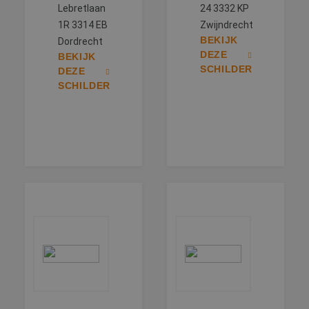
Lebretlaan
24 3332 KP
1R 3314 EB
Zwijndrecht
BEKIJK
Dordrecht
DEZE
BEKIJK
SCHILDER
DEZE
SCHILDER