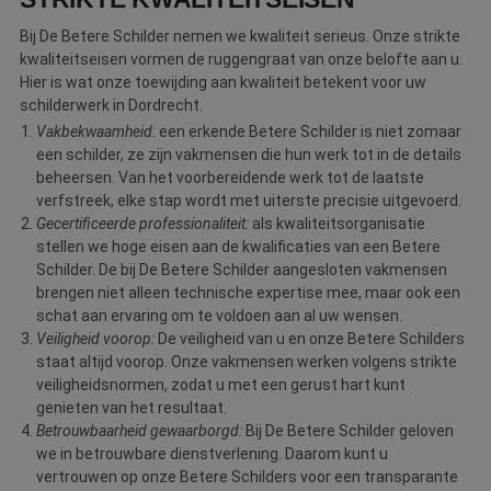
Bij De Betere Schilder nemen we kwaliteit serieus. Onze strikte
kwaliteitseisen vormen de ruggengraat van onze belofte aan u.
Hier is wat onze toewijding aan kwaliteit betekent voor uw
schilderwerk in Dordrecht.
Vakbekwaamheid:
een erkende Betere Schilder is niet zomaar
een schilder, ze zijn vakmensen die hun werk tot in de details
beheersen. Van het voorbereidende werk tot de laatste
verfstreek, elke stap wordt met uiterste precisie uitgevoerd.
Gecertificeerde professionaliteit:
als kwaliteitsorganisatie
stellen we hoge eisen aan de kwalificaties van een Betere
Schilder. De bij De Betere Schilder aangesloten vakmensen
brengen niet alleen technische expertise mee, maar ook een
schat aan ervaring om te voldoen aan al uw wensen.
Veiligheid voorop:
De veiligheid van u en onze Betere Schilders
staat altijd voorop. Onze vakmensen werken volgens strikte
veiligheidsnormen, zodat u met een gerust hart kunt
genieten van het resultaat.
Betrouwbaarheid gewaarborgd:
Bij De Betere Schilder geloven
we in betrouwbare dienstverlening. Daarom kunt u
vertrouwen op onze Betere Schilders voor een transparante