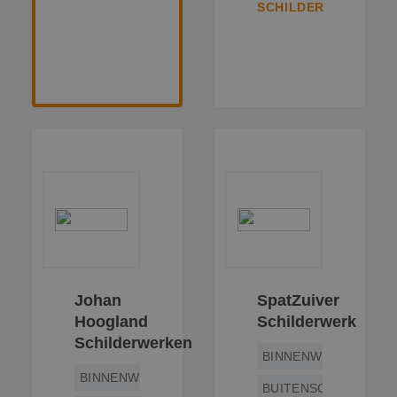
SCHILDER
Johan
SpatZuiver
Hoogland
Schilderwerk
Schilderwerken
BINNENWERK
BINNENWERK
BUITENSCHILDERWE