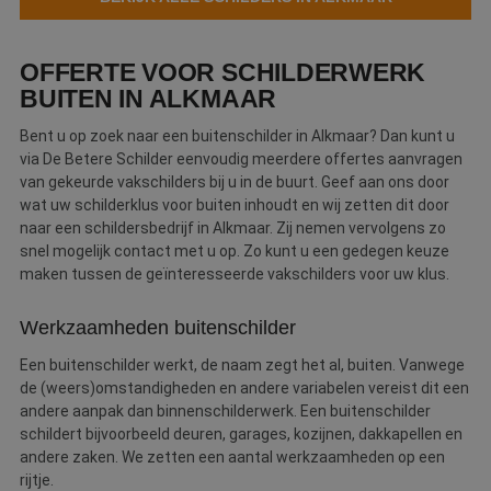
Webshop
OFFERTE VOOR SCHILDERWERK
Contact
BUITEN IN ALKMAAR
Magazines
Bent u op zoek naar een buitenschilder in Alkmaar? Dan kunt u
via De Betere Schilder eenvoudig meerdere offertes aanvragen
van gekeurde vakschilders bij u in de buurt. Geef aan ons door
wat uw schilderklus voor buiten inhoudt en wij zetten dit door
naar een schildersbedrijf in Alkmaar. Zij nemen vervolgens zo
snel mogelijk contact met u op. Zo kunt u een gedegen keuze
maken tussen de geïnteresseerde vakschilders voor uw klus.
Werkzaamheden buitenschilder
Een buitenschilder werkt, de naam zegt het al, buiten. Vanwege
de (weers)omstandigheden en andere variabelen vereist dit een
andere aanpak dan binnenschilderwerk. Een buitenschilder
schildert bijvoorbeeld deuren, garages, kozijnen, dakkapellen en
andere zaken. We zetten een aantal werkzaamheden op een
rijtje.