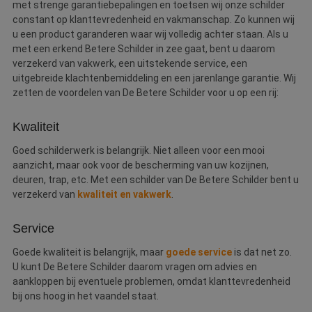
met strenge garantiebepalingen en toetsen wij onze schilder
constant op klanttevredenheid en vakmanschap. Zo kunnen wij
u een product garanderen waar wij volledig achter staan. Als u
met een erkend Betere Schilder in zee gaat, bent u daarom
verzekerd van vakwerk, een uitstekende service, een
uitgebreide klachtenbemiddeling en een jarenlange garantie. Wij
zetten de voordelen van De Betere Schilder voor u op een rij:
Kwaliteit
Goed schilderwerk is belangrijk. Niet alleen voor een mooi
aanzicht, maar ook voor de bescherming van uw kozijnen,
deuren, trap, etc. Met een schilder van De Betere Schilder bent u
verzekerd van
kwaliteit en vakwerk
.
Service
Goede kwaliteit is belangrijk, maar
goede service
is dat net zo.
U kunt De Betere Schilder daarom vragen om advies en
aankloppen bij eventuele problemen, omdat klanttevredenheid
bij ons hoog in het vaandel staat.