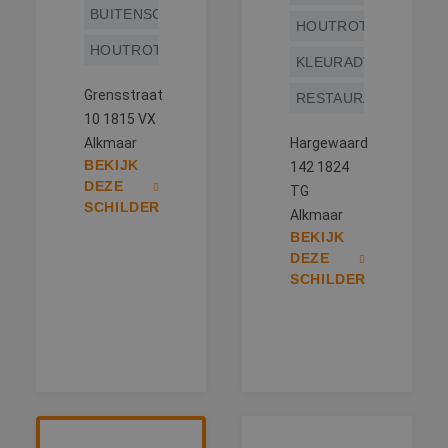
BUITENSCHILDERWERK
HOUTROTREPARATIE
HOUTROTREPARATIE
KLEURADVIES
Grensstraat
RESTAURATIEWERK
10 1815 VX
Alkmaar
Hargewaard
BEKIJK
142 1824
DEZE
TG
SCHILDER
Alkmaar
BEKIJK
DEZE
SCHILDER