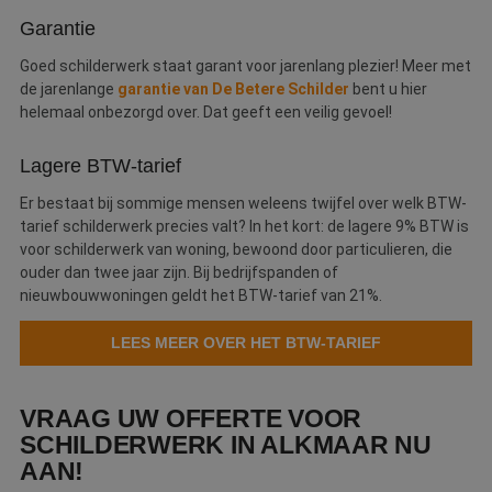
Garantie
Goed schilderwerk staat garant voor jarenlang plezier! Meer met
de jarenlange
garantie van De Betere Schilder
bent u hier
helemaal onbezorgd over. Dat geeft een veilig gevoel!
Lagere BTW-tarief
Er bestaat bij sommige mensen weleens twijfel over welk BTW-
tarief schilderwerk precies valt? In het kort: de lagere 9% BTW is
voor schilderwerk van woning, bewoond door particulieren, die
ouder dan twee jaar zijn. Bij bedrijfspanden of
nieuwbouwwoningen geldt het BTW-tarief van 21%.
LEES MEER OVER HET BTW-TARIEF
VRAAG UW OFFERTE VOOR
SCHILDERWERK IN ALKMAAR NU
AAN!