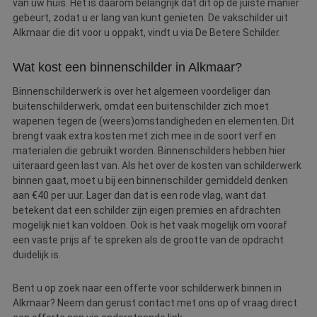
van uw huis. Het is daarom belangrijk dat dit op de juiste manier
gebeurt, zodat u er lang van kunt genieten. De vakschilder uit
Alkmaar die dit voor u oppakt, vindt u via De Betere Schilder.
Wat kost een binnenschilder in Alkmaar?
Binnenschilderwerk is over het algemeen voordeliger dan
buitenschilderwerk, omdat een buitenschilder zich moet
wapenen tegen de (weers)omstandigheden en elementen. Dit
brengt vaak extra kosten met zich mee in de soort verf en
materialen die gebruikt worden. Binnenschilders hebben hier
uiteraard geen last van. Als het over de kosten van schilderwerk
binnen gaat, moet u bij een binnenschilder gemiddeld denken
aan €40 per uur. Lager dan dat is een rode vlag, want dat
betekent dat een schilder zijn eigen premies en afdrachten
mogelijk niet kan voldoen. Ook is het vaak mogelijk om vooraf
een vaste prijs af te spreken als de grootte van de opdracht
duidelijk is.
Bent u op zoek naar een offerte voor schilderwerk binnen in
Alkmaar? Neem dan gerust contact met ons op of vraag direct