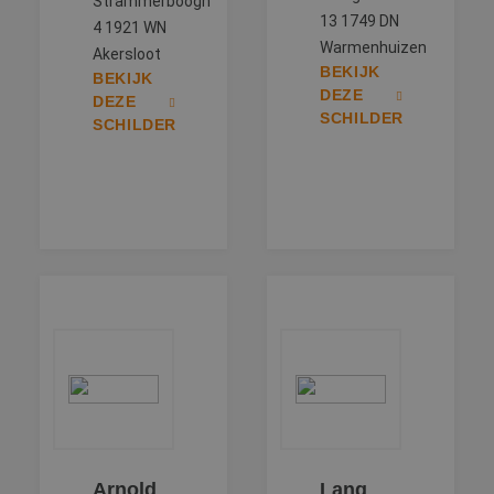
Strammerboogh
13 1749 DN
4 1921 WN
Warmenhuizen
Akersloot
BEKIJK
BEKIJK
DEZE
DEZE
SCHILDER
SCHILDER
Arnold
Lang