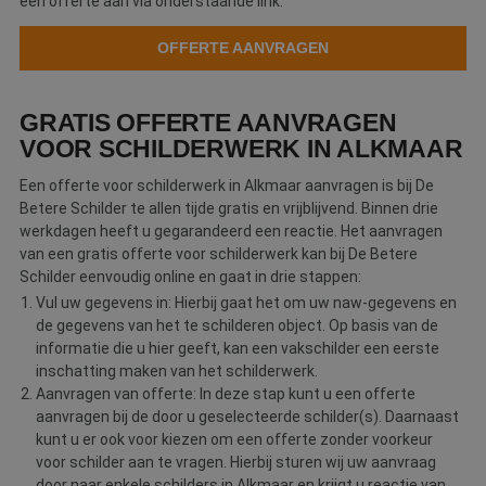
een offerte aan via onderstaande link.
OFFERTE AANVRAGEN
GRATIS OFFERTE AANVRAGEN
VOOR SCHILDERWERK IN ALKMAAR
Een offerte voor schilderwerk in Alkmaar aanvragen is bij De
Betere Schilder te allen tijde gratis en vrijblijvend. Binnen drie
werkdagen heeft u gegarandeerd een reactie. Het aanvragen
van een gratis offerte voor schilderwerk kan bij De Betere
Schilder eenvoudig online en gaat in drie stappen:
Vul uw gegevens in: Hierbij gaat het om uw naw-gegevens en
de gegevens van het te schilderen object. Op basis van de
informatie die u hier geeft, kan een vakschilder een eerste
inschatting maken van het schilderwerk.
Aanvragen van offerte: In deze stap kunt u een offerte
aanvragen bij de door u geselecteerde schilder(s). Daarnaast
kunt u er ook voor kiezen om een offerte zonder voorkeur
voor schilder aan te vragen. Hierbij sturen wij uw aanvraag
door naar enkele schilders in Alkmaar en krijgt u reactie van