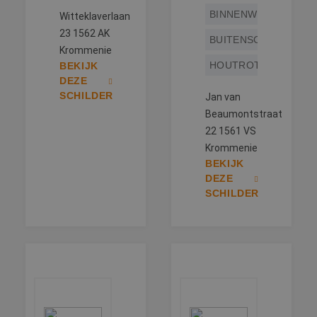
BINNENWERK
Witteklaverlaan
23 1562 AK
BUITENSCHILDERWE
Krommenie
HOUTROTREPARATIE
BEKIJK
DEZE
SCHILDER
Jan van
Beaumontstraat
22 1561 VS
Krommenie
BEKIJK
DEZE
SCHILDER