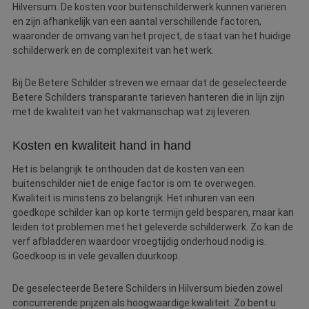
Hilversum. De kosten voor buitenschilderwerk kunnen variëren
en zijn afhankelijk van een aantal verschillende factoren,
waaronder de omvang van het project, de staat van het huidige
schilderwerk en de complexiteit van het werk.
Bij De Betere Schilder streven we ernaar dat de geselecteerde
Betere Schilders transparante tarieven hanteren die in lijn zijn
met de kwaliteit van het vakmanschap wat zij leveren.
Kosten en kwaliteit hand in hand
Het is belangrijk te onthouden dat de kosten van een
buitenschilder niet de enige factor is om te overwegen.
Kwaliteit is minstens zo belangrijk. Het inhuren van een
goedkope schilder kan op korte termijn geld besparen, maar kan
leiden tot problemen met het geleverde schilderwerk. Zo kan de
verf afbladderen waardoor vroegtijdig onderhoud nodig is.
Goedkoop is in vele gevallen duurkoop.
De geselecteerde Betere Schilders in Hilversum bieden zowel
concurrerende prijzen als hoogwaardige kwaliteit. Zo bent u