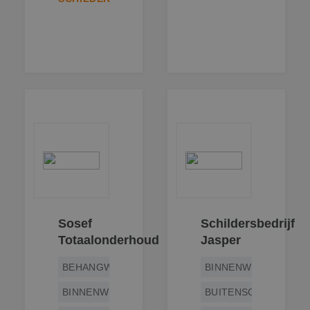
Sosef
Schildersbedrijf
Totaalonderhoud
Jasper
BEHANGWERK
BINNENWERK
BINNENWERK
BUITENSCHILDERWE