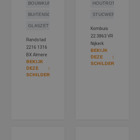
BOUWKUNDIG
HOUTROTREPARATIE
BUITENSCHILDERWERK
STUCWERK
GLASZETTEN
Kombuis
22 3863 VR
Randstad
Nijkerk
2216 1316
BEKIJK
BX Almere
DEZE
BEKIJK
SCHILDER
DEZE
SCHILDER