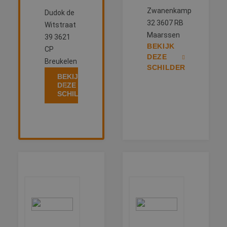
Zwanenkamp
Dudok de
32 3607 RB
Witstraat
Maarssen
39 3621
BEKIJK
CP
DEZE
Breukelen
SCHILDER
BEKIJK
DEZE
SCHILDER