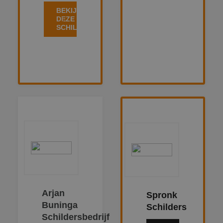
BEKIJK
DEZE
SCHILDER
Arjan
Spronk
Buninga
Schilders
Schildersbedrijf