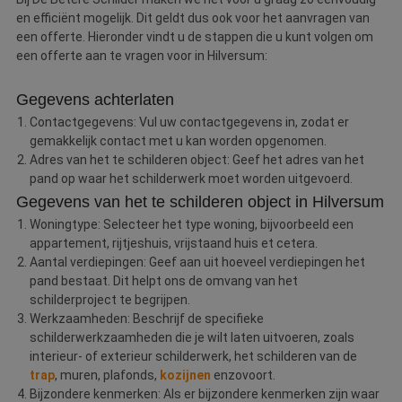
en efficiënt mogelijk. Dit geldt dus ook voor het aanvragen van
een offerte. Hieronder vindt u de stappen die u kunt volgen om
een offerte aan te vragen voor in Hilversum:
Gegevens achterlaten
Contactgegevens: Vul uw contactgegevens in, zodat er
gemakkelijk contact met u kan worden opgenomen.
Adres van het te schilderen object: Geef het adres van het
pand op waar het schilderwerk moet worden uitgevoerd.
Gegevens van het te schilderen object in Hilversum
Woningtype: Selecteer het type woning, bijvoorbeeld een
appartement, rijtjeshuis, vrijstaand huis et cetera.
Aantal verdiepingen: Geef aan uit hoeveel verdiepingen het
pand bestaat. Dit helpt ons de omvang van het
schilderproject te begrijpen.
Werkzaamheden: Beschrijf de specifieke
schilderwerkzaamheden die je wilt laten uitvoeren, zoals
interieur- of exterieur schilderwerk, het schilderen van de
trap
, muren, plafonds,
kozijnen
enzovoort.
Bijzondere kenmerken: Als er bijzondere kenmerken zijn waar