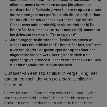
alleen de meest bekwame en toegewijde vakmensen
worden erkend. Opdrachtgevers kunnen er op vertrouwen
dat ze in zee gaan met professionals die trots zijn op hun
vak en zich inzetten voor het leveren van topkwaliteit.
Steeds meer schildersbedrijven sluiten zich aan bij De
Betere Schilder omdat ze streven naar zakelijk succes en
het delen van het motto: "Trots op je vak!"
Jarenlange garantie: wanneer u besluit om samen te
werken met een schilder van De Betere Schilder, profiteert
u van een uitgebreide garantieperiode op het door ons
uitgevoerde schilderwerk. Deze garantie biedt u als
opdrachtgever gemoedsrust en versterkt het vertrouwen
in de uitstekende kwaliteit van ons werk.
Uurtarief van een zzp schilder in vergelijking met
dat van een schilder van De Betere Schilder in
Hilversum
Hoewel het uurtarief van een zzp-schilder lager kan uitvallen
dan dat van een schilder van De Betere Schilder, moet u er
rekening mee houden dat er extra kosten bij kunnen komen,