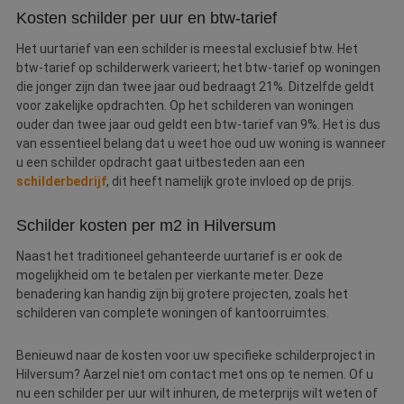
Kosten schilder per uur en btw-tarief
Het uurtarief van een schilder is meestal exclusief btw. Het
btw-tarief op schilderwerk varieert; het btw-tarief op woningen
die jonger zijn dan twee jaar oud bedraagt 21%. Ditzelfde geldt
voor zakelijke opdrachten. Op het schilderen van woningen
ouder dan twee jaar oud geldt een btw-tarief van 9%. Het is dus
van essentieel belang dat u weet hoe oud uw woning is wanneer
u een schilder opdracht gaat uitbesteden aan een
schilderbedrijf
, dit heeft namelijk grote invloed op de prijs.
Schilder kosten per m2 in Hilversum
Naast het traditioneel gehanteerde uurtarief is er ook de
mogelijkheid om te betalen per vierkante meter. Deze
benadering kan handig zijn bij grotere projecten, zoals het
schilderen van complete woningen of kantoorruimtes.
Benieuwd naar de kosten voor uw specifieke schilderproject in
Hilversum? Aarzel niet om contact met ons op te nemen. Of u
nu een schilder per uur wilt inhuren, de meterprijs wilt weten of