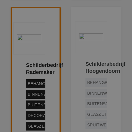
Schildersbedrijf
Schilderbedrijf
Hoogendoorn
Rademaker
BEHANGWERK
BEHANGWERK
BINNENWERK
BINNENWERK
BUITENSCHILDERWE
BUITENSCHILDERWERK
GLASZETTEN
DECORATIESCHILDERWERK
SPUITWERK
GLASZETTEN