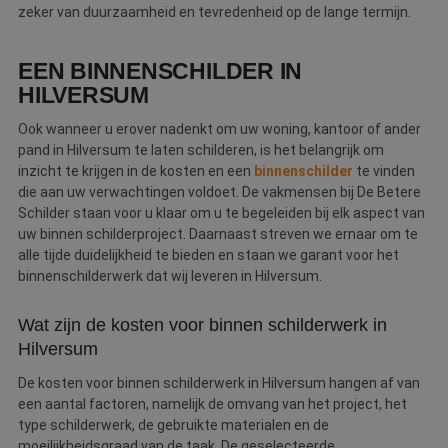
zeker van duurzaamheid en tevredenheid op de lange termijn.
EEN BINNENSCHILDER IN
HILVERSUM
Ook wanneer u erover nadenkt om uw woning, kantoor of ander
pand in Hilversum te laten schilderen, is het belangrijk om
inzicht te krijgen in de kosten en een
binnenschilder
te vinden
die aan uw verwachtingen voldoet. De vakmensen bij De Betere
Schilder staan voor u klaar om u te begeleiden bij elk aspect van
uw binnen schilderproject. Daarnaast streven we ernaar om te
alle tijde duidelijkheid te bieden en staan we garant voor het
binnenschilderwerk dat wij leveren in Hilversum.
Wat zijn de kosten voor binnen schilderwerk in
Hilversum
De kosten voor binnen schilderwerk in Hilversum hangen af van
een aantal factoren, namelijk de omvang van het project, het
type schilderwerk, de gebruikte materialen en de
moeilijkheidsgraad van de taak. De geselecteerde