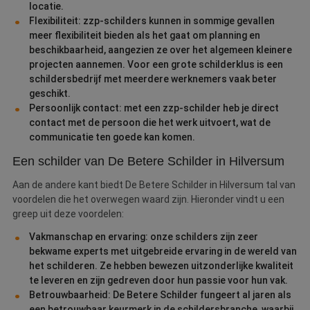
locatie.
Flexibiliteit: zzp-schilders kunnen in sommige gevallen
meer flexibiliteit bieden als het gaat om planning en
beschikbaarheid, aangezien ze over het algemeen kleinere
projecten aannemen. Voor een grote schilderklus is een
schildersbedrijf met meerdere werknemers vaak beter
geschikt.
Persoonlijk contact: met een zzp-schilder heb je direct
contact met de persoon die het werk uitvoert, wat de
communicatie ten goede kan komen.
Een schilder van De Betere Schilder in Hilversum
Aan de andere kant biedt De Betere Schilder in Hilversum tal van
voordelen die het overwegen waard zijn. Hieronder vindt u een
greep uit deze voordelen:
Vakmanschap en ervaring: onze schilders zijn zeer
bekwame experts met uitgebreide ervaring in de wereld van
het schilderen. Ze hebben bewezen uitzonderlijke kwaliteit
te leveren en zijn gedreven door hun passie voor hun vak.
Betrouwbaarheid: De Betere Schilder fungeert al jaren als
een betrouwbaar keurmerk in de schildersbranche, waarbij