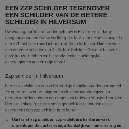
nieuwbouwwoningen en zakelijke panden betaalt u 21%.
EEN ZZP SCHILDER TEGENOVER
EEN SCHILDER VAN DE BETERE
SCHILDER IN HILVERSUM
Uw woning, kantoor of ander gebouw in Hilversum verlangt
dringend naar een frisse verflaag. U staat voor de beslissing of u
een ZZP schilder moet inhuren, of dat u beter kunt kiezen voor
een erkende schilder van De Betere Schilder. Om u te helpen bij
deze keuze, hebben we hieronder enkele belangrijke
overwegingen op een rijtje gezet.
Zzp schilder in Hilversum
Een zzp-schilder is een zelfstandige schilder zonder personeel.
Ze opereren over het algemeen als eenmansbedrijven en
nemen schilderklussen aan tegen uurtarieven of prijsafspraken.
Hier zijn enkele factoren om in gedachten te houden als je
overweegt een zzp schilder in te huren:
Uurtarief zzp schilder: zzp-schilders hanteren vaak
uiteenlopende uurtarieven, afhankelijk van hun ervaring en