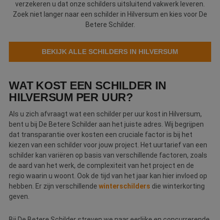
verzekeren u dat onze schilders uitsluitend vakwerk leveren.
Webshop
Zoek niet langer naar een schilder in Hilversum en kies voor De
Betere Schilder.
Contact
BEKIJK ALLE SCHILDERS IN HILVERSUM
Magazines
WAT KOST EEN SCHILDER IN
HILVERSUM PER UUR?
Als u zich afvraagt wat een schilder per uur kost in Hilversum,
bent u bij De Betere Schilder aan het juiste adres. Wij begrijpen
dat transparantie over kosten een cruciale factor is bij het
kiezen van een schilder voor jouw project. Het uurtarief van een
schilder kan variëren op basis van verschillende factoren, zoals
de aard van het werk, de complexiteit van het project en de
regio waarin u woont. Ook de tijd van het jaar kan hier invloed op
hebben. Er zijn verschillende
winterschilders
die winterkorting
geven.
Bij De Betere Schilder streven we naar eerlijke en concurrerende