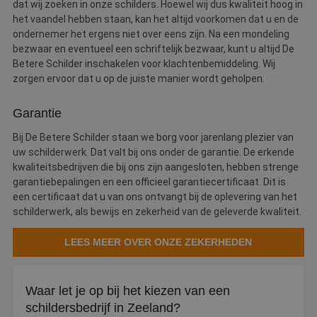
dat wij zoeken in onze schilders. Hoewel wij dus kwaliteit hoog in
het vaandel hebben staan, kan het altijd voorkomen dat u en de
ondernemer het ergens niet over eens zijn. Na een mondeling
bezwaar en eventueel een schriftelijk bezwaar, kunt u altijd De
Betere Schilder inschakelen voor klachtenbemiddeling. Wij
zorgen ervoor dat u op de juiste manier wordt geholpen.
Garantie
Bij De Betere Schilder staan we borg voor jarenlang plezier van
uw schilderwerk. Dat valt bij ons onder de garantie. De erkende
kwaliteitsbedrijven die bij ons zijn aangesloten, hebben strenge
garantiebepalingen en een officieel garantiecertificaat. Dit is
een certificaat dat u van ons ontvangt bij de oplevering van het
schilderwerk, als bewijs en zekerheid van de geleverde kwaliteit.
LEES MEER OVER ONZE ZEKERHEDEN
Waar let je op bij het kiezen van een
schildersbedrijf in Zeeland?