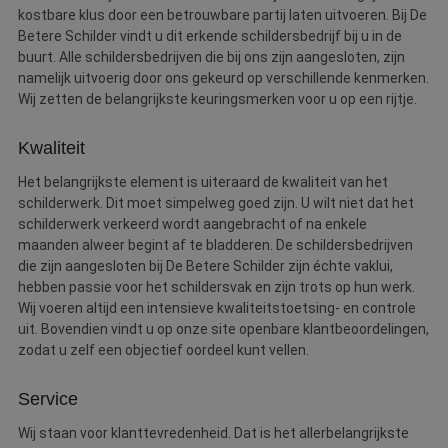
kostbare klus door een betrouwbare partij laten uitvoeren. Bij De
Betere Schilder vindt u dit erkende schildersbedrijf bij u in de
buurt. Alle schildersbedrijven die bij ons zijn aangesloten, zijn
namelijk uitvoerig door ons gekeurd op verschillende kenmerken.
Wij zetten de belangrijkste keuringsmerken voor u op een rijtje.
Kwaliteit
Het belangrijkste element is uiteraard de kwaliteit van het
schilderwerk. Dit moet simpelweg goed zijn. U wilt niet dat het
schilderwerk verkeerd wordt aangebracht of na enkele
maanden alweer begint af te bladderen. De schildersbedrijven
die zijn aangesloten bij De Betere Schilder zijn échte vaklui,
hebben passie voor het schildersvak en zijn trots op hun werk.
Wij voeren altijd een intensieve kwaliteitstoetsing- en controle
uit. Bovendien vindt u op onze site openbare klantbeoordelingen,
zodat u zelf een objectief oordeel kunt vellen.
Service
Wij staan voor klanttevredenheid. Dat is het allerbelangrijkste