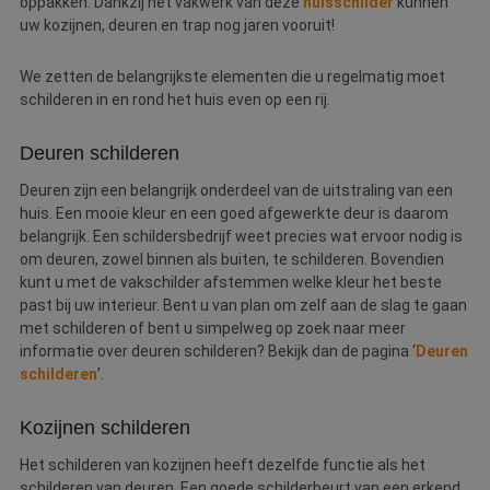
oppakken. Dankzij het vakwerk van deze
huisschilder
kunnen
uw kozijnen, deuren en trap nog jaren vooruit!
We zetten de belangrijkste elementen die u regelmatig moet
schilderen in en rond het huis even op een rij.
Deuren schilderen
Deuren zijn een belangrijk onderdeel van de uitstraling van een
huis. Een mooie kleur en een goed afgewerkte deur is daarom
belangrijk. Een schildersbedrijf weet precies wat ervoor nodig is
om deuren, zowel binnen als buiten, te schilderen. Bovendien
kunt u met de vakschilder afstemmen welke kleur het beste
past bij uw interieur. Bent u van plan om zelf aan de slag te gaan
met schilderen of bent u simpelweg op zoek naar meer
informatie over deuren schilderen? Bekijk dan de pagina ‘
Deuren
schilderen
’.
Kozijnen schilderen
Het schilderen van kozijnen heeft dezelfde functie als het
schilderen van deuren. Een goede schilderbeurt van een erkend