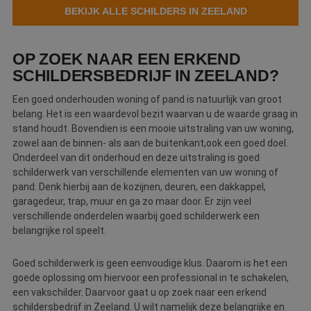
BEKIJK ALLE SCHILDERS IN ZEELAND
Webshop
Contact
OP ZOEK NAAR EEN ERKEND
SCHILDERSBEDRIJF IN ZEELAND?
Magazines
Een goed onderhouden woning of pand is natuurlijk van groot
belang. Het is een waardevol bezit waarvan u de waarde graag in
stand houdt. Bovendien is een mooie uitstraling van uw woning,
zowel aan de binnen- als aan de buitenkant,ook een goed doel.
Onderdeel van dit onderhoud en deze uitstraling is goed
schilderwerk van verschillende elementen van uw woning of
pand. Denk hierbij aan de kozijnen, deuren, een dakkappel,
garagedeur, trap, muur en ga zo maar door. Er zijn veel
verschillende onderdelen waarbij goed schilderwerk een
belangrijke rol speelt.
Goed schilderwerk is geen eenvoudige klus. Daarom is het een
goede oplossing om hiervoor een professional in te schakelen,
een vakschilder. Daarvoor gaat u op zoek naar een erkend
schildersbedrijf in Zeeland. U wilt namelijk deze belangrijke en