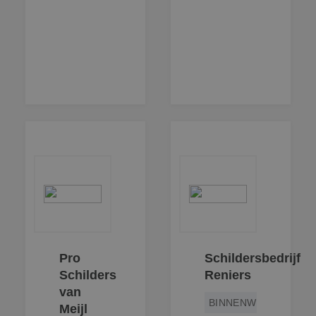
Pro
Schildersbedrijf
Schilders
Reniers
van
BINNENWERK
Meijl