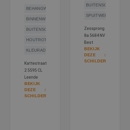
BUITENSCHILDERWE
BEHANGWERK
SPUITWERK
BINNENWERK
Zessprong
BUITENSCHILDERWERK
8a 5684 NV
HOUTROTREPARATIE
Best
BEKIJK
KLEURADVIES
DEZE
SCHILDER
Kattestraat
2 5595 CL
Leende
BEKIJK
DEZE
SCHILDER