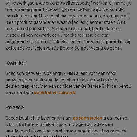
wij te werk gaan. Als erkend kwaliteitsbedrijf werken wij namelijk
met strenge garantiebepalingen en toetsen wij onze schilder
constant op klanttevredenheid en vakmanschap. Zo kunnen wij
u een product garanderen waar wij volledig achter staan. Als u
met een erkend Betere Schilder in zee gaat, bent u daarom
verzekerd van vakwerk, een uitstekende service, een
uitgebreide klachtenbemiddeling en een jarenlange garantie. Wij
zetten de voordelen van De Betere Schilder voor u op een rij:
Kwaliteit
Goed schilderwerk is belangrijk. Niet alleen voor een mooi
aanzicht, maar ook voor de bescherming van uw kozijnen,
deuren, trap, etc. Met een schilder van De Betere Schilder bent u
verzekerd van
kwaliteit en vakwerk
.
Service
Goede kwaliteit is belangrijk, maar
goede service
is dat net zo.
U kunt De Betere Schilder daarom vragen om advies en
aankloppen bij eventuele problemen, omdat klanttevredenheid