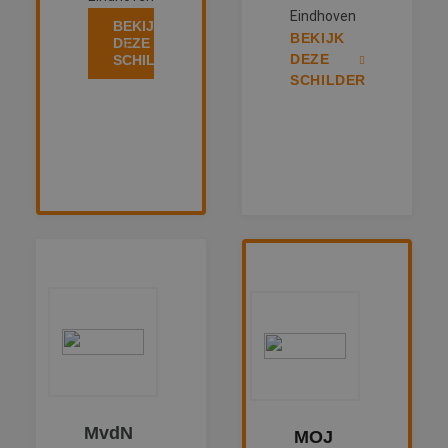
Eindhoven
BEKIJK
BEKIJK
DEZE
DEZE
SCHILDER
SCHILDER
MvdN
MOJ