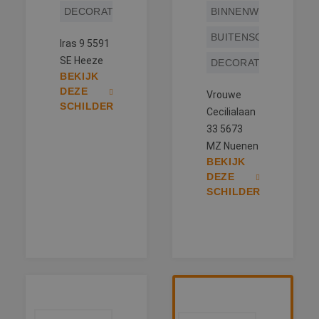
DECORATIESCHILDERWERK
BINNENWERK
BUITENSCHILDERWE
Iras 9 5591
SE Heeze
DECORATIESCHILDE
BEKIJK
DEZE
Vrouwe
SCHILDER
Cecilialaan
33 5673
MZ Nuenen
BEKIJK
DEZE
SCHILDER