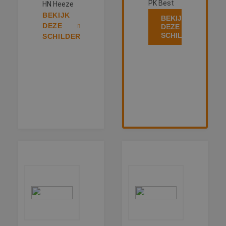
PK Best
HN Heeze
BEKIJK
BEKIJK
DEZE
DEZE
SCHILDER
SCHILDER