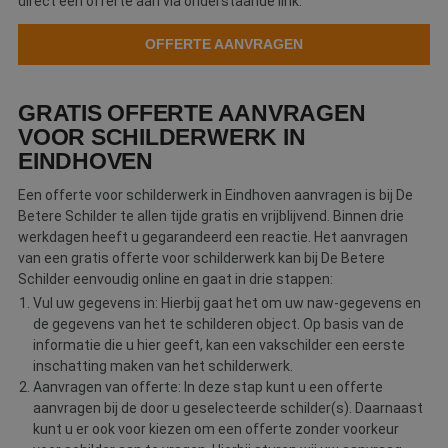
direct een offerte aan via onderstaande link.
OFFERTE AANVRAGEN
GRATIS OFFERTE AANVRAGEN
VOOR SCHILDERWERK IN
EINDHOVEN
Een offerte voor schilderwerk in Eindhoven aanvragen is bij De
Betere Schilder te allen tijde gratis en vrijblijvend. Binnen drie
werkdagen heeft u gegarandeerd een reactie. Het aanvragen
van een gratis offerte voor schilderwerk kan bij De Betere
Schilder eenvoudig online en gaat in drie stappen:
Vul uw gegevens in: Hierbij gaat het om uw naw-gegevens en
de gegevens van het te schilderen object. Op basis van de
informatie die u hier geeft, kan een vakschilder een eerste
inschatting maken van het schilderwerk.
Aanvragen van offerte: In deze stap kunt u een offerte
aanvragen bij de door u geselecteerde schilder(s). Daarnaast
kunt u er ook voor kiezen om een offerte zonder voorkeur