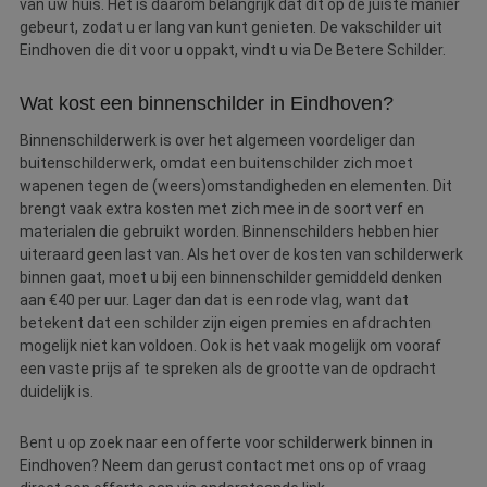
van uw huis. Het is daarom belangrijk dat dit op de juiste manier
gebeurt, zodat u er lang van kunt genieten. De vakschilder uit
Eindhoven die dit voor u oppakt, vindt u via De Betere Schilder.
Wat kost een binnenschilder in Eindhoven?
Binnenschilderwerk is over het algemeen voordeliger dan
buitenschilderwerk, omdat een buitenschilder zich moet
wapenen tegen de (weers)omstandigheden en elementen. Dit
brengt vaak extra kosten met zich mee in de soort verf en
materialen die gebruikt worden. Binnenschilders hebben hier
uiteraard geen last van. Als het over de kosten van schilderwerk
binnen gaat, moet u bij een binnenschilder gemiddeld denken
aan €40 per uur. Lager dan dat is een rode vlag, want dat
betekent dat een schilder zijn eigen premies en afdrachten
mogelijk niet kan voldoen. Ook is het vaak mogelijk om vooraf
een vaste prijs af te spreken als de grootte van de opdracht
duidelijk is.
Bent u op zoek naar een offerte voor schilderwerk binnen in
Eindhoven? Neem dan gerust contact met ons op of vraag