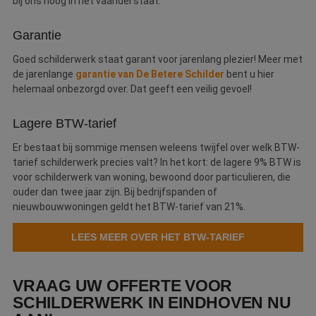
bij ons hoog in het vaandel staat.
Garantie
Goed schilderwerk staat garant voor jarenlang plezier! Meer met
de jarenlange
garantie van De Betere Schilder
bent u hier
helemaal onbezorgd over. Dat geeft een veilig gevoel!
Lagere BTW-tarief
Er bestaat bij sommige mensen weleens twijfel over welk BTW-
tarief schilderwerk precies valt? In het kort: de lagere 9% BTW is
voor schilderwerk van woning, bewoond door particulieren, die
ouder dan twee jaar zijn. Bij bedrijfspanden of
nieuwbouwwoningen geldt het BTW-tarief van 21%.
LEES MEER OVER HET BTW-TARIEF
VRAAG UW OFFERTE VOOR
SCHILDERWERK IN EINDHOVEN NU