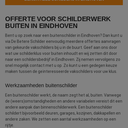
Webshop
OFFERTE VOOR SCHILDERWERK
Contact
BUITEN IN EINDHOVEN
Magazines
Bent u op zoek naar een buitenschilder in Eindhoven? Dan kunt u
via De Betere Schilder eenvoudig meerdere offertes aanvragen
van gekeurde vakschilders bij u in de buurt. Geef aan ons door
wat uw schilderklus voor buiten inhoudt en wij zetten dit door
naar een schildersbedrijf in Eindhoven. Zij nemen vervolgens zo
snel mogelijk contact met u op. Zo kunt u een gedegen keuze
maken tussen de geïnteresseerde vakschilders voor uw klus.
Werkzaamheden buitenschilder
Een buitenschilder werkt, de naam zegt het al, buiten. Vanwege
de (weers)omstandigheden en andere variabelen vereist dit een
andere aanpak dan binnenschilderwerk. Een buitenschilder
schildert bijvoorbeeld deuren, garages, kozijnen, dakkapellen en
andere zaken. We zetten een aantal werkzaamheden op een
rijtje.