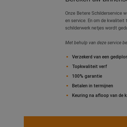
Onze Betere Schilderservice 
en service. En om de kwaliteit
schilderwerk netjes wordt gedaa
Met behulp van deze service b
Verzekerd van een gediplo
Topkwaliteit verf
100% garantie
Betalen in termijnen
Keuring na afloop van de k