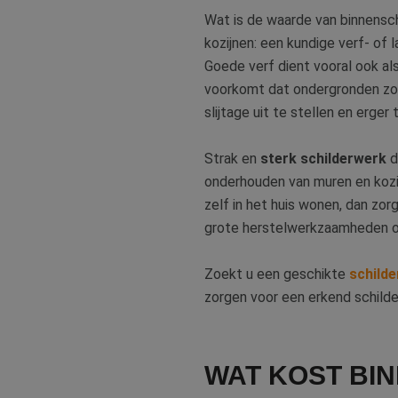
Wat is de waarde van binnensch
kozijnen: een kundige verf- of 
Goede verf dient vooral ook al
voorkomt dat ondergronden zoal
slijtage uit te stellen en erger
Strak en
sterk schilderwerk
d
onderhouden van muren en kozij
zelf in het huis wonen, dan zo
grote herstelwerkzaamheden op
Zoekt u een geschikte
schilde
zorgen voor een erkend schilders
WAT KOST BI