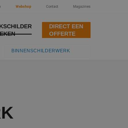
n
Webshop
Contact
Magazines
KSCHILDER
DIRECT EEN
EKEN
OFFERTE
BINNENSCHILDERWERK
RK