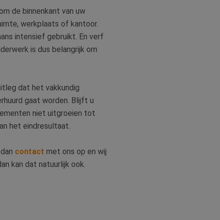
f om de binnenkant van uw
uimte, werkplaats of kantoor.
ns intensief gebruikt. En verf
derwerk is dus belangrijk om
itleg dat het vakkundig
huurd gaat worden. Blijft u
kementen niet uitgroeien tot
an het eindresultaat.
 dan
contact
met ons op en wij
dan kan dat natuurlijk ook.