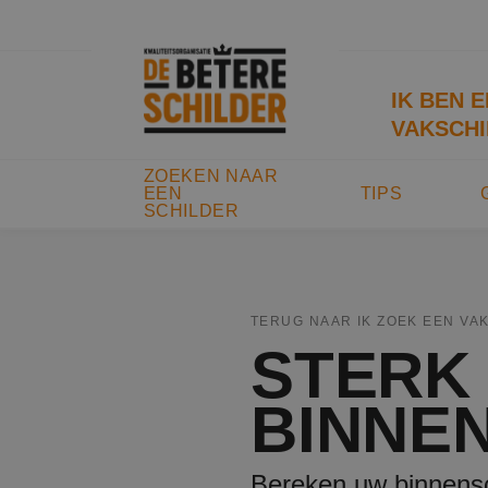
IK BEN 
VAKSCHI
ZOEKEN NAAR
EEN
TIPS
SCHILDER
TERUG NAAR IK ZOEK EEN VA
STERK
BINNE
Bereken uw binnensc