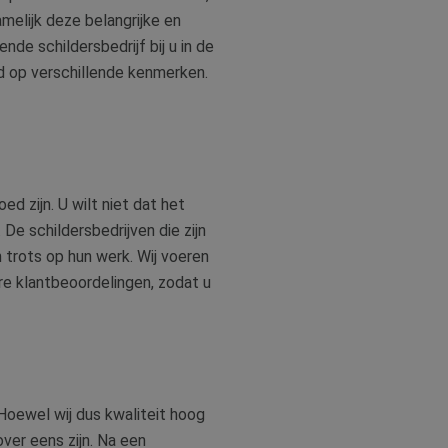
amelijk deze belangrijke en
nde schildersbedrijf bij u in de
urd op verschillende kenmerken.
d zijn. U wilt niet dat het
e schildersbedrijven die zijn
n trots op hun werk. Wij voeren
are klantbeoordelingen, zodat u
 Hoewel wij dus kwaliteit hoog
ver eens zijn. Na een