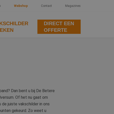
n
Webshop
Contact
Magazines
KSCHILDER
DIRECT EEN
EKEN
OFFERTE
 pand? Dan bent u bij De Betere
 Hilversum. Of het nu gaat om
 de juiste vakschilder in ons
e punten gekeurd. Zo weet u