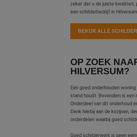
zeker dat u de juiste kwaliteit,
een schilderbedrijf in Hilversu
BEKIJK ALLE SCHILDER
OP ZOEK NAA
HILVERSUM?
Een goed onderhouden woning of
stand houdt. Bovendien is een 
Onderdeel van dit onderhoud en
Denk hierbij aan de kozijnen, de
onderdelen waarbij goed schilde
Goed schilderwerk is geen eenv