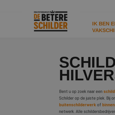
IK BEN 
VAKSCHI
SCHIL
HILVE
Bent u op zoek naar een
schild
Schilder op de juiste plek. Bij 
buitenschilderwerk
of
binnen
netwerk. Alle schildersbedrijve