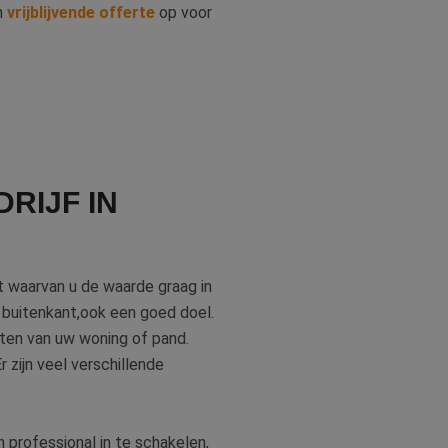
en
vrijblijvende offerte
op voor
RIJF IN
t waarvan u de waarde graag in
e buitenkant,ook een goed doel.
nten van uw woning of pand.
r zijn veel verschillende
 professional in te schakelen,