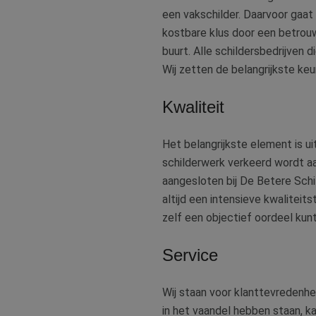
een vakschilder. Daarvoor gaat 
kostbare klus door een betrouwba
buurt. Alle schildersbedrijven d
Wij zetten de belangrijkste keu
Kwaliteit
Het belangrijkste element is ui
schilderwerk verkeerd wordt aa
aangesloten bij De Betere Schil
altijd een intensieve kwaliteit
zelf een objectief oordeel kunt
Service
Wij staan voor klanttevredenhei
in het vaandel hebben staan, k