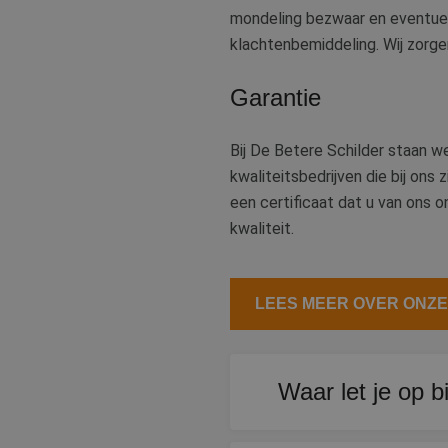
mondeling bezwaar en eventueel
klachtenbemiddeling. Wij zorge
Garantie
Bij De Betere Schilder staan we
kwaliteitsbedrijven die bij ons 
een certificaat dat u van ons o
kwaliteit.
LEES MEER OVER ONZ
Waar let je op b
Let op kwaliteit, garant