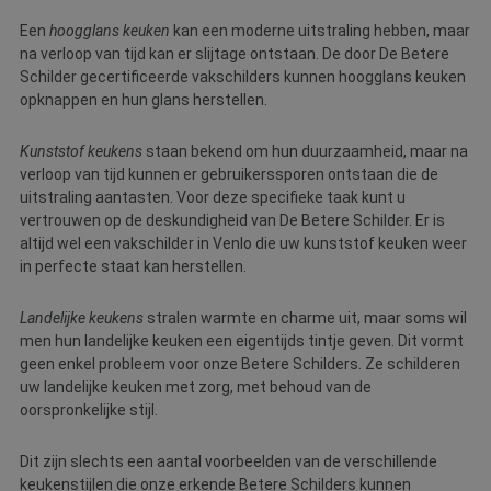
Een
hoogglans keuken
kan een moderne uitstraling hebben, maar
na verloop van tijd kan er slijtage ontstaan. De door De Betere
Schilder gecertificeerde vakschilders kunnen hoogglans keuken
opknappen en hun glans herstellen.
Kunststof keukens
staan bekend om hun duurzaamheid, maar na
verloop van tijd kunnen er gebruikerssporen ontstaan die de
uitstraling aantasten. Voor deze specifieke taak kunt u
vertrouwen op de deskundigheid van De Betere Schilder. Er is
altijd wel een vakschilder in Venlo die uw kunststof keuken weer
in perfecte staat kan herstellen.
Landelijke keukens
stralen warmte en charme uit, maar soms wil
men hun landelijke keuken een eigentijds tintje geven. Dit vormt
geen enkel probleem voor onze Betere Schilders. Ze schilderen
uw landelijke keuken met zorg, met behoud van de
oorspronkelijke stijl.
Dit zijn slechts een aantal voorbeelden van de verschillende
keukenstijlen die onze erkende Betere Schilders kunnen