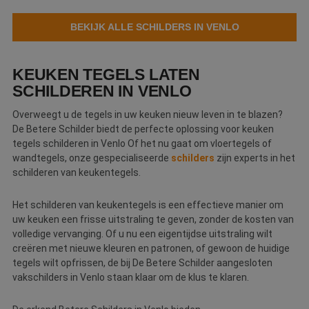
Webshop
BEKIJK ALLE SCHILDERS IN VENLO
Contact
KEUKEN TEGELS LATEN
Magazines
SCHILDEREN IN VENLO
Overweegt u de tegels in uw keuken nieuw leven in te blazen?
De Betere Schilder biedt de perfecte oplossing voor keuken
tegels schilderen in Venlo Of het nu gaat om vloertegels of
wandtegels, onze gespecialiseerde
schilders
zijn experts in het
schilderen van keukentegels.
Het schilderen van keukentegels is een effectieve manier om
uw keuken een frisse uitstraling te geven, zonder de kosten van
volledige vervanging. Of u nu een eigentijdse uitstraling wilt
creëren met nieuwe kleuren en patronen, of gewoon de huidige
tegels wilt opfrissen, de bij De Betere Schilder aangesloten
vakschilders in Venlo staan klaar om de klus te klaren.