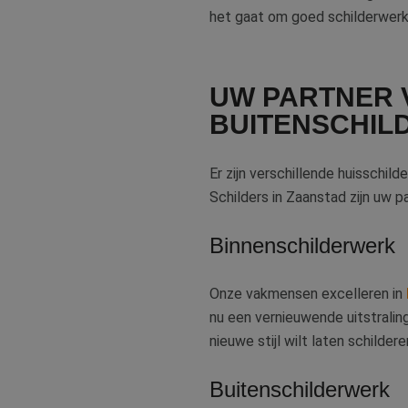
het gaat om goed schilderwerk
UW PARTNER V
BUITENSCHIL
Er zijn verschillende huisschil
Schilders in Zaanstad zijn uw p
Binnenschilderwerk
Onze vakmensen excelleren in
nu een vernieuwende uitstrali
nieuwe stijl wilt laten schilde
Buitenschilderwerk