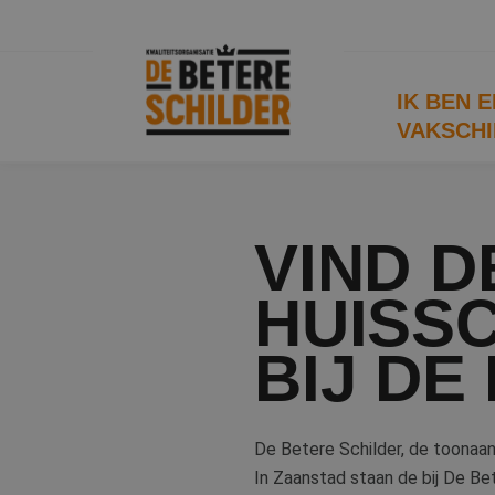
IK BEN 
VAKSCHI
VIND D
HUISSC
BIJ DE
De Betere Schilder, de toonaan
In Zaanstad staan de bij De Be