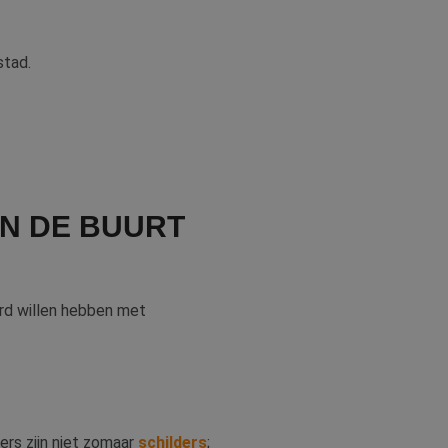
stad.
IN DE BUURT
rd willen hebben met
ers zijn niet zomaar
schilders
;