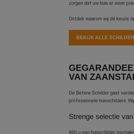
zorgen dat uw huis er weer prach
Ontdek waarom wij dé keuze zi
BEKIJK ALLE SCHILDE
GEGARANDEERD
VAN ZAANSTA
De Betere Schilder gaat verde
professionele huisschilders. W
Strenge selectie van
Wilt u een huisschilder inscha