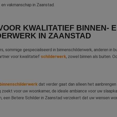
 en vakmanschap in Zaanstad.
OOR KWALITATIEF BINNEN- 
DERWERK IN ZAANSTAD
ders, sommige gespecialiseerd in binnenschilderwerk, anderen in 
artner voor kwalitatief
schilderwerk
, zowel binnen als buiten. O
binnenschilderwerk
dat verder gaat dan alleen het aanbrengen 
ng zoekt voor uw woonkamer, de ideale ambiance voor uw slaapk
ren, een Betere Schilder in Zaanstad verzekert dat uw wensen wo