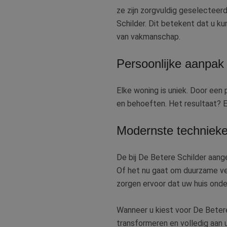
ze zijn zorgvuldig geselecteer
Schilder. Dit betekent dat u k
van vakmanschap.
Persoonlijke aanpak
Elke woning is uniek. Door een 
en behoeften. Het resultaat? E
Modernste technieke
De bij De Betere Schilder aang
Of het nu gaat om duurzame ver
zorgen ervoor dat uw huis ond
Wanneer u kiest voor De Betere 
transformeren en volledig aan