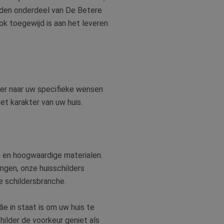
orden onderdeel van De Betere
ok toegewijd is aan het leveren
lder naar uw specifieke wensen
et karakter van uw huis.
n en hoogwaardige materialen.
ngen, onze huisschilders
 schildersbranche.
ie in staat is om uw huis te
ilder de voorkeur geniet als