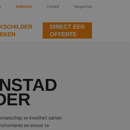
n
Webshop
Contact
Magazines
KSCHILDER
DIRECT EEN
EKEN
OFFERTE
ANSTAD
DER
akmanschap en kwaliteit samen.
ansformeren en ervoor te