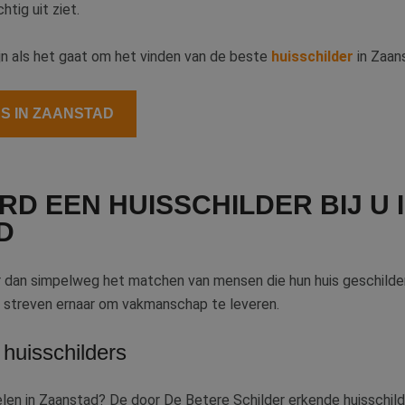
tig uit ziet.
jn als het gaat om het vinden van de beste
huisschilder
in Zaan
RS IN ZAANSTAD
 EEN HUISSCHILDER BIJ U 
D
r dan simpelweg het matchen van mensen die hun huis geschilde
ij streven ernaar om vakmanschap te leveren.
 huisschilders
kelen in Zaanstad? De door De Betere Schilder erkende huisschild