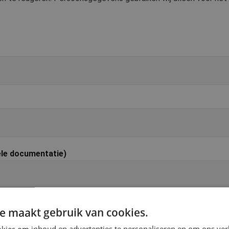
ele documentatie)
e maakt gebruik van cookies.
kies om inhoud en advertenties te personaliseren en om ons ver