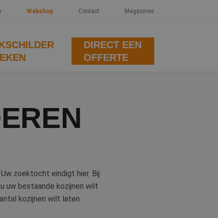
n
Webshop
Contact
Magazines
KSCHILDER
DIRECT EEN
EKEN
OFFERTE
DEREN
w zoektocht eindigt hier. Bij
nu uw bestaande kozijnen wilt
antal kozijnen wilt laten