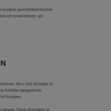
 uw kozijnen geschilderd moeten
ise om zowel binnen- als
IN
rliezen, Als u zich afvraagt of
tere Schilder aangesloten
tof kozijnen.
nieuwe, frisse uitstraling te