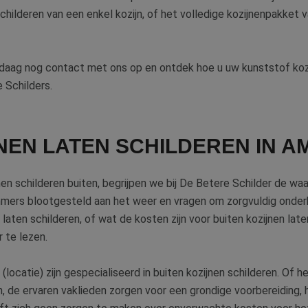
childeren van een enkel kozijn, of het volledige kozijnenpakket
daag nog contact met ons op en ontdek hoe u uw kunststof koz
 Schilders.
JNEN LATEN SCHILDEREN IN 
n schilderen buiten, begrijpen we bij De Betere Schilder de wa
n immers blootgesteld aan het weer en vragen om zorgvuldig onder
aten schilderen, of wat de kosten zijn voor buiten kozijnen laten 
 te lezen.
(locatie) zijn gespecialiseerd in buiten kozijnen schilderen. Of 
n, de ervaren vaklieden zorgen voor een grondige voorbereiding,