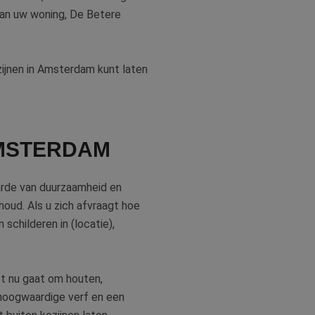
 van uw woning, De Betere
ijnen in Amsterdam kunt laten
AMSTERDAM
arde van duurzaamheid en
houd. Als u zich afvraagt hoe
schilderen in (locatie),
het nu gaat om houten,
 hoogwaardige verf en een