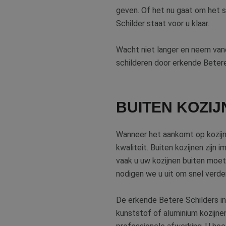
geven. Of het nu gaat om het s
Schilder staat voor u klaar.
Wacht niet langer en neem van
schilderen door erkende Betere
BUITEN KOZI
Wanneer het aankomt op kozijne
kwaliteit. Buiten kozijnen zij
vaak u uw kozijnen buiten moet l
nodigen we u uit om snel verder
De erkende Betere Schilders in 
kunststof of aluminium kozijne