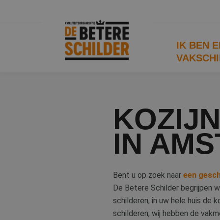
IK BEN 
VAKSCHI
KOZIJN
IN AM
Bent u op zoek naar
een gesch
De Betere Schilder begrijpen w
schilderen, in uw hele huis de k
schilderen, wij hebben de vakme