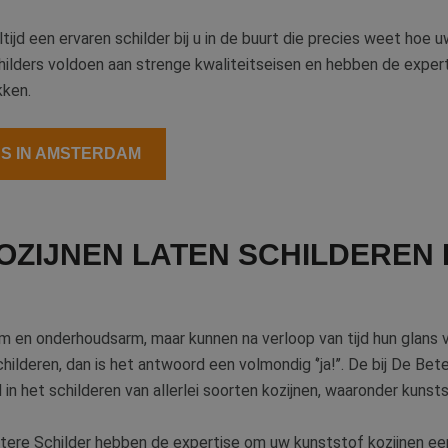
altijd een ervaren schilder bij u in de buurt die precies weet hoe
ilders voldoen aan strenge kwaliteitseisen en hebben de expert
kken.
RS IN AMSTERDAM
ZIJNEN LATEN SCHILDEREN 
m en onderhoudsarm, maar kunnen na verloop van tijd hun glans ve
hilderen, dan is het antwoord een volmondig ‘’ja!’’. De bij De Be
in het schilderen van allerlei soorten kozijnen, waaronder kunsts
tere Schilder hebben de expertise om uw kunststof kozijnen een 