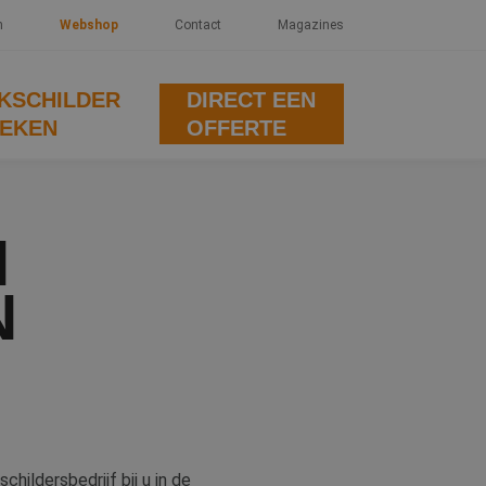
n
Webshop
Contact
Magazines
KSCHILDER
DIRECT EEN
EKEN
OFFERTE
N
N
hildersbedrijf bij u in de