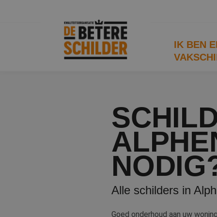
IK BEN 
VAKSCHI
SCHILD
ALPHEN
NODIG
Alle schilders in Alp
Goed onderhoud aan uw woning of