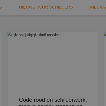
S
NIEUWS VOOR SCHILDERS
NIEUW
Code rood en schilderwerk: