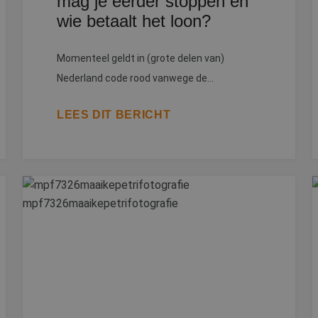
mag je eerder stoppen en
wie betaalt het loon?
Momenteel geldt in (grote delen van)
Nederland code rood vanwege de...
LEES DIT BERICHT