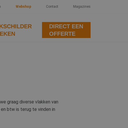
n
Webshop
Contact
Magazines
KSCHILDER
DIRECT EEN
EKEN
OFFERTE
n we graag diverse vlakken van
en btw is terug te vinden in