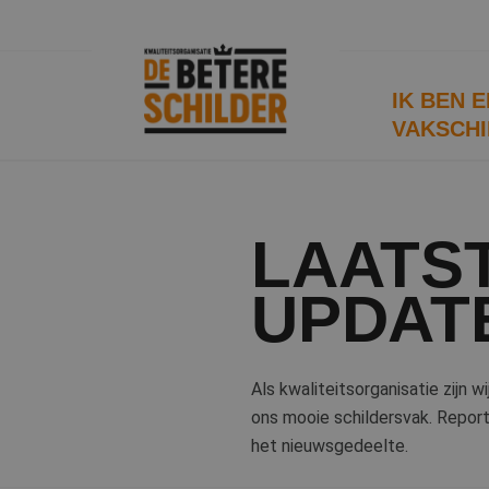
IK BEN 
VAKSCHI
LAATS
UPDAT
Als kwaliteitsorganisatie zijn 
ons mooie schildersvak. Reporta
het nieuwsgedeelte.