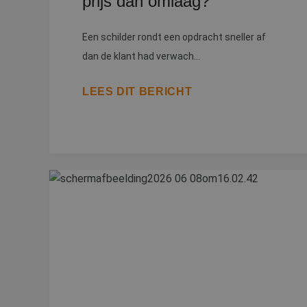
prijs dan omlaag?
Een schilder rondt een opdracht sneller af
dan de klant had verwach...
LEES DIT BERICHT