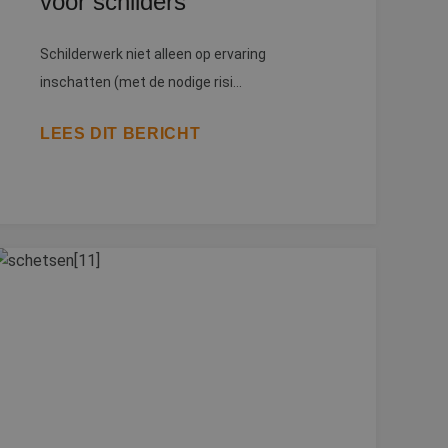
voor schilders
Schilderwerk niet alleen op ervaring
inschatten (met de nodige risi...
LEES DIT BERICHT