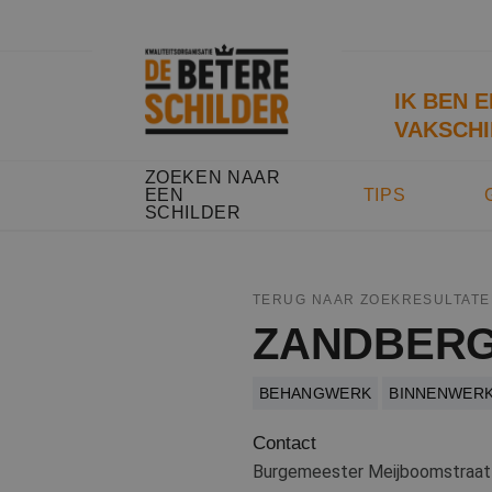
IK BEN 
VAKSCHI
ZOEKEN NAAR
EEN
TIPS
SCHILDER
TERUG NAAR ZOEKRESULTATE
ZANDBERG
BEHANGWERK
BINNENWER
Contact
Burgemeester Meijboomstraat 