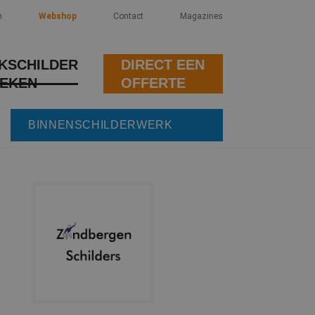
n
Webshop
Contact
Magazines
KSCHILDER
DIRECT EEN
EKEN
OFFERTE
BINNENSCHILDERWERK