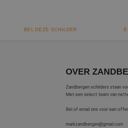
BEL DEZE SCHILDER
E
OVER ZANDBE
Zandbergen schilders staan voo
Met een select team van nette
Bel of email ons voor een offer
markzandbergen@gmail.com