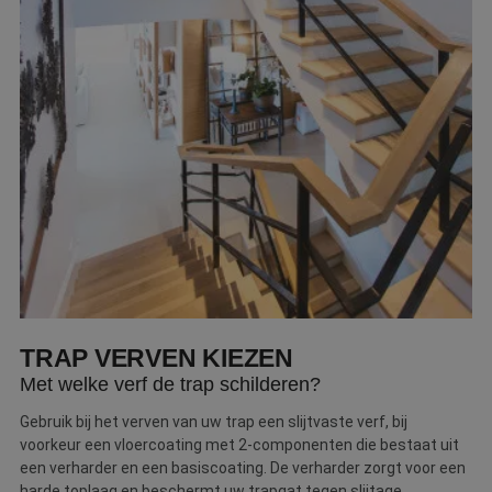
TRAP VERVEN KIEZEN
Met welke verf de trap schilderen?
Gebruik bij het verven van uw trap een slijtvaste verf, bij
voorkeur een vloercoating met 2-componenten die bestaat uit
een verharder en een basiscoating. De verharder zorgt voor een
harde toplaag en beschermt uw trapgat tegen slijtage.