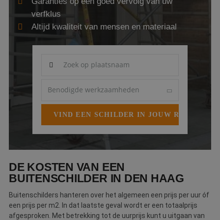
Garanties op een goed vervolg van uw
Webshop
verfklus
Altijd kwaliteit van mensen en materiaal
Contact
Magazines
DE KOSTEN VAN EEN
BUITENSCHILDER IN DEN HAAG
Buitenschilders hanteren over het algemeen een prijs per uur óf
een prijs per m2. In dat laatste geval wordt er een totaalprijs
afgesproken. Met betrekking tot de uurprijs kunt u uitgaan van