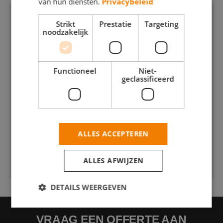
van hun diensten.
Privacybeleid
Strikt
Prestatie
Targeting
noodzakelijk
Functioneel
Niet-
geclassificeerd
ALLES ACCEPTEREN
ALLES AFWIJZEN
DETAILS WEERGEVEN
VRAAG EEN OFFERTE AAN