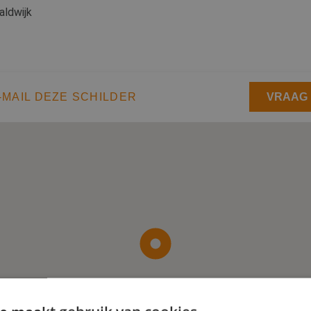
aldwijk
-MAIL DEZE SCHILDER
VRAAG 