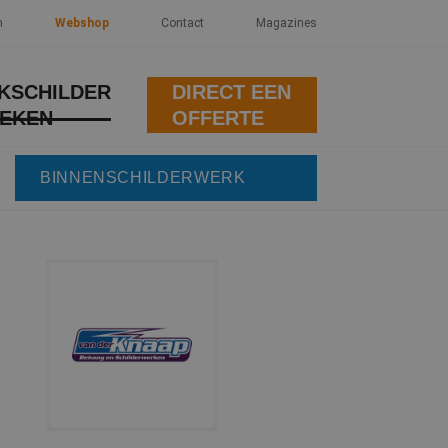
n
Webshop
Contact
Magazines
KSCHILDER
DIRECT EEN
EKEN
OFFERTE
BINNENSCHILDERWERK