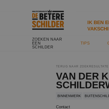
IK BEN 
VAKSCHI
ZOEKEN NAAR
EEN
TIPS
SCHILDER
TERUG NAAR ZOEKRESULTATE
VAN DER 
SCHILDER
BINNENWERK
BUITENSCHI
Contact