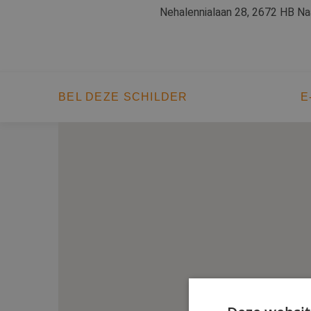
Nehalennialaan 28, 2672 HB Na
BEL DEZE SCHILDER
E