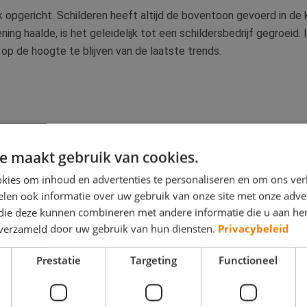
nk opgericht. Schilderen heeft altijd de boventoon gevoerd in de
ing haalde, is het geleidelijk tot een schildersbedrijf gegroeid. 
op de hoogte te blijven van de laatste trends.
e maakt gebruik van cookies.
kies om inhoud en advertenties te personaliseren en om ons ver
len ook informatie over uw gebruik van onze site met onze adver
 die deze kunnen combineren met andere informatie die u aan hen
n verzameld door uw gebruik van hun diensten.
Privacybeleid
Prestatie
Targeting
Functioneel