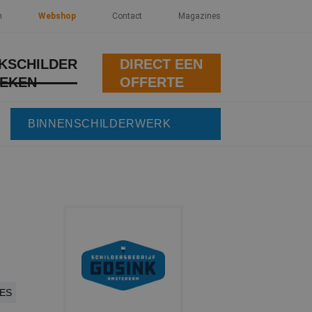
n
Webshop
Contact
Magazines
KSCHILDER
DIRECT EEN
EKEN
OFFERTE
BINNENSCHILDERWERK
ES