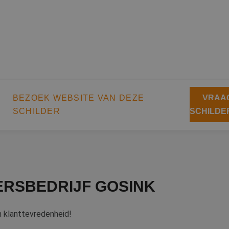
BEZOEK WEBSITE VAN DEZE
VRAAG
SCHILDER
SCHILDE
ERSBEDRIJF GOSINK
n klanttevredenheid!