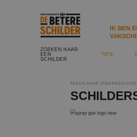
IK BEN 
VAKSCHI
ZOEKEN NAAR
EEN
TIPS
SCHILDER
TERUG NAAR ZOEKRESULTATE
SCHILDER