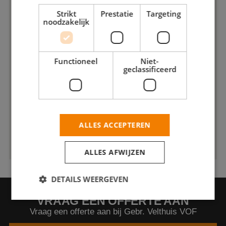
Strikt
Prestatie
Targeting
noodzakelijk
Functioneel
Niet-
geclassificeerd
ALLES ACCEPTEREN
ALLES AFWIJZEN
DETAILS WEERGEVEN
VRAAG EEN OFFERTE AAN
Vraag een offerte aan bij Gebr. Velthuis VOF
Strikt noodzakelijk
Prestatie
Targeting