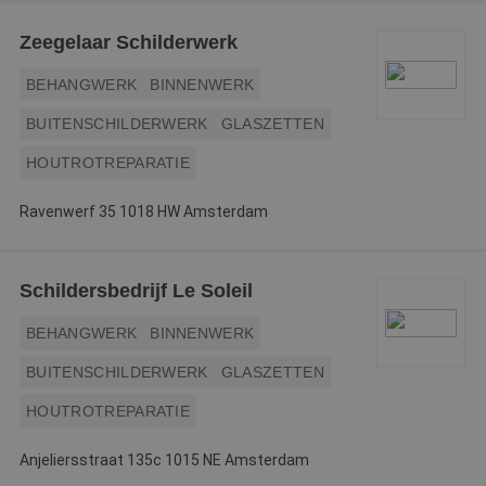
Webshop
Zeegelaar Schilderwerk
Contact
BEHANGWERK
BINNENWERK
Magazines
BUITENSCHILDERWERK
GLASZETTEN
HOUTROTREPARATIE
Ravenwerf 35 1018 HW Amsterdam
Schildersbedrijf Le Soleil
BEHANGWERK
BINNENWERK
BUITENSCHILDERWERK
GLASZETTEN
HOUTROTREPARATIE
Anjeliersstraat 135c 1015 NE Amsterdam