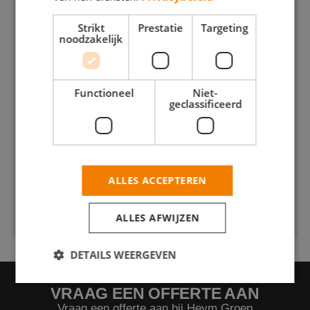
Strikt
Prestatie
Targeting
noodzakelijk
Functioneel
Niet-
geclassificeerd
ALLES ACCEPTEREN
ALLES AFWIJZEN
DETAILS WEERGEVEN
VRAAG EEN OFFERTE AAN
Vraag een offerte aan bij Heym Groep