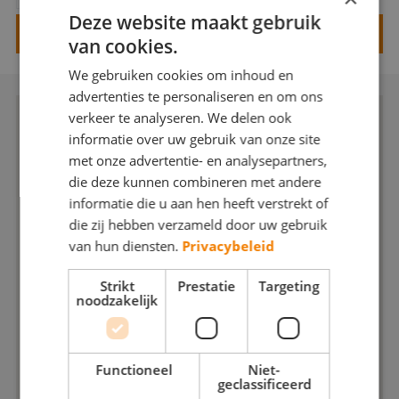
Webshop
Deze website maakt gebruik
VRAAG EEN OFFERTE AAN VOOR DEZE SCHILDER
van cookies.
Contact
We gebruiken cookies om inhoud en
advertenties te personaliseren en om ons
Magazines
verkeer te analyseren. We delen ook
informatie over uw gebruik van onze site
met onze advertentie- en analysepartners,
die deze kunnen combineren met andere
informatie die u aan hen heeft verstrekt of
die zij hebben verzameld door uw gebruik
van hun diensten.
Privacybeleid
Strikt
Prestatie
Targeting
noodzakelijk
Functioneel
Niet-
geclassificeerd