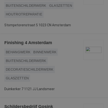
BUITENSCHILDERWERK
GLASZETTEN
HOUTROTREPARATIE
Stompetorenstraat 5 1023 CN Amsterdam
Finishing 4 Amsterdam
BEHANGWERK
BINNENWERK
BUITENSCHILDERWERK
DECORATIESCHILDERWERK
GLASZETTEN
Duinkerker 7 1121 JJ Landsmeer
Schildersbedrijf Gosink