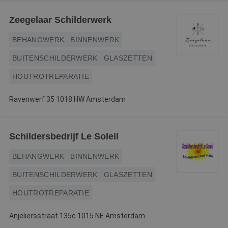
Webshop
Zeegelaar Schilderwerk
Contact
BEHANGWERK
BINNENWERK
Magazines
BUITENSCHILDERWERK
GLASZETTEN
HOUTROTREPARATIE
Ravenwerf 35 1018 HW Amsterdam
Schildersbedrijf Le Soleil
BEHANGWERK
BINNENWERK
BUITENSCHILDERWERK
GLASZETTEN
HOUTROTREPARATIE
Anjeliersstraat 135c 1015 NE Amsterdam