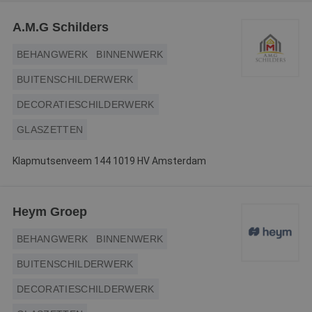
Webshop
A.M.G Schilders
Contact
BEHANGWERK
BINNENWERK
Magazines
BUITENSCHILDERWERK
DECORATIESCHILDERWERK
GLASZETTEN
Klapmutsenveem 144 1019 HV Amsterdam
Heym Groep
BEHANGWERK
BINNENWERK
BUITENSCHILDERWERK
DECORATIESCHILDERWERK