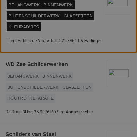
BEHANGWERK
BINNENWERK
BUITENSCHILDERWERK
GLASZETTEN
KLEURADVIES
Tjerk Hiddes de Vriesstraat 21 8861 GV Harlingen
V/D Zee Schilderwerken
BEHANGWERK
BINNENWERK
BUITENSCHILDERWERK
GLASZETTEN
HOUTROTREPARATIE
De Draai 3Unit 25 9076 PD Sint Annaparochie
Schilders van Staal