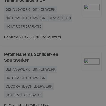
Timme Schilders BV
BEHANGWERK
BINNENWERK
BUITENSCHILDERWERK
GLASZETTEN
HOUTROTREPARATIE
De Marne 29 B 29B 8701 PV Bolsward
Peter Hanema Schilder- en
Spuitwerken
BEHANGWERK
BINNENWERK
BUITENSCHILDERWERK
DECORATIESCHILDERWERK
HOUTROTREPARATIE
De Opstekker 12 8494 PA Nes