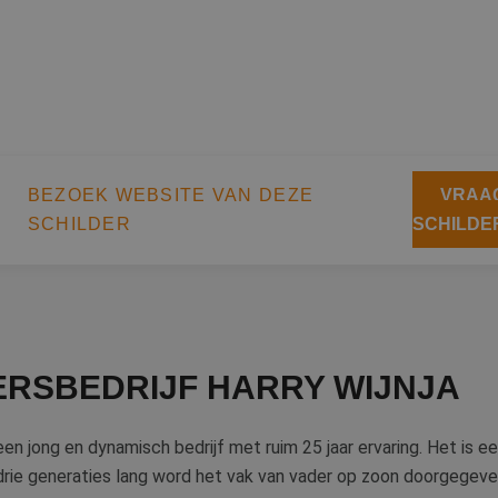
BEZOEK WEBSITE VAN DEZE
VRAAG
SCHILDER
SCHILDE
ERSBEDRIJF HARRY WIJNJA
 een jong en dynamisch bedrijf met ruim 25 jaar ervaring. Het is ee
drie generaties lang word het vak van vader op zoon doorgegeve