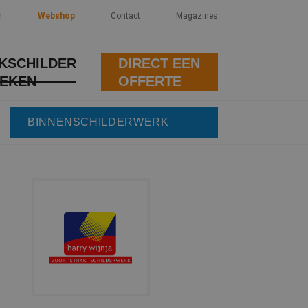
n
Webshop
Contact
Magazines
KSCHILDER
DIRECT EEN
EKEN
OFFERTE
BINNENSCHILDERWERK