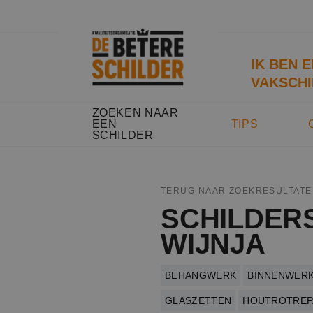
IK BEN 
VAKSCHI
ZOEKEN NAAR
EEN
TIPS
SCHILDER
TERUG NAAR ZOEKRESULTATE
SCHILDER
WIJNJA
BEHANGWERK
BINNENWER
GLASZETTEN
HOUTROTREP