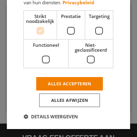
van hun diensten.
Privacybeleid
Strikt
Prestatie
Targeting
noodzakelijk
Functioneel
Niet-
geclassificeerd
ALLES ACCEPTEREN
ALLES AFWIJZEN
DETAILS WEERGEVEN