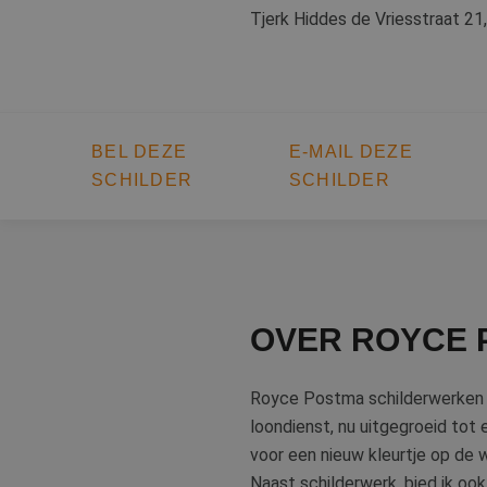
Tjerk Hiddes de Vriesstraat 21
BEL DEZE
E-MAIL DEZE
SCHILDER
SCHILDER
OVER ROYCE 
Royce Postma schilderwerken uit
loondienst, nu uitgegroeid tot 
voor een nieuw kleurtje op de wa
Naast schilderwerk, bied ik ook