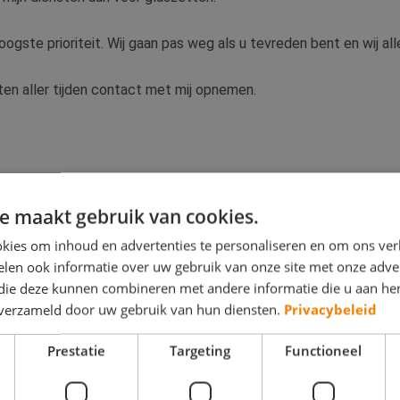
 hoogste prioriteit. Wij gaan pas weg als u tevreden bent en wij 
 ten aller tijden contact met mij opnemen.
e maakt gebruik van cookies.
kies om inhoud en advertenties te personaliseren en om ons ver
len ook informatie over uw gebruik van onze site met onze adver
 die deze kunnen combineren met andere informatie die u aan hen
n verzameld door uw gebruik van hun diensten.
Privacybeleid
Prestatie
Targeting
Functioneel