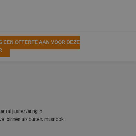
 EEN OFFERTE AAN VOOR DEZE
R
ntal jaar ervaring in
wel binnen als buiten, maar ook