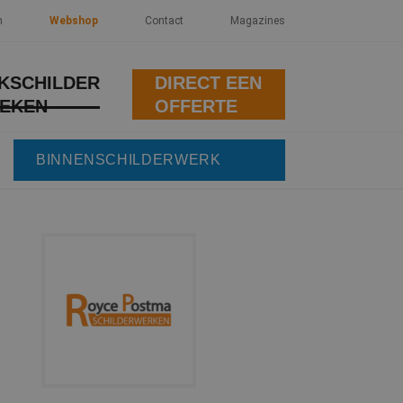
n
Webshop
Contact
Magazines
KSCHILDER
DIRECT EEN
EKEN
OFFERTE
BINNENSCHILDERWERK