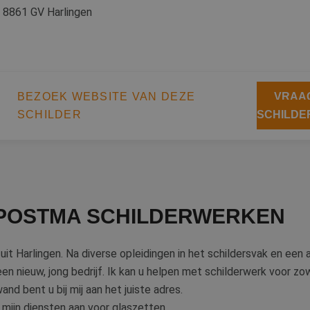
, 8861 GV Harlingen
BEZOEK WEBSITE VAN DEZE
VRAAG
SCHILDER
SCHILDE
POSTMA SCHILDERWERKEN
 Harlingen. Na diverse opleidingen in het schildersvak en een aa
een nieuw, jong bedrijf. Ik kan u helpen met schilderwerk voor zo
nd bent u bij mij aan het juiste adres.
 mijn diensten aan voor glaszetten.