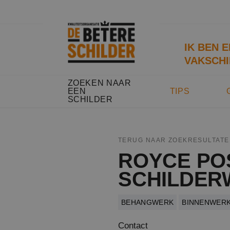
IK BEN 
VAKSCHI
ZOEKEN NAAR
EEN
TIPS
SCHILDER
TERUG NAAR ZOEKRESULTATE
ROYCE PO
SCHILDER
BEHANGWERK
BINNENWER
Contact