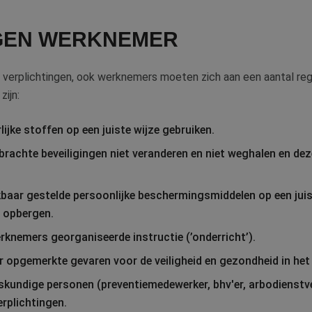
GEN WERKNEMER
verplichtingen, ook werknemers moeten zich aan een aantal reg
ijn:
ijke stoffen op een juiste wijze gebruiken.
achte beveiligingen niet veranderen en niet weghalen en deze
baar gestelde persoonlijke beschermingsmiddelen op een juis
 opbergen.
knemers georganiseerde instructie (’onderricht’).
r opgemerkte gevaren voor de veiligheid en gezondheid in het 
skundige personen (preventiemedewerker, bhv'er, arbodienstver
erplichtingen.