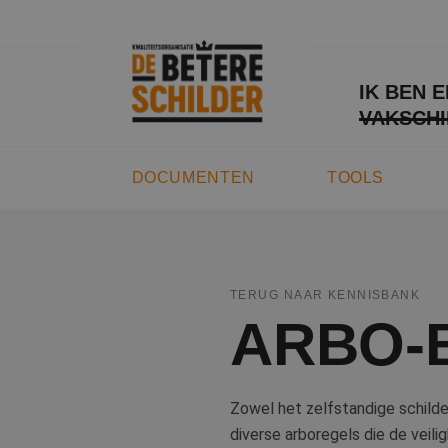
IK BEN 
VAKSCHI
DOCUMENTEN
TOOLS
TERUG NAAR KENNISBANK
ARBO-
Zowel het zelfstandige schilde
diverse arboregels die de veil