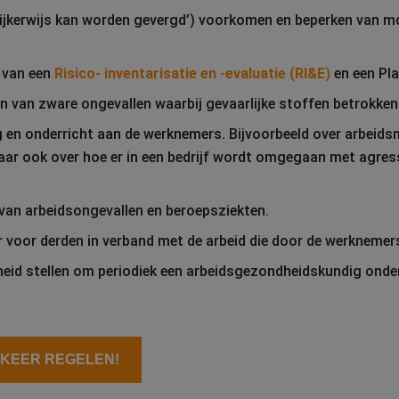
delijkerwijs kan worden gevergd’) voorkomen en beperken va
n van een
Risico- inventarisatie en -evaluatie (RI&E)
en een Pl
 van zware ongevallen waarbij gevaarlijke stoffen betrokken 
g en onderricht aan de werknemers. Bijvoorbeeld over arbeids
r ook over hoe er in een bedrijf wordt omgegaan met agress
 van arbeidsongevallen en beroepsziekten.
voor derden in verband met de arbeid die door de werknemers
eid stellen om periodiek een arbeidsgezondheidskundig onde
 KEER REGELEN!