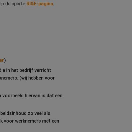
 op de aparte
RI&E-pagina
.
er
)
 in het bedrijf verricht
knemers. (wij hebben voor
 voorbeeld hiervan is dat een
beidsinhoud zo veel als
ok voor werknemers met een