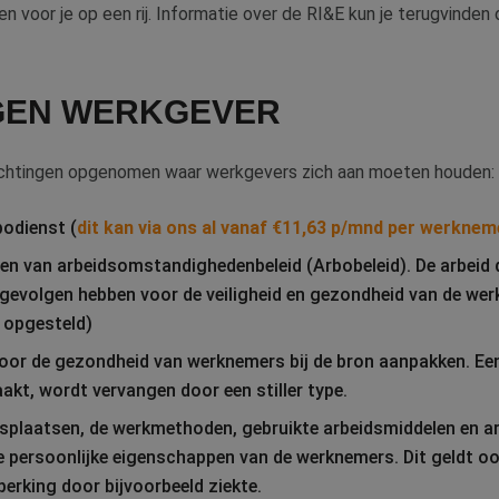
en voor je op een rij. Informatie over de RI&E kun je terugvinden
GEN WERKGEVER
lichtingen opgenomen waar werkgevers zich aan moeten houden:
odienst (
dit kan via ons al vanaf €11,63 p/
mnd per werknem
en van arbeidsomstandighedenbeleid (Arbobeleid). De arbeid die
gevolgen hebben voor de veiligheid en gezondheid van de wer
opgesteld)
voor de gezondheid van werknemers bij de bron aanpakken. Een
akt, wordt vervangen door een stiller type.
dsplaatsen, de werkmethoden, gebruikte arbeidsmiddelen en ar
 persoonlijke eigenschappen van de werknemers. Dit geldt o
perking door bijvoorbeeld ziekte.