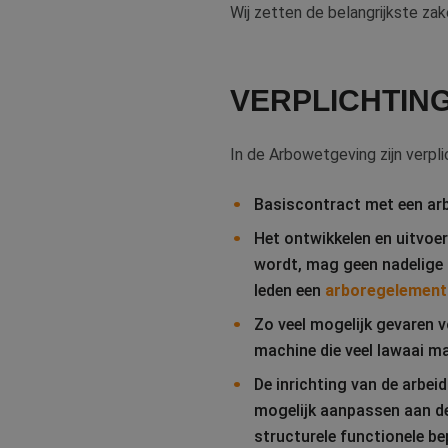
Wij zetten de belangrijkste zak
VERPLICHTIN
In de Arbowetgeving zijn verp
Basiscontract met een arb
Het ontwikkelen en uitvoer
wordt, mag geen nadelige 
leden een
arboregelement
Zo veel mogelijk gevaren 
machine die veel lawaai ma
De inrichting van de arbei
mogelijk aanpassen aan de
structurele functionele be