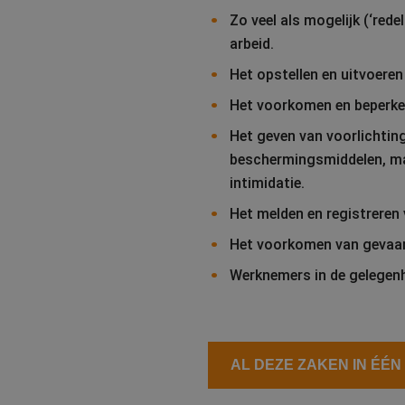
Zo veel als mogelijk (‘re
arbeid.
Het opstellen en uitvoere
Het voorkomen en beperken
Het geven van voorlichtin
beschermingsmiddelen, maa
intimidatie.
Het melden en registreren
Het voorkomen van gevaar 
Werknemers in de gelegenh
AL DEZE ZAKEN IN ÉÉN